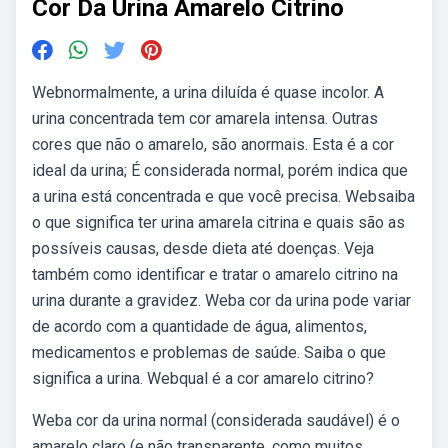
Cor Da Urina Amarelo Citrino
Webnormalmente, a urina diluída é quase incolor. A
urina concentrada tem cor amarela intensa. Outras
cores que não o amarelo, são anormais. Esta é a cor
ideal da urina; É considerada normal, porém indica que
a urina está concentrada e que você precisa. Websaiba
o que significa ter urina amarela citrina e quais são as
possíveis causas, desde dieta até doenças. Veja
também como identificar e tratar o amarelo citrino na
urina durante a gravidez. Weba cor da urina pode variar
de acordo com a quantidade de água, alimentos,
medicamentos e problemas de saúde. Saiba o que
significa a urina. Webqual é a cor amarelo citrino?
Weba cor da urina normal (considerada saudável) é o
amarelo claro (e não transparente, como muitos