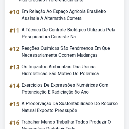
#10
Em Relação Ao Espaço Agrícola Brasileiro
Assinale A Alternativa Correta
#11
A Técnica De Controle Biológico Utilizada Pela
Pesquisadora Consiste Na
#12
Reações Químicas São Fenômenos Em Que
Necessariamente Ocorrem Mudanças
#13
Os Impactos Ambientais Das Usinas
Hidrelétricas São Motivo De Polêmica
#14
Exercícios De Expressões Numéricas Com
Potenciação E Radiciação 6o Ano
#15
A Preservação Da Sustentabilidade Do Recurso
Natural Exposto Pressupõe
#16
Trabalhar Menos Trabalhar Todos Produzir O
Necessário Distribuir Tudo