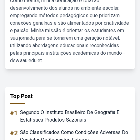
Como mentor, minha dedicação é total ao
desenvolvimento dos alunos no ambiente escolar,
empregando métodos pedagógicos que priorizam
conexões genuínas e são alimentados por criatividade
e paixão. Minha missão é orientar os estudantes em
sua jornada para se tornarem uma geração notável,
utilizando abordagens educacionais reconhecidas
pelas principais instituições acadêmicas do mundo -
dsw.aau.edu.et.
Top Post
#1
Segundo O Instituto Brasileiro De Geografia E
Estatística Produtos Sazonais
#2
São Classificados Como Condições Adversas Do
Condutor Os Seguintes Fatores