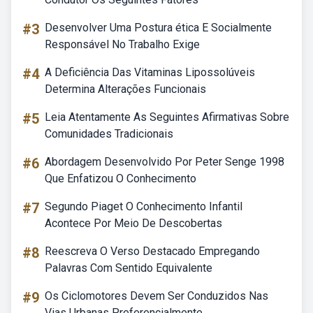
#3
Desenvolver Uma Postura ética E Socialmente
Responsável No Trabalho Exige
#4
A Deficiência Das Vitaminas Lipossolúveis
Determina Alterações Funcionais
#5
Leia Atentamente As Seguintes Afirmativas Sobre
Comunidades Tradicionais
#6
Abordagem Desenvolvido Por Peter Senge 1998
Que Enfatizou O Conhecimento
#7
Segundo Piaget O Conhecimento Infantil
Acontece Por Meio De Descobertas
#8
Reescreva O Verso Destacado Empregando
Palavras Com Sentido Equivalente
#9
Os Ciclomotores Devem Ser Conduzidos Nas
Vias Urbanas Preferencialmente