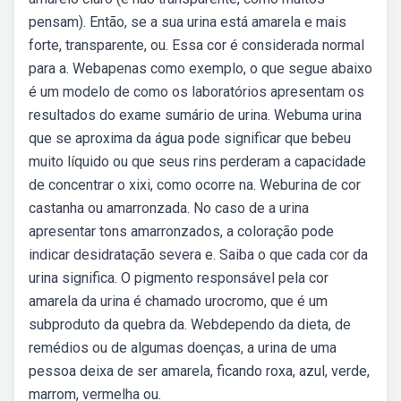
pensam). Então, se a sua urina está amarela e mais
forte, transparente, ou. Essa cor é considerada normal
para a. Webapenas como exemplo, o que segue abaixo
é um modelo de como os laboratórios apresentam os
resultados do exame sumário de urina. Webuma urina
que se aproxima da água pode significar que bebeu
muito líquido ou que seus rins perderam a capacidade
de concentrar o xixi, como ocorre na. Weburina de cor
castanha ou amarronzada. No caso de a urina
apresentar tons amarronzados, a coloração pode
indicar desidratação severa e. Saiba o que cada cor da
urina significa. O pigmento responsável pela cor
amarela da urina é chamado urocromo, que é um
subproduto da quebra da. Webdependo da dieta, de
remédios ou de algumas doenças, a urina de uma
pessoa deixa de ser amarela, ficando roxa, azul, verde,
marrom, vermelha ou.