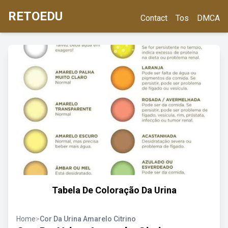
RETOEDU
Contact
Tos
DMCA
Tabela De Coloração Da Urina
Home
>
Cor Da Urina Amarelo Citrino