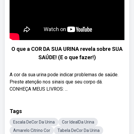
O que a COR DA SUA URINA revela sobre SUA
SAÚDE! (E o que fazer!)
A cor da sua urina pode indicar problemas de saúde.
Preste atenção nos sinais que seu corpo dá.
CONHEÇA MEUS LIVROS: ...
Tags
Escala DeCor Da Urina
Cor IdealDa Urina
Amarelo Citrino Cor
Tabela DeCor Da Urina