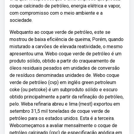
coque calcinado de petróleo, energia elétrica e vapor,
com compromisso com o meio ambiente e a
sociedade.
Webquanto ao coque verde de petróleo, este se
mostrou de baixa eficiência de queima; Porém, quando
misturado a carvões de elevada reatividade, o mesmo
apresentou uma. Webo coque verde de petróleo é um
produto sólido, obtido a partir do craqueamento de
óleos residuais pesados em unidades de conversão
de resíduos denominadas unidades de. Webo coque
verde de petróleo (cvp) em inglês green petroleum
coke (ou petcoke) é um subproduto sólido e escuro
obtido principalmente a partir da refinação do petróleo,
pelo. Weba refinaria abreu e lima (rnest) exportou em
setembro 31,5 mil toneladas de coque verde de
petróleo para os estados unidos. Esta é a terceira.
Webcomeçamos a avaliar mensalmente o coque de
petróleo calcinado (cpc) de especificação anódica em