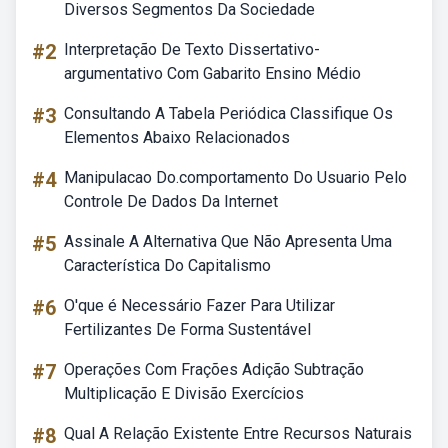
Diversos Segmentos Da Sociedade
#2
Interpretação De Texto Dissertativo-
argumentativo Com Gabarito Ensino Médio
#3
Consultando A Tabela Periódica Classifique Os
Elementos Abaixo Relacionados
#4
Manipulacao Do.comportamento Do Usuario Pelo
Controle De Dados Da Internet
#5
Assinale A Alternativa Que Não Apresenta Uma
Característica Do Capitalismo
#6
O'que é Necessário Fazer Para Utilizar
Fertilizantes De Forma Sustentável
#7
Operações Com Frações Adição Subtração
Multiplicação E Divisão Exercícios
#8
Qual A Relação Existente Entre Recursos Naturais