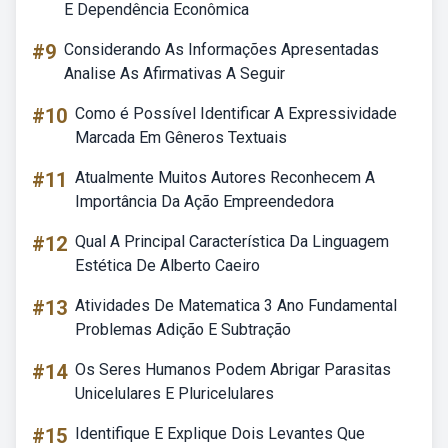
E Dependência Econômica
#9
Considerando As Informações Apresentadas
Analise As Afirmativas A Seguir
#10
Como é Possível Identificar A Expressividade
Marcada Em Gêneros Textuais
#11
Atualmente Muitos Autores Reconhecem A
Importância Da Ação Empreendedora
#12
Qual A Principal Característica Da Linguagem
Estética De Alberto Caeiro
#13
Atividades De Matematica 3 Ano Fundamental
Problemas Adição E Subtração
#14
Os Seres Humanos Podem Abrigar Parasitas
Unicelulares E Pluricelulares
#15
Identifique E Explique Dois Levantes Que