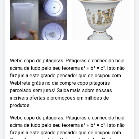
Webo copo de pitágoras. Pitágoras é conhecido hoje
acima de tudo pelo seu teorema a² + b² = c². Isto não
faz jus a este grande pensador que se ocupou com.
Webfrete grátis no dia compre copo pitagoras
parcelado sem juros! Saiba mais sobre nossas
incríveis ofertas e promoções em milhões de
produtos.
Webo copo de pitágoras. Pitágoras é conhecido hoje
acima de tudo pelo seu teorema a² + b² = c². Isto não
faz jus a este grande pensador que se ocupou com.