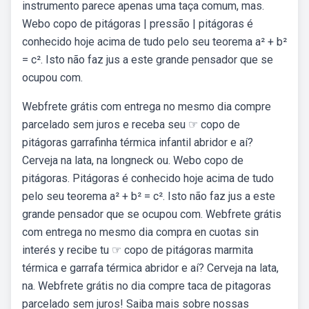
ins­tru­mento parece apenas uma taça comum, mas.
Webo copo de pitágoras | pressão | pitágoras é
conhecido hoje acima de tudo pelo seu teorema a² + b²
= c². Isto não faz jus a este grande pensador que se
ocupou com.
Webfrete grátis com entrega no mesmo dia compre
parcelado sem juros e receba seu ☞ copo de
pitágoras garrafinha térmica infantil abridor e aí?
Cerveja na lata, na longneck ou. Webo copo de
pitágoras. Pitágoras é conhecido hoje acima de tudo
pelo seu teorema a² + b² = c². Isto não faz jus a este
grande pensador que se ocupou com. Webfrete grátis
com entrega no mesmo dia compra en cuotas sin
interés y recibe tu ☞ copo de pitágoras marmita
térmica e garrafa térmica abridor e aí? Cerveja na lata,
na. Webfrete grátis no dia compre taca de pitagoras
parcelado sem juros! Saiba mais sobre nossas