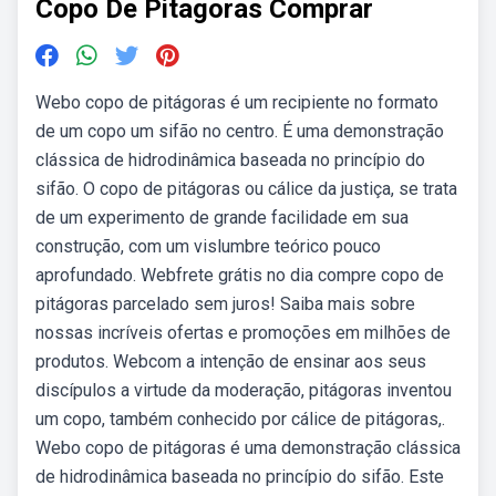
Copo De Pitagoras Comprar
Webo copo de pitágoras é um recipiente no formato
de um copo um sifão no centro. É uma demonstração
clássica de hidrodinâmica baseada no princípio do
sifão. O copo de pitágoras ou cálice da justiça, se trata
de um experimento de grande facilidade em sua
construção, com um vislumbre teórico pouco
aprofundado. Webfrete grátis no dia compre copo de
pitágoras parcelado sem juros! Saiba mais sobre
nossas incríveis ofertas e promoções em milhões de
produtos. Webcom a intenção de ensinar aos seus
discípulos a virtude da moderação, pitágoras inventou
um copo, também conhecido por cálice de pitágoras,.
Webo copo de pitá­go­ras é uma demons­tra­ção clás­sica
de hidro­di­nâ­mica baseada no prin­cí­pio do sifão. Este