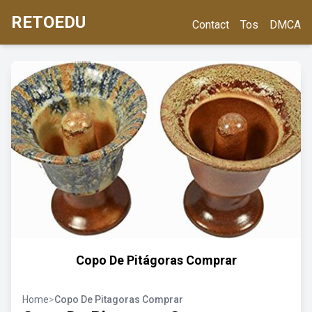
RETOEDU
Contact
Tos
DMCA
Copo De Pitágoras Comprar
Home
>
Copo De Pitagoras Comprar