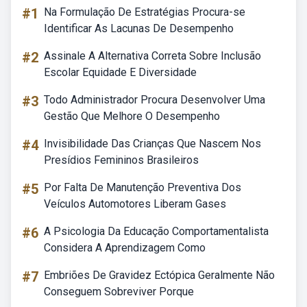
#1
Na Formulação De Estratégias Procura-se
Identificar As Lacunas De Desempenho
#2
Assinale A Alternativa Correta Sobre Inclusão
Escolar Equidade E Diversidade
#3
Todo Administrador Procura Desenvolver Uma
Gestão Que Melhore O Desempenho
#4
Invisibilidade Das Crianças Que Nascem Nos
Presídios Femininos Brasileiros
#5
Por Falta De Manutenção Preventiva Dos
Veículos Automotores Liberam Gases
#6
A Psicologia Da Educação Comportamentalista
Considera A Aprendizagem Como
#7
Embriões De Gravidez Ectópica Geralmente Não
Conseguem Sobreviver Porque