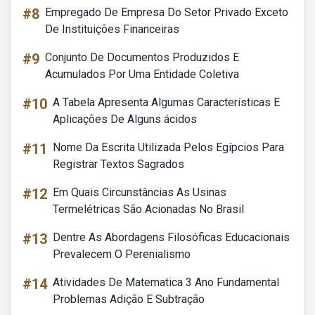
#8
Empregado De Empresa Do Setor Privado Exceto
De Instituições Financeiras
#9
Conjunto De Documentos Produzidos E
Acumulados Por Uma Entidade Coletiva
#10
A Tabela Apresenta Algumas Características E
Aplicações De Alguns ácidos
#11
Nome Da Escrita Utilizada Pelos Egípcios Para
Registrar Textos Sagrados
#12
Em Quais Circunstâncias As Usinas
Termelétricas São Acionadas No Brasil
#13
Dentre As Abordagens Filosóficas Educacionais
Prevalecem O Perenialismo
#14
Atividades De Matematica 3 Ano Fundamental
Problemas Adição E Subtração