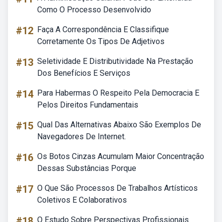
Como O Processo Desenvolvido
#12
Faça A Correspondência E Classifique
Corretamente Os Tipos De Adjetivos
#13
Seletividade E Distributividade Na Prestação
Dos Benefícios E Serviços
#14
Para Habermas O Respeito Pela Democracia E
Pelos Direitos Fundamentais
#15
Qual Das Alternativas Abaixo São Exemplos De
Navegadores De Internet.
#16
Os Botos Cinzas Acumulam Maior Concentração
Dessas Substâncias Porque
#17
O Que São Processos De Trabalhos Artísticos
Coletivos E Colaborativos
#18
O Estudo Sobre Perspectivas Profissionais