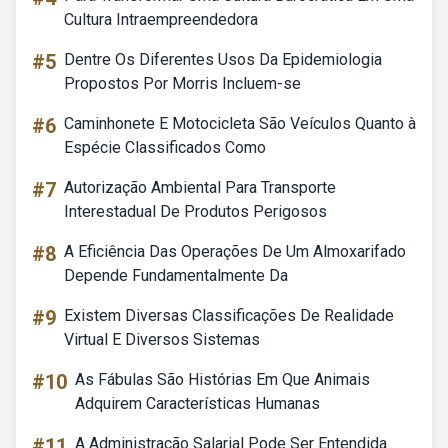
Cultura Intraempreendedora
#5
Dentre Os Diferentes Usos Da Epidemiologia
Propostos Por Morris Incluem-se
#6
Caminhonete E Motocicleta São Veículos Quanto à
Espécie Classificados Como
#7
Autorização Ambiental Para Transporte
Interestadual De Produtos Perigosos
#8
A Eficiência Das Operações De Um Almoxarifado
Depende Fundamentalmente Da
#9
Existem Diversas Classificações De Realidade
Virtual E Diversos Sistemas
#10
As Fábulas São Histórias Em Que Animais
Adquirem Características Humanas
#11
A Administração Salarial Pode Ser Entendida