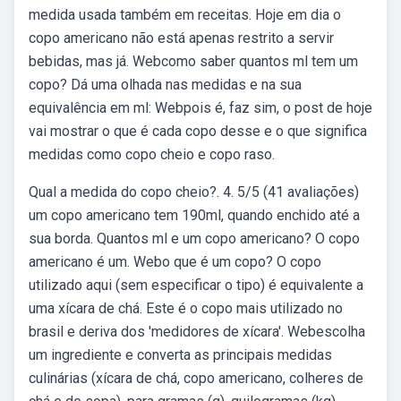
medida usada também em receitas. Hoje em dia o
copo americano não está apenas restrito a servir
bebidas, mas já. Webcomo saber quantos ml tem um
copo? Dá uma olhada nas medidas e na sua
equivalência em ml: Webpois é, faz sim, o post de hoje
vai mostrar o que é cada copo desse e o que significa
medidas como copo cheio e copo raso.
Qual a medida do copo cheio?. 4. 5/5 (41 avaliações)
um copo americano tem 190ml, quando enchido até a
sua borda. Quantos ml e um copo americano? O copo
americano é um. Webo que é um copo? O copo
utilizado aqui (sem especificar o tipo) é equivalente a
uma xícara de chá. Este é o copo mais utilizado no
brasil e deriva dos 'medidores de xícara'. Webescolha
um ingrediente e converta as principais medidas
culinárias (xícara de chá, copo americano, colheres de