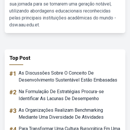
sua jornada para se tornarem uma geração notável,
utilizando abordagens educacionais reconhecidas
pelas principais instituições acadêmicas do mundo -
dsw.aau.edu.et.
Top Post
#1
As Discussões Sobre O Conceito De
Desenvolvimento Sustentável Estão Embasadas
#2
Na Formulação De Estratégias Procura-se
Identificar As Lacunas De Desempenho
#3
As Organizações Realizam Benchmarking
Mediante Uma Diversidade De Atividades
#4
Para Transformar Uma Cultura Burocrática Em Uma