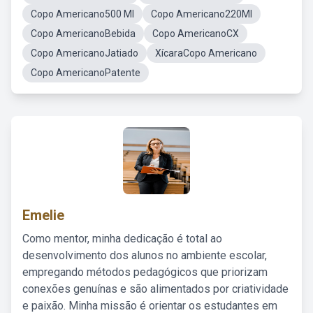
Copo Americano500 Ml
Copo Americano220Ml
Copo AmericanoBebida
Copo AmericanoCX
Copo AmericanoJatiado
XícaraCopo Americano
Copo AmericanoPatente
Emelie
Como mentor, minha dedicação é total ao
desenvolvimento dos alunos no ambiente escolar,
empregando métodos pedagógicos que priorizam
conexões genuínas e são alimentados por criatividade
e paixão. Minha missão é orientar os estudantes em