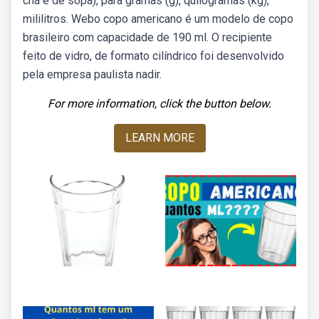
chá e de sopa), para gramas (g), quilogramas (kg),
mililitros. Webo copo americano é um modelo de copo
brasileiro com capacidade de 190 ml. O recipiente
feito de vidro, de formato cilíndrico foi desenvolvido
pela empresa paulista nadir.
For more information, click the button below.
LEARN MORE