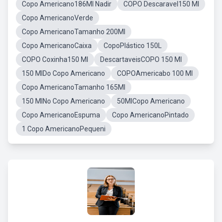
Copo Americano186Ml Nadir
COPO Descaravel150 Ml
Copo AmericanoVerde
Copo AmericanoTamanho 200Ml
Copo AmericanoCaixa
CopoPlástico 150L
COPO Coxinha150 Ml
DescartaveisCOPO 150 Ml
150 MlDo Copo Americano
COPOAmericabo 100 Ml
Copo AmericanoTamanho 165Ml
150 MlNo Copo Americano
50MlCopo Americano
Copo AmericanoEspuma
Copo AmericanoPintado
1 Copo AmericanoPequeni