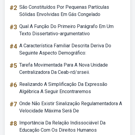
#2
São Constituídos Por Pequenas Partículas
Sólidas Envolvidas Em Gás Congelado
#3
Qual A Função Do Primeiro Parágrafo Em Um
Texto Dissertativo-argumentativo
#4
A Característica Familiar Descrita Deriva Do
Seguinte Aspecto Demográfico:
#5
Tarefa Movimentada Para A Nova Unidade
Centralizadora Da Ceab-rd/srseii.
#6
Realizando A Simplificação Da Expressão
Algébrica A Seguir Encontraremos
#7
Onde Não Existir Sinalização Regulamentadora A
Velocidade Máxima Será De
#8
Importância Da Relação Indissociável Da
Educação Com Os Direitos Humanos