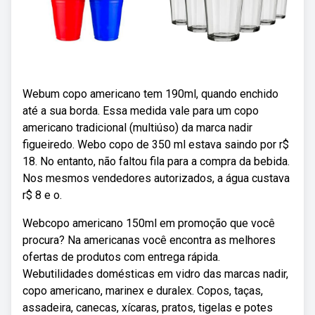
Webum copo americano tem 190ml, quando enchido
até a sua borda. Essa medida vale para um copo
americano tradicional (multiúso) da marca nadir
figueiredo. Webo copo de 350 ml estava saindo por r$
18. No entanto, não faltou fila para a compra da bebida.
Nos mesmos vendedores autorizados, a água custava
r$ 8 e o.
Webcopo americano 150ml em promoção que você
procura? Na americanas você encontra as melhores
ofertas de produtos com entrega rápida.
Webutilidades domésticas em vidro das marcas nadir,
copo americano, marinex e duralex. Copos, taças,
assadeira, canecas, xícaras, pratos, tigelas e potes