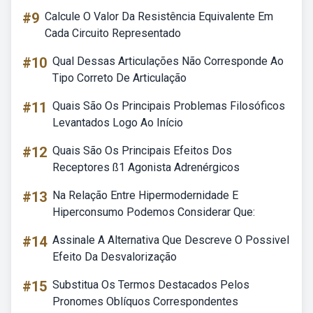
#9
Calcule O Valor Da Resistência Equivalente Em
Cada Circuito Representado
#10
Qual Dessas Articulações Não Corresponde Ao
Tipo Correto De Articulação
#11
Quais São Os Principais Problemas Filosóficos
Levantados Logo Ao Início
#12
Quais São Os Principais Efeitos Dos
Receptores ß1 Agonista Adrenérgicos
#13
Na Relação Entre Hipermodernidade E
Hiperconsumo Podemos Considerar Que:
#14
Assinale A Alternativa Que Descreve O Possivel
Efeito Da Desvalorização
#15
Substitua Os Termos Destacados Pelos
Pronomes Oblíquos Correspondentes