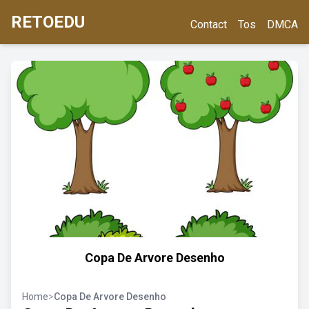
RETOEDU
Contact
Tos
DMCA
Copa De Arvore Desenho
Home
>
Copa De Arvore Desenho