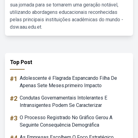
sua jornada para se tornarem uma geração notável,
utilizando abordagens educacionais reconhecidas
pelas principais instituições acadêmicas do mundo -
dsw.aau.edu.et.
Top Post
#1
Adolescente é Flagrada Espancando Filha De
Apenas Sete Meses.primeiro Impacto
#2
Condutas Governamentais Intolerantes E
Intransigentes Podem Se Caracterizar
#3
O Processo Registrado No Gráfico Gerou A
Seguinte Consequência Demográfica
As Empresas Escolhem O Foco Estratégico