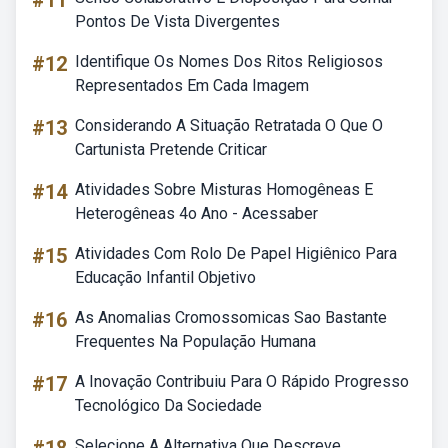
#11
Pontos De Vista Divergentes
#12
Identifique Os Nomes Dos Ritos Religiosos
Representados Em Cada Imagem
#13
Considerando A Situação Retratada O Que O
Cartunista Pretende Criticar
#14
Atividades Sobre Misturas Homogêneas E
Heterogêneas 4o Ano - Acessaber
#15
Atividades Com Rolo De Papel Higiênico Para
Educação Infantil Objetivo
#16
As Anomalias Cromossomicas Sao Bastante
Frequentes Na População Humana
#17
A Inovação Contribuiu Para O Rápido Progresso
Tecnológico Da Sociedade
Selecione A Alternativa Que Descreve