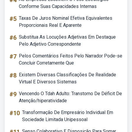
#4
Conforme Suas Capacidades Internas
#5
Taxas De Juros Nominal Efetiva Equivalentes
Proporcionais Real E Aparente
#6
Substitua As Locuções Adjetivas Em Destaque
Pelo Adjetivo Correspondente
#7
Pelos Comentários Feitos Pelo Narrador Pode-se
Concluir Corretamente Que
#8
Existem Diversas Classificações De Realidade
Virtual E Diversos Sistemas
#9
Vencendo O Tdah Adulto: Transtorno De Déficit De
Atenção/hiperatividade
#10
Transformação De Empresário Individual Em
Sociedade Limitada Unipessoal
Senso Colaborativo E Disposição Para Somar