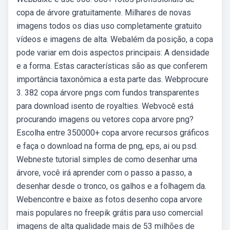
copa de árvore gratuitamente. Milhares de novas
imagens todos os dias uso completamente gratuito
vídeos e imagens de alta. Webalém da posição, a copa
pode variar em dois aspectos principais: A densidade
e a forma. Estas características são as que conferem
importância taxonômica a esta parte das. Webprocure
3. 382 copa árvore pngs com fundos transparentes
para download isento de royalties. Webvocê está
procurando imagens ou vetores copa arvore png?
Escolha entre 350000+ copa arvore recursos gráficos
e faça o download na forma de png, eps, ai ou psd.
Webneste tutorial simples de como desenhar uma
árvore, você irá aprender com o passo a passo, a
desenhar desde o tronco, os galhos e a folhagem da.
Webencontre e baixe as fotos desenho copa arvore
mais populares no freepik grátis para uso comercial
imagens de alta qualidade mais de 53 milhões de