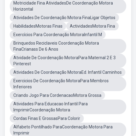
Motricidade Fina AtividadesDe Coordenação Motora
Horizontal
Atividades De Coordenação Motora FinaLigar Objetos
HabilidadesMotoras Finas
ActividadesMotora Fina
Exercícios Para Coordenação MotoraInfantil M
Brinquedos Reciclaveis Coordenação Motora
FinaCrianass De 6 Anos
Atvidade De Coordenação MotoraPara Maternal 2 E 3
Pinterest
Atividades De Coordenação MotoraEd. Infantil Caminhos
Exercicios De Coordenação MotoraPara Membros
Inferiores
Criando Jogo Para CordenacaoMotora Grossa
Atividades Para Educacao Infantil Para
ImprimirCoordenação Motora
Cordas Finas E GrossasPara Colorir
Alfabeto Pontilhado ParaCoordenação Motora Para
Imprimir