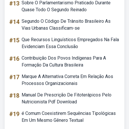
#13
Sobre O Parlamentarismo Praticado Durante
Quase Todo O Segundo Reinado
#14
Segundo O Código De Trânsito Brasileiro As
Vias Urbanas Classificam-se
#15
Que Recursos Linguísticos Empregados Na Fala
Evidenciam Essa Conclusão
#16
Contribuição Dos Povos Indígenas Para A
Formação Da Cultura Brasileira
#17
Marque A Alternativa Correta Em Relação Aos
Processos Organizacionais
#18
Manual De Prescrição De Fitoterápicos Pelo
Nutricionista Pdf Download
#19
é Comum Coexistirem Sequências Tipológicas
Em Um Mesmo Gênero Textual