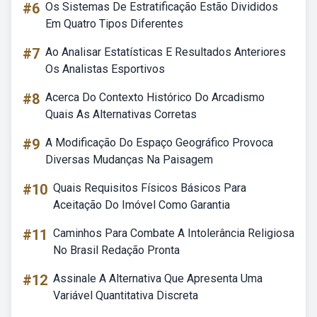
#6
Os Sistemas De Estratificação Estão Divididos
Em Quatro Tipos Diferentes
#7
Ao Analisar Estatísticas E Resultados Anteriores
Os Analistas Esportivos
#8
Acerca Do Contexto Histórico Do Arcadismo
Quais As Alternativas Corretas
#9
A Modificação Do Espaço Geográfico Provoca
Diversas Mudanças Na Paisagem
#10
Quais Requisitos Físicos Básicos Para
Aceitação Do Imóvel Como Garantia
#11
Caminhos Para Combate A Intolerância Religiosa
No Brasil Redação Pronta
#12
Assinale A Alternativa Que Apresenta Uma
Variável Quantitativa Discreta