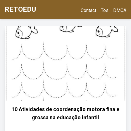
RETOEDU
Contact
Tos
DMCA
10 Atividades de coordenação motora fina e
grossa na educação infantil