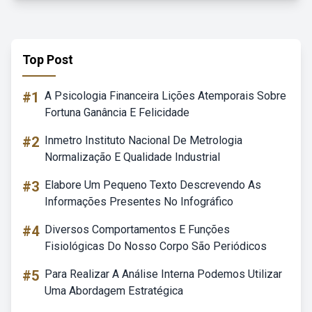
Top Post
#1
A Psicologia Financeira Lições Atemporais Sobre
Fortuna Ganância E Felicidade
#2
Inmetro Instituto Nacional De Metrologia
Normalização E Qualidade Industrial
#3
Elabore Um Pequeno Texto Descrevendo As
Informações Presentes No Infográfico
#4
Diversos Comportamentos E Funções
Fisiológicas Do Nosso Corpo São Periódicos
#5
Para Realizar A Análise Interna Podemos Utilizar
Uma Abordagem Estratégica