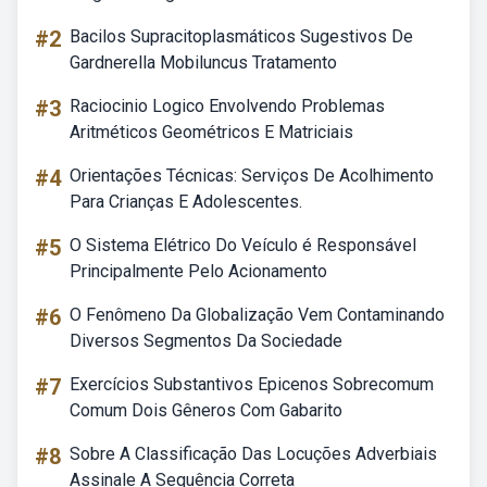
#2
Bacilos Supracitoplasmáticos Sugestivos De
Gardnerella Mobiluncus Tratamento
#3
Raciocinio Logico Envolvendo Problemas
Aritméticos Geométricos E Matriciais
#4
Orientações Técnicas: Serviços De Acolhimento
Para Crianças E Adolescentes.
#5
O Sistema Elétrico Do Veículo é Responsável
Principalmente Pelo Acionamento
#6
O Fenômeno Da Globalização Vem Contaminando
Diversos Segmentos Da Sociedade
#7
Exercícios Substantivos Epicenos Sobrecomum
Comum Dois Gêneros Com Gabarito
#8
Sobre A Classificação Das Locuções Adverbiais
Assinale A Sequência Correta