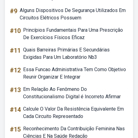
#9
Alguns Dispositivos De Segurança Utilizados Em
Circuitos Elétricos Possuem
#10
Princípios Fundamentais Para Uma Prescrição
De Exercícios Físicos Eficaz
#11
Quais Barreiras Primárias E Secundárias
Exigidas Para Um Laboratório Nb3
#12
Essa Funcao Administrativa Tem Como Objetivo
Reunir Organizar E Integrar
#13
Em Relação Ao Fenômeno Do
Constitucionalismo Digital é Incorreto Afirmar
#14
Calcule O Valor Da Resistência Equivalente Em
Cada Circuito Representado
#15
Reconhecimento Da Contribuição Feminina Nas
Ciências E Na Saúde Redação