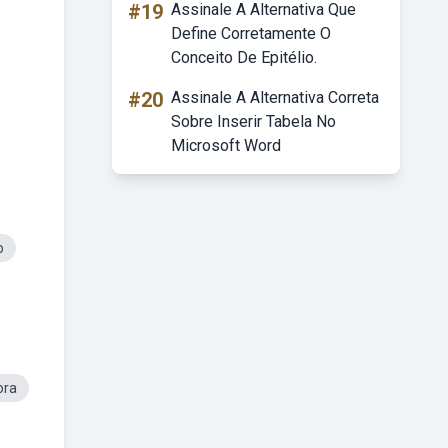
#19
Assinale A Alternativa Que
Define Corretamente O
Conceito De Epitélio.
#20
Assinale A Alternativa Correta
Sobre Inserir Tabela No
Microsoft Word
o
ora