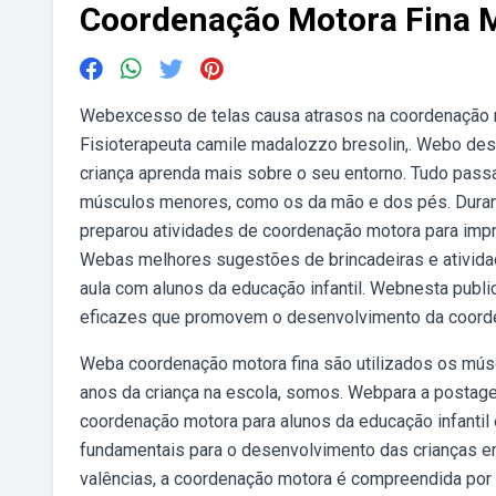
Coordenação Motora Fina 
Webexcesso de telas causa atrasos na coordenação mot
Fisioterapeuta camile madalozzo bresolin,. Webo des
criança aprenda mais sobre o seu entorno. Tudo passa
músculos menores, como os da mão e dos pés. Durante
preparou atividades de coordenação motora para impr
Webas melhores sugestões de brincadeiras e atividad
aula com alunos da educação infantil. Webnesta public
eficazes que promovem o desenvolvimento da coord
Weba coordenação motora fina são utilizados os mús
anos da criança na escola, somos. Webpara a postage
coordenação motora para alunos da educação infantil
fundamentais para o desenvolvimento das crianças e
valências, a coordenação motora é compreendida por