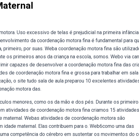
Maternal
ora. Uso excessivo de telas é prejudicial na primeira infância
envolvimento da coordenação motora fina é fundamental para qu
, primeiro, por suas. Weba coordenação motora fina são utiliza
 os primeiros anos da criança na escola, somos. Webo via carr
imir capazes de desenvolver a coordenação motora fina das cri
es de coordenação motora fina e grossa para trabalhar em sala
ação, o site tudo sala de aula preparou 10 excelentes atividade
enação motora das.
culos menores, como os da mão e dos pés. Durante os primeiro
m atividades de coordenação motora fina criamos 15 atividade
 e maternal. Webas atividades de coordenação motora são
m idade maternal. Elas contribuem para o. Web6como uma das
 uma competência do cérebro em sustentar os movimentos do c