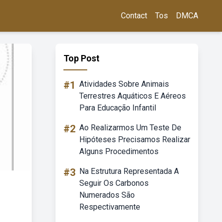
Contact
Tos
DMCA
Top Post
#1
Atividades Sobre Animais
Terrestres Aquáticos E Aéreos
Para Educação Infantil
#2
Ao Realizarmos Um Teste De
Hipóteses Precisamos Realizar
Alguns Procedimentos
#3
Na Estrutura Representada A
Seguir Os Carbonos
Numerados São
Respectivamente