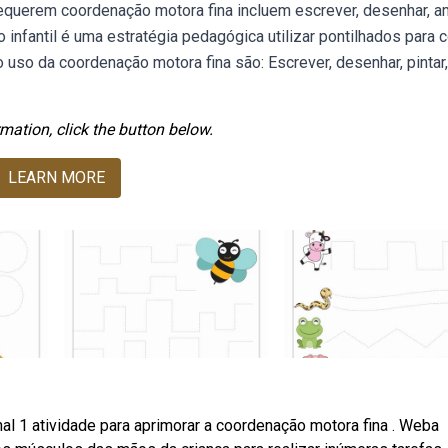
querem coordenação motora fina incluem escrever, desenhar, am
nfantil é uma estratégia pedagógica utilizar pontilhados para c
o da coordenação motora fina são: Escrever, desenhar, pintar,
mation, click the button below.
LEARN MORE
nal 1 atividade para aprimorar a coordenação motora fina ️. Weba