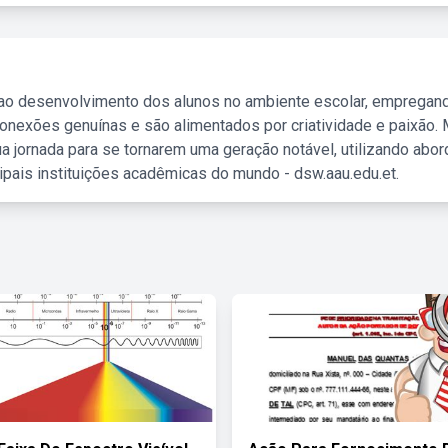
 ao desenvolvimento dos alunos no ambiente escolar, empregan
nexões genuínas e são alimentados por criatividade e paixão. 
a jornada para se tornarem uma geração notável, utilizando abo
ipais instituições acadêmicas do mundo - dsw.aau.edu.et.