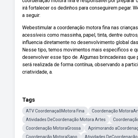
coordenação motora fina é responsável por preparar o
irá fortalecer os dedinhos para conseguirem pegar. W
a seguir:
Webestimular a coordenação motora fina nas crianças
acessíveis como massinha, papel, tinta, dentre outr
influencia diretamente no desenvolvimento global das
Nesse tipo, temos movimentos mais específicos e qu
desenvolver esse tipo de. Algumas brincadeiras que 
será realizada de forma contínua, observando a partic
criatividade, a.
Tags
ATV CoordenaçaõMotora Fina
Coordenação MotoraA
Atividades DeCoordenação Motora Artes
Coordenação
Coordenação MotoraGrossa
Aprimorando aCoordena
Coordenação MotoraSapo
Atividades DeCoordenação 