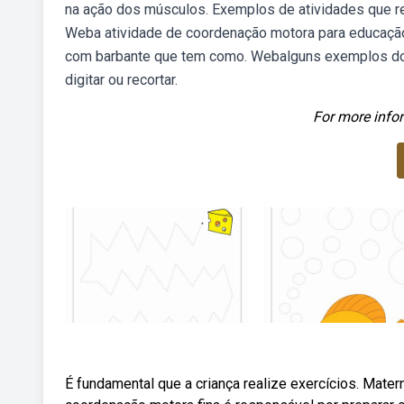
na ação dos músculos. Exemplos de atividades que re
Weba atividade de coordenação motora para educação i
com barbante que tem como. Webalguns exemplos do us
digitar ou recortar.
For more infor
É fundamental que a criança realize exercícios. Mater