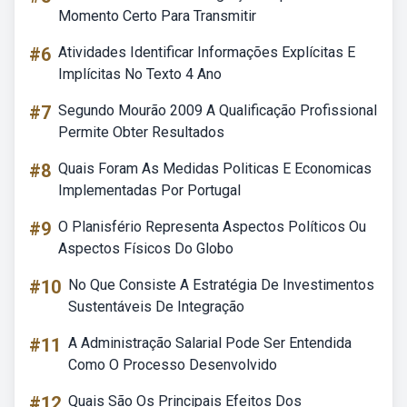
Momento Certo Para Transmitir
#6
Atividades Identificar Informações Explícitas E
Implícitas No Texto 4 Ano
#7
Segundo Mourão 2009 A Qualificação Profissional
Permite Obter Resultados
#8
Quais Foram As Medidas Politicas E Economicas
Implementadas Por Portugal
#9
O Planisfério Representa Aspectos Políticos Ou
Aspectos Físicos Do Globo
#10
No Que Consiste A Estratégia De Investimentos
Sustentáveis De Integração
#11
A Administração Salarial Pode Ser Entendida
Como O Processo Desenvolvido
#12
Quais São Os Principais Efeitos Dos