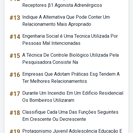
Receptores β1 Agonista Adrenérgicos
#13
Indique A Alternativa Que Pode Conter Um
Relacionamento Mais Apropriado
#14
Engenharia Social é Uma Tecnica Utilizada Por
Pessoas Mal Intencionadas
#15
A Técnica De Controle Biológico Utilizada Pela
Pesquisadora Consiste Na
#16
Empresas Que Adotam Práticas Esg Tendem A
Ter Melhores Relacionamentos
#17
Durante Um Incendio Em Um Edificio Residencial
Os Bombeiros Utilizaram
#18
Classifique Cada Uma Das Funções Seguintes
Em Crescente Ou Decrescente
#19
Protagonismo Juvenil Adolescência Educação E