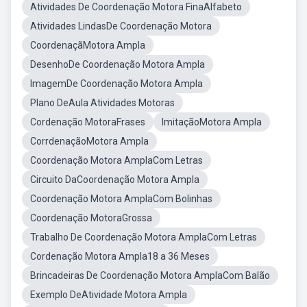
Atividades De Coordenação Motora FinaAlfabeto
Atividades LindasDe Coordenação Motora
CoordenaçãMotora Ampla
DesenhoDe Coordenação Motora Ampla
ImagemDe Coordenação Motora Ampla
Plano DeAula Atividades Motoras
Cordenação MotoraFrases
ImitaçãoMotora Ampla
CorrdenaçãoMotora Ampla
Coordenação Motora AmplaCom Letras
Circuito DaCoordenação Motora Ampla
Coordenação Motora AmplaCom Bolinhas
Coordenação MotoraGrossa
Trabalho De Coordenação Motora AmplaCom Letras
Cordenação Motora Ampla18 a 36 Meses
Brincadeiras De Coordenação Motora AmplaCom Balão
Exemplo DeAtividade Motora Ampla