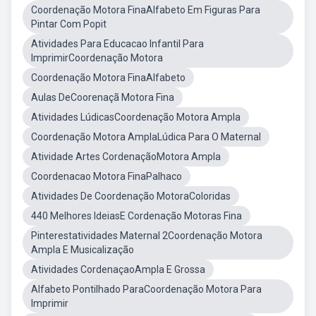
Coordenação Motora FinaAlfabeto Em Figuras Para
Pintar Com Popit
Atividades Para Educacao Infantil Para
ImprimirCoordenação Motora
Coordenação Motora FinaAlfabeto
Aulas DeCoorenaçã Motora Fina
Atividades LúdicasCoordenação Motora Ampla
Coordenação Motora AmplaLúdica Para O Maternal
Atividade Artes CordenaçãoMotora Ampla
Coordenacao Motora FinaPalhaco
Atividades De Coordenação MotoraColoridas
440 Melhores IdeiasE Cordenação Motoras Fina
Pinterestatividades Maternal 2Coordenação Motora
Ampla E Musicalização
Atividades CordenaçaoAmpla E Grossa
Alfabeto Pontilhado ParaCoordenação Motora Para
Imprimir