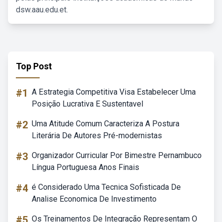
dsw.aau.edu.et.
Top Post
#1
A Estrategia Competitiva Visa Estabelecer Uma
Posição Lucrativa E Sustentavel
#2
Uma Atitude Comum Caracteriza A Postura
Literária De Autores Pré-modernistas
#3
Organizador Curricular Por Bimestre Pernambuco
Língua Portuguesa Anos Finais
#4
é Considerado Uma Tecnica Sofisticada De
Analise Economica De Investimento
#5
Os Treinamentos De Integração Representam O