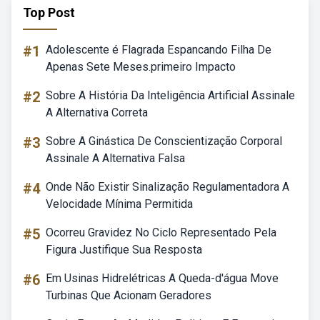
Top Post
#1
Adolescente é Flagrada Espancando Filha De
Apenas Sete Meses.primeiro Impacto
#2
Sobre A História Da Inteligência Artificial Assinale
A Alternativa Correta
#3
Sobre A Ginástica De Conscientização Corporal
Assinale A Alternativa Falsa
#4
Onde Não Existir Sinalização Regulamentadora A
Velocidade Mínima Permitida
#5
Ocorreu Gravidez No Ciclo Representado Pela
Figura Justifique Sua Resposta
#6
Em Usinas Hidrelétricas A Queda-d'água Move
Turbinas Que Acionam Geradores