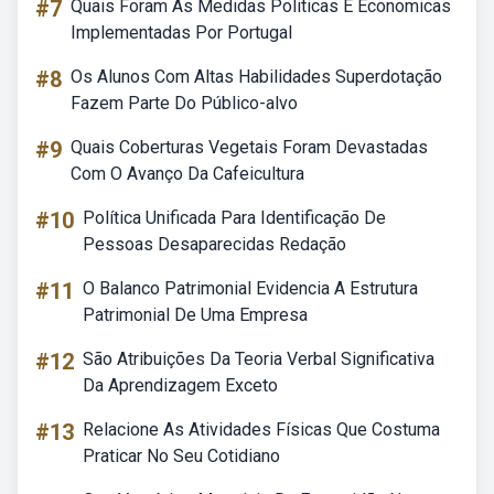
#7
Quais Foram As Medidas Politicas E Economicas
Implementadas Por Portugal
#8
Os Alunos Com Altas Habilidades Superdotação
Fazem Parte Do Público-alvo
#9
Quais Coberturas Vegetais Foram Devastadas
Com O Avanço Da Cafeicultura
#10
Política Unificada Para Identificação De
Pessoas Desaparecidas Redação
#11
O Balanco Patrimonial Evidencia A Estrutura
Patrimonial De Uma Empresa
#12
São Atribuições Da Teoria Verbal Significativa
Da Aprendizagem Exceto
#13
Relacione As Atividades Físicas Que Costuma
Praticar No Seu Cotidiano