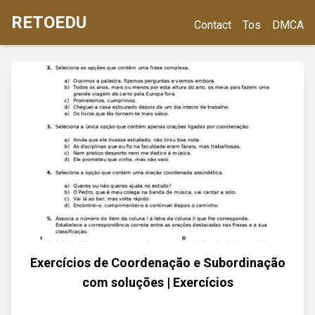
RETOEDU
Contact
Tos
DMCA
Exercícios de Coordenação e Subordinação
com soluções | Exercícios