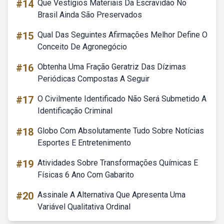
#14
Que Vestígios Materiais Da Escravidão No
Brasil Ainda São Preservados
#15
Qual Das Seguintes Afirmações Melhor Define O
Conceito De Agronegócio
#16
Obtenha Uma Fração Geratriz Das Dízimas
Periódicas Compostas A Seguir
#17
O Civilmente Identificado Não Será Submetido A
Identificação Criminal
#18
Globo Com Absolutamente Tudo Sobre Notícias
Esportes E Entretenimento
#19
Atividades Sobre Transformações Químicas E
Físicas 6 Ano Com Gabarito
#20
Assinale A Alternativa Que Apresenta Uma
Variável Qualitativa Ordinal