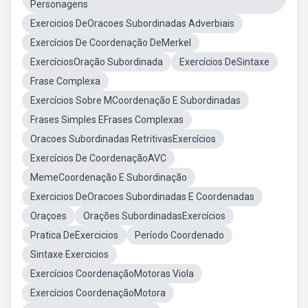
Personagens
Exercicios DeOracoes Subordinadas Adverbiais
Exercícios De Coordenação DeMerkel
ExercíciosOração Subordinada
Exercícios DeSintaxe
Frase Complexa
Exercícios Sobre MCoordenação E Subordinadas
Frases Simples EFrases Complexas
Oracoes Subordinadas RetritivasExercícios
Exercícios De CoordenaçãoAVC
MemeCoordenação E Subordinação
Exercicios DeOracoes Subordinadas E Coordenadas
Oraçoes
Orações SubordinadasExercícios
Pratica DeExercicios
Período Coordenado
Sintaxe Exercicios
Exercícios CoordenaçãoMotoras Viola
Exercícios CoordenaçãoMotora