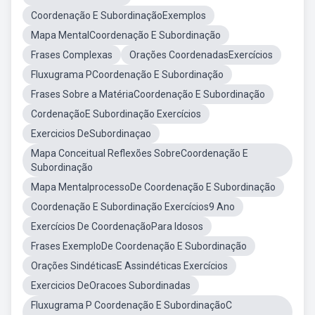
Coordenação E SubordinaçãoExemplos
Mapa MentalCoordenação E Subordinação
Frases Complexas
Orações CoordenadasExercícios
Fluxugrama PCoordenação E Subordinação
Frases Sobre a MatériaCoordenação E Subordinação
CordenaçãoE Subordinação Exercícios
Exercicios DeSubordinaçao
Mapa Conceitual Reflexões SobreCoordenação E
Subordinação
Mapa MentalprocessoDe Coordenação E Subordinação
Coordenação E Subordinação Exercícios9 Ano
Exercícios De CoordenaçãoPara Idosos
Frases ExemploDe Coordenação E Subordinação
Orações SindéticasE Assindéticas Exercícios
Exercicios DeOracoes Subordinadas
Fluxugrama P Coordenação E SubordinaçãoC