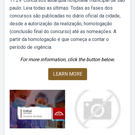
17:29. Concursos autarquia hospitalar municipal de são
paulo: Leia todas as últimas. Todas as fases dos
concursos são publicadas no diário oficial da cidade,
desde a autorização da realização, homologação
(conclusão final do concurso) até as nomeações. A
partir da homologação é que começa a contar o
período de vigência.
For more information, click the button below.
LEARN MORE