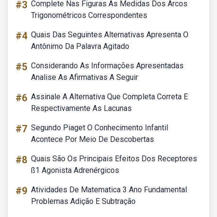
#3
Complete Nas Figuras As Medidas Dos Arcos
Trigonométricos Correspondentes
#4
Quais Das Seguintes Alternativas Apresenta O
Antônimo Da Palavra Agitado
#5
Considerando As Informações Apresentadas
Analise As Afirmativas A Seguir
#6
Assinale A Alternativa Que Completa Correta E
Respectivamente As Lacunas
#7
Segundo Piaget O Conhecimento Infantil
Acontece Por Meio De Descobertas
#8
Quais São Os Principais Efeitos Dos Receptores
ß1 Agonista Adrenérgicos
#9
Atividades De Matematica 3 Ano Fundamental
Problemas Adição E Subtração