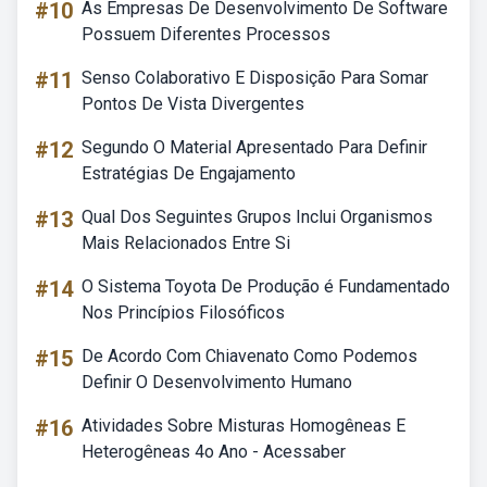
#10
As Empresas De Desenvolvimento De Software
Possuem Diferentes Processos
#11
Senso Colaborativo E Disposição Para Somar
Pontos De Vista Divergentes
#12
Segundo O Material Apresentado Para Definir
Estratégias De Engajamento
#13
Qual Dos Seguintes Grupos Inclui Organismos
Mais Relacionados Entre Si
#14
O Sistema Toyota De Produção é Fundamentado
Nos Princípios Filosóficos
#15
De Acordo Com Chiavenato Como Podemos
Definir O Desenvolvimento Humano
#16
Atividades Sobre Misturas Homogêneas E
Heterogêneas 4o Ano - Acessaber