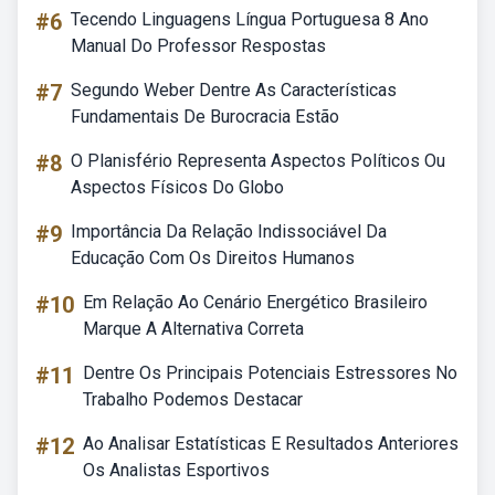
#6
Tecendo Linguagens Língua Portuguesa 8 Ano
Manual Do Professor Respostas
#7
Segundo Weber Dentre As Características
Fundamentais De Burocracia Estão
#8
O Planisfério Representa Aspectos Políticos Ou
Aspectos Físicos Do Globo
#9
Importância Da Relação Indissociável Da
Educação Com Os Direitos Humanos
#10
Em Relação Ao Cenário Energético Brasileiro
Marque A Alternativa Correta
#11
Dentre Os Principais Potenciais Estressores No
Trabalho Podemos Destacar
#12
Ao Analisar Estatísticas E Resultados Anteriores
Os Analistas Esportivos