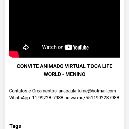
CONVITE ANIMADO VIRTUAL TOCA LIFE
WORLD - MENINO
Contatos e Orçamentos: anapaula-lume@hotmail.com
WhatsApp: 11 99228-7988 ou wa.me/5511992287988
...
Tags