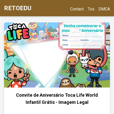
RETOEDU
Contact
Tos
DMCA
Convite de Aniversário Toca Life World
Infantil Grátis - Imagem Legal