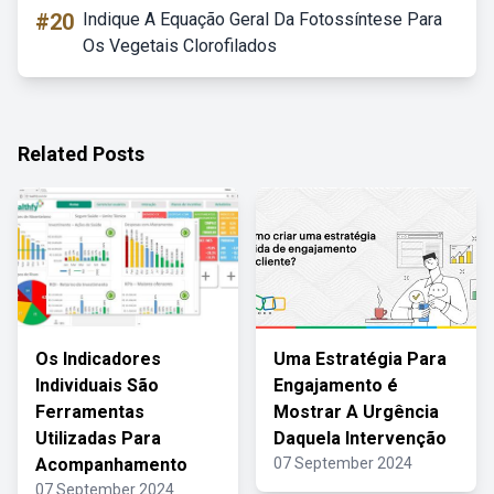
#20
Indique A Equação Geral Da Fotossíntese Para
Os Vegetais Clorofilados
Related Posts
Os Indicadores
Uma Estratégia Para
Individuais São
Engajamento é
Ferramentas
Mostrar A Urgência
Utilizadas Para
Daquela Intervenção
Acompanhamento
07 September 2024
07 September 2024