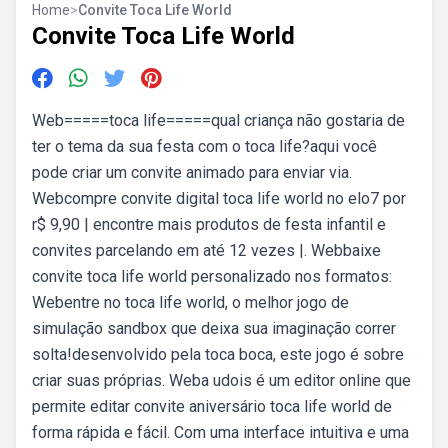
Home
>
Convite Toca Life World
Convite Toca Life World
Web=====toca life=====qual criança não gostaria de
ter o tema da sua festa com o toca life?aqui você
pode criar um convite animado para enviar via.
Webcompre convite digital toca life world no elo7 por
r$ 9,90 | encontre mais produtos de festa infantil e
convites parcelando em até 12 vezes |. Webbaixe
convite toca life world personalizado nos formatos:
Webentre no toca life world, o melhor jogo de
simulação sandbox que deixa sua imaginação correr
solta!desenvolvido pela toca boca, este jogo é sobre
criar suas próprias. Weba udois é um editor online que
permite editar convite aniversário toca life world de
forma rápida e fácil. Com uma interface intuitiva e uma