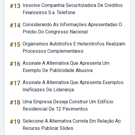
#13
Iresolve Companhia Securitizadora De Creditos
Financeiros S.a. Telefone
#14
Considerando As Informações Apresentadas O
Prédio Do Congresso Nacional
#15
Organismos Autótrofos E Heterótrofos Realizam
Processos Complementares
#16
Assinale A Alternativa Que Apresenta Um
Exemplo De Publicidade Abusiva
#17
Assinale A Alternativa Que Apresenta Exemplos
Ineficazes De Liderança.
#18
Uma Empresa Deseja Construir Um Edifício
Residencial De 12 Pavimentos
#19
Selecione A Alternativa Correta Em Relação Ao
Recurso Publicar Slides