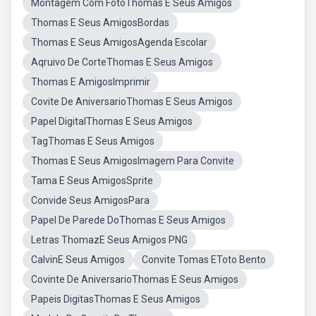
Montagem Com FotoThomas E Seus Amigos
Thomas E Seus AmigosBordas
Thomas E Seus AmigosAgenda Escolar
Aqruivo De CorteThomas E Seus Amigos
Thomas E AmigosImprimir
Covite De AniversarioThomas E Seus Amigos
Papel DigitalThomas E Seus Amigos
TagThomas E Seus Amigos
Thomas E Seus AmigosImagem Para Convite
Tama E Seus AmigosSprite
Convide Seus AmigosPara
Papel De Parede DoThomas E Seus Amigos
Letras ThomazE Seus Amigos PNG
CalvinE Seus Amigos
Convite Tomas EToto Bento
Covinte De AniversarioThomas E Seus Amigos
Papeis DigitasThomas E Seus Amigos