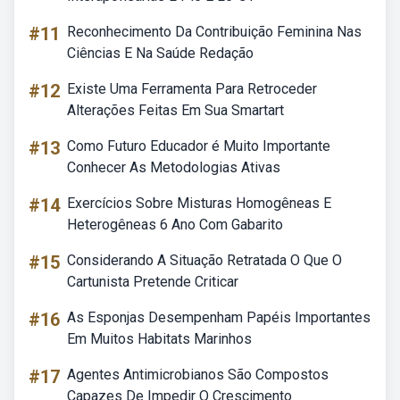
#11
Reconhecimento Da Contribuição Feminina Nas
Ciências E Na Saúde Redação
#12
Existe Uma Ferramenta Para Retroceder
Alterações Feitas Em Sua Smartart
#13
Como Futuro Educador é Muito Importante
Conhecer As Metodologias Ativas
#14
Exercícios Sobre Misturas Homogêneas E
Heterogêneas 6 Ano Com Gabarito
#15
Considerando A Situação Retratada O Que O
Cartunista Pretende Criticar
#16
As Esponjas Desempenham Papéis Importantes
Em Muitos Habitats Marinhos
#17
Agentes Antimicrobianos São Compostos
Capazes De Impedir O Crescimento