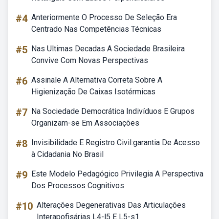
#4
Anteriormente O Processo De Seleção Era
Centrado Nas Competências Técnicas
#5
Nas Ultimas Decadas A Sociedade Brasileira
Convive Com Novas Perspectivas
#6
Assinale A Alternativa Correta Sobre A
Higienização De Caixas Isotérmicas
#7
Na Sociedade Democrática Indivíduos E Grupos
Organizam-se Em Associações
#8
Invisibilidade E Registro Civil:garantia De Acesso
à Cidadania No Brasil
#9
Este Modelo Pedagógico Privilegia A Perspectiva
Dos Processos Cognitivos
#10
Alterações Degenerativas Das Articulações
Interapofisárias L4-l5 E L5-s1