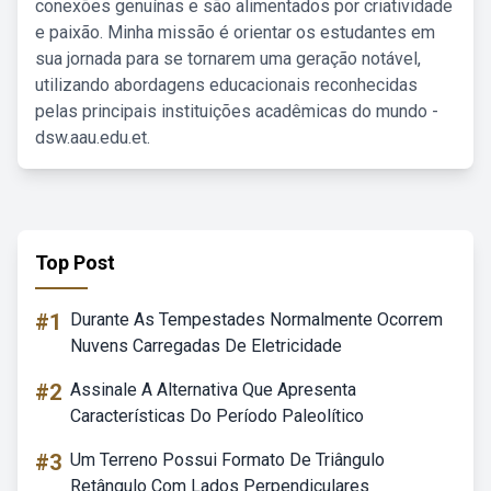
conexões genuínas e são alimentados por criatividade
e paixão. Minha missão é orientar os estudantes em
sua jornada para se tornarem uma geração notável,
utilizando abordagens educacionais reconhecidas
pelas principais instituições acadêmicas do mundo -
dsw.aau.edu.et.
Top Post
#1
Durante As Tempestades Normalmente Ocorrem
Nuvens Carregadas De Eletricidade
#2
Assinale A Alternativa Que Apresenta
Características Do Período Paleolítico
#3
Um Terreno Possui Formato De Triângulo
Retângulo Com Lados Perpendiculares