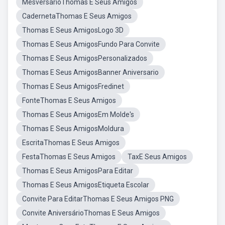
MesversárioThomas E Seus Amigos
CadernetaThomas E Seus Amigos
Thomas E Seus AmigosLogo 3D
Thomas E Seus AmigosFundo Para Convite
Thomas E Seus AmigosPersonalizados
Thomas E Seus AmigosBanner Aniversario
Thomas E Seus AmigosFredinet
FonteThomas E Seus Amigos
Thomas E Seus AmigosEm Molde's
Thomas E Seus AmigosMoldura
EscritaThomas E Seus Amigos
FestaThomas E Seus Amigos
TaxE Seus Amigos
Thomas E Seus AmigosPara Editar
Thomas E Seus AmigosEtiqueta Escolar
Convite Para EditarThomas E Seus Amigos PNG
Convite AniversárioThomas E Seus Amigos