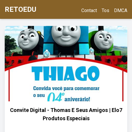
RETOEDU
Contact
Tos
DMCA
Convite Digital - Thomas E Seus Amigos | Elo7
Produtos Especiais