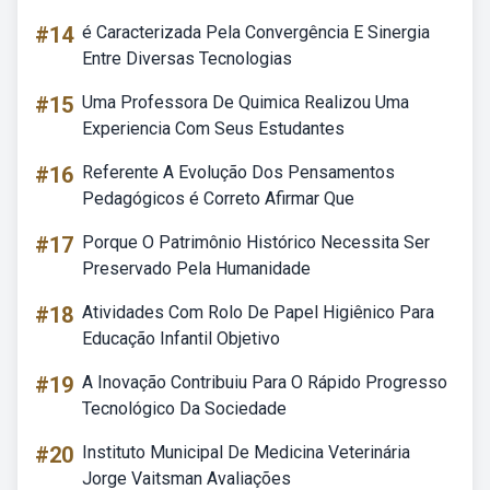
#14
é Caracterizada Pela Convergência E Sinergia
Entre Diversas Tecnologias
#15
Uma Professora De Quimica Realizou Uma
Experiencia Com Seus Estudantes
#16
Referente A Evolução Dos Pensamentos
Pedagógicos é Correto Afirmar Que
#17
Porque O Patrimônio Histórico Necessita Ser
Preservado Pela Humanidade
#18
Atividades Com Rolo De Papel Higiênico Para
Educação Infantil Objetivo
#19
A Inovação Contribuiu Para O Rápido Progresso
Tecnológico Da Sociedade
#20
Instituto Municipal De Medicina Veterinária
Jorge Vaitsman Avaliações