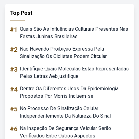
Top Post
#1
Quais São As Influências Culturais Presentes Nas
Festas Juninas Brasileiras
#2
Não Havendo Proibição Expressa Pela
Sinalização Os Ciclistas Podem Circular
#3
Identifique Quais Moleculas Estao Representadas
Pelas Letras Aeb.justifique
#4
Dentre Os Diferentes Usos Da Epidemiologia
Propostos Por Morris Incluem-se
#5
No Processo De Sinalização Celular
Independentemente Da Natureza Do Sinal
#6
Na Inspeção De Segurança Veicular Serão
Verificados Entre Outros Aspectos