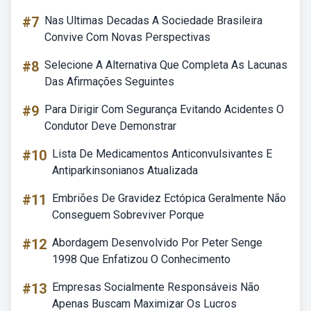
#7
Nas Ultimas Decadas A Sociedade Brasileira
Convive Com Novas Perspectivas
#8
Selecione A Alternativa Que Completa As Lacunas
Das Afirmações Seguintes
#9
Para Dirigir Com Segurança Evitando Acidentes O
Condutor Deve Demonstrar
#10
Lista De Medicamentos Anticonvulsivantes E
Antiparkinsonianos Atualizada
#11
Embriões De Gravidez Ectópica Geralmente Não
Conseguem Sobreviver Porque
#12
Abordagem Desenvolvido Por Peter Senge
1998 Que Enfatizou O Conhecimento
#13
Empresas Socialmente Responsáveis Não
Apenas Buscam Maximizar Os Lucros