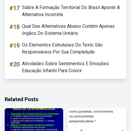
#17
Sobre A Formação Territorial Do Brasil Aponte A
Alternativa Incorreta
#18
Qual Das Alternativas Abaixo Contém Apenas
órgãos Do Sistema Urinário
#19
Os Elementos Estruturais Do Texto São
Responsáveis Por Sua Completude
#20
Atividades Sobre Sentimentos E Emoções
Educação Infantil Para Colorir
Related Posts