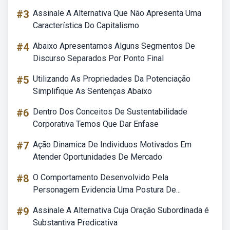
#3
Assinale A Alternativa Que Não Apresenta Uma
Característica Do Capitalismo
#4
Abaixo Apresentamos Alguns Segmentos De
Discurso Separados Por Ponto Final
#5
Utilizando As Propriedades Da Potenciação
Simplifique As Sentenças Abaixo
#6
Dentro Dos Conceitos De Sustentabilidade
Corporativa Temos Que Dar Enfase
#7
Ação Dinamica De Individuos Motivados Em
Atender Oportunidades De Mercado
#8
O Comportamento Desenvolvido Pela
Personagem Evidencia Uma Postura De...
#9
Assinale A Alternativa Cuja Oração Subordinada é
Substantiva Predicativa