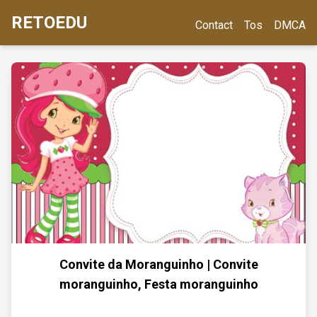
RETOEDU
Contact
Tos
DMCA
Convite da Moranguinho | Convite
moranguinho, Festa moranguinho