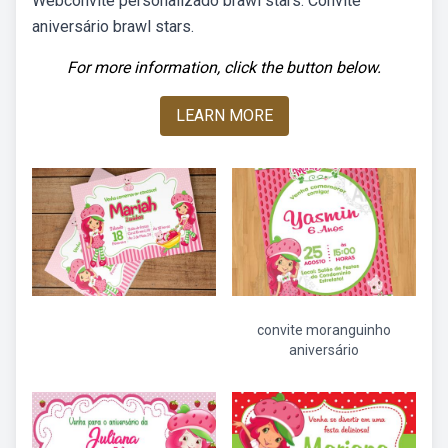
Webconvite personalizado brawl stars. Convite
aniversário brawl stars.
For more information, click the button below.
LEARN MORE
convite moranguinho
aniversário