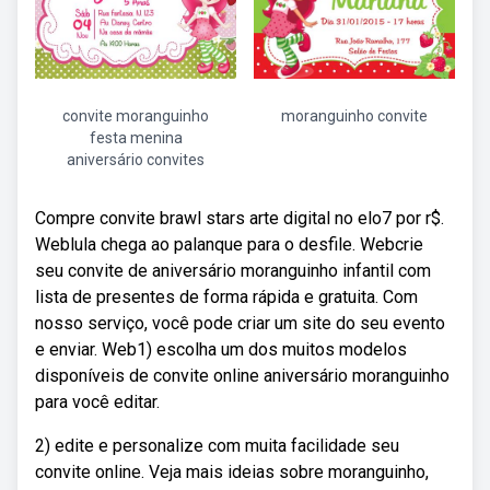
convite moranguinho
moranguinho convite
festa menina
aniversário convites
Compre convite brawl stars arte digital no elo7 por r$.
Weblula chega ao palanque para o desfile. Webcrie
seu convite de aniversário moranguinho infantil com
lista de presentes de forma rápida e gratuita. Com
nosso serviço, você pode criar um site do seu evento
e enviar. Web1) escolha um dos muitos modelos
disponíveis de convite online aniversário moranguinho
para você editar.
2) edite e personalize com muita facilidade seu
convite online. Veja mais ideias sobre moranguinho,