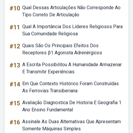
#10
Qual Dessas Articulações Não Corresponde Ao
Tipo Correto De Articulação
#11
Qual A Importância Dos Líderes Religiosos Para
Sua Comunidade Religiosa
#12
Quais São Os Principais Efeitos Dos
Receptores β1 Agonista Adrenérgicos
#13
A Escrita Possibilitou A Humanidade Armazenar
E Transmitir Experiências
#14
Em Que Contexto Histórico Foram Construídas
As Ferrovias Transiberiana
#15
Avaliação Diagnostica De Historia E Geografia 1
Ano Ensino Fundamental
#16
Assinale As Duas Alternativas Que Apresentam
Somente Máquinas Simples.