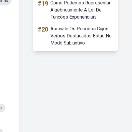
ilhas
#19
Como Podemos Representar
Algebricamente A Lei De
Funções Exponenciais
#20
Assinale Os Períodos Cujos
Verbos Destacados Estão No
Modo Subjuntivo
s