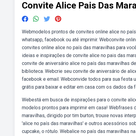
Convite Alice Pais Das Mara
Webmodelos prontos de convites online alice no país d
whatsapp, facebook ou até imprimir. Webconvite onlin
convites online alice no país das maravilhas para voc
ideias e inspirações de convite alice no pais das mar
convite de aniversário alice no país das maravilhas de
biblioteca. Webcrie seu convite de aniversário de al
facebook e email. Webconvide todos para sua festa us
grátis para baixar e editar em casa com os dados da f
Webestá em busca de inspirações para o convite alic
modelos prontos para imprimir em casa! Webfrases do 
maravilhas, dirigido por tim burton, trouxe novas int
'alice no país das maravilhas' e outros acessórios so
cupcake, o rótulo. Webalice no país das maravilhas na