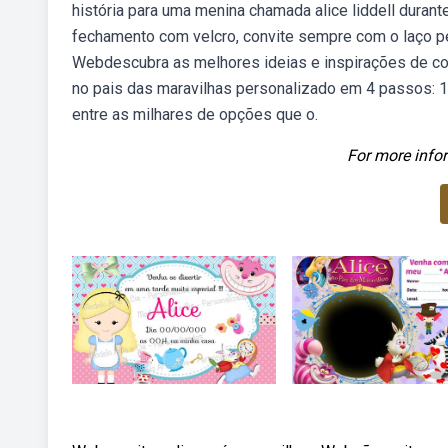
história para uma menina chamada alice liddell durant
fechamento com velcro, convite sempre com o laço pe
Webdescubra as melhores ideias e inspirações de conv
no pais das maravilhas personalizado em 4 passos: 1
entre as milhares de opções que o.
For more infor