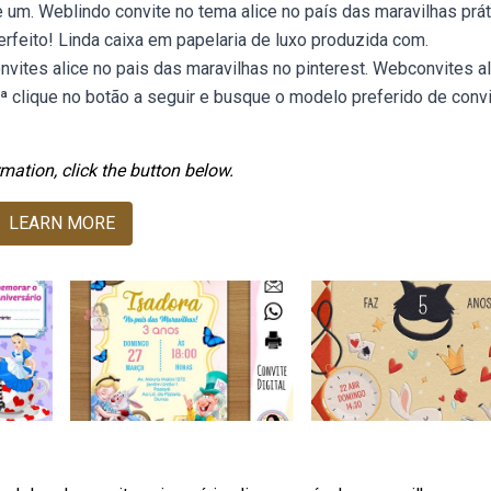
e um. Weblindo convite no tema alice no país das maravilhas prát
rfeito! Linda caixa em papelaria de luxo produzida com.
ites alice no pais das maravilhas no pinterest. Webconvites al
ª clique no botão a seguir e busque o modelo preferido de conv
mation, click the button below.
LEARN MORE