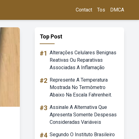
Contact
Tos
DMCA
Top Post
#1
Alterações Celulares Benignas
Reativas Ou Reparativas
Associadas A Inflamação
#2
Represente A Temperatura
Mostrada No Termômetro
Abaixo Na Escala Fahrenheit.
#3
Assinale A Alternativa Que
Apresenta Somente Despesas
Consideradas Variáveis
#4
Segundo O Instituto Brasileiro