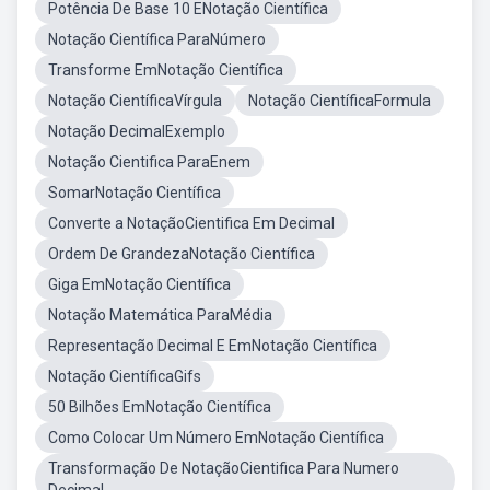
Potência De Base 10 ENotação Científica
Notação Científica ParaNúmero
Transforme EmNotação Científica
Notação CientíficaVírgula
Notação CientíficaFormula
Notação DecimalExemplo
Notação Cientifica ParaEnem
SomarNotação Científica
Converte a NotaçãoCientifica Em Decimal
Ordem De GrandezaNotação Científica
Giga EmNotação Científica
Notação Matemática ParaMédia
Representação Decimal E EmNotação Científica
Notação CientíficaGifs
50 Bilhões EmNotação Científica
Como Colocar Um Número EmNotação Científica
Transformação De NotaçãoCientifica Para Numero