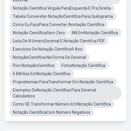
Decimal
Notação Científica Virgula ParaEsquerda E Pra Direita
Tabela Convereter NotaçãoCientifica Para Quilograma
Como Eu FaçoPara Converter Anotação Científica
Notação CientíficaSem Zero
Mil EmNotação Científica
Lista De N UmeroDecimal E Notação Cientifca PDF
Exercícios De Notação Científica9 Ano
NotaçãoCientifica Na Forma De Decimal
Pico NotaçãoCientifica
FotosNotação Científica
6 Bilhões EmNotação Científica
Proprebemas ParaTransformar Em Notação Cientifica
Exemplos DeNotação Científica Para Decimal
Calculadora
Como SE Transformar Número EmNotação Científica
Notação CientíficaCom Número Negativos