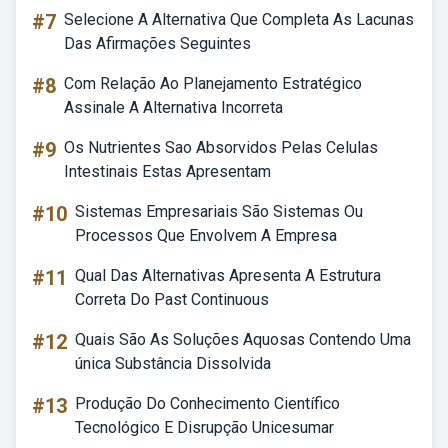
#7
Selecione A Alternativa Que Completa As Lacunas
Das Afirmações Seguintes
#8
Com Relação Ao Planejamento Estratégico
Assinale A Alternativa Incorreta
#9
Os Nutrientes Sao Absorvidos Pelas Celulas
Intestinais Estas Apresentam
#10
Sistemas Empresariais São Sistemas Ou
Processos Que Envolvem A Empresa
#11
Qual Das Alternativas Apresenta A Estrutura
Correta Do Past Continuous
#12
Quais São As Soluções Aquosas Contendo Uma
única Substância Dissolvida
#13
Produção Do Conhecimento Científico
Tecnológico E Disrupção Unicesumar