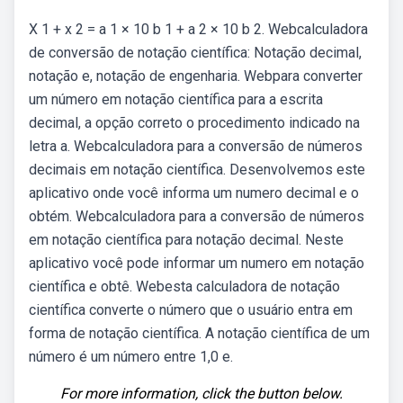
X 1 + x 2 = a 1 × 10 b 1 + a 2 × 10 b 2. Webcalculadora
de conversão de notação científica: Notação decimal,
notação e, notação de engenharia. Webpara converter
um número em notação científica para a escrita
decimal, a opção correto o procedimento indicado na
letra a. Webcalculadora para a conversão de números
decimais em notação científica. Desenvolvemos este
aplicativo onde você informa um numero decimal e o
obtém. Webcalculadora para a conversão de números
em notação científica para notação decimal. Neste
aplicativo você pode informar um numero em notação
científica e obtê. Webesta calculadora de notação
científica converte o número que o usuário entra em
forma de notação científica. A notação científica de um
número é um número entre 1,0 e.
For more information, click the button below.