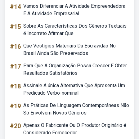
#14
Vamos Diferenciar A Atividade Empreendedora
E A Atividade Empresarial
#15
Sobre As Características Dos Gêneros Textuais
é Incorreto Afirmar Que
#16
Que Vestígios Materiais Da Escravidão No
Brasil Ainda São Preservados
#17
Para Que A Organização Possa Crescer E Obter
Resultados Satisfatórios
#18
Assinale A única Alternativa Que Apresenta Um
Predicado Verbo-nominal
#19
As Práticas De Linguagem Contemporâneas Não
Só Envolvem Novos Gêneros
#20
Apenas O Fabricante Ou O Produtor Originário é
Considerado Fornecedor