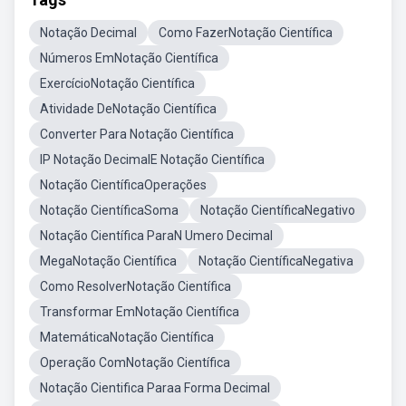
Notação Decimal
Como FazerNotação Científica
Números EmNotação Científica
ExercícioNotação Científica
Atividade DeNotação Científica
Converter Para Notação Científica
IP Notação DecimalE Notação Científica
Notação CientíficaOperações
Notação CientíficaSoma
Notação CientíficaNegativo
Notação Científica ParaN Umero Decimal
MegaNotação Científica
Notação CientíficaNegativa
Como ResolverNotação Científica
Transformar EmNotação Científica
MatemáticaNotação Científica
Operação ComNotação Científica
Notação Cientifica Paraa Forma Decimal