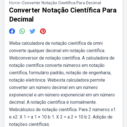
Home
>
Converter Notação Científica Para Decimal
Converter Notação Científica Para
Decimal
Weba calculadora de notação científica da omni
converte qualquer decimal em notação científica.
Webconversor de notação científica. A calculadora de
notação científica converte números em notação
científica, formulário padrão, notação de engenharia,
notação eletrônica. Webesta calculadora permite
converter um número decimal em um número
exponencial e um número exponencial em um número
decimal. A notação científica é normalmente.
Webcálculos de notação científica. Para 2 números x1
e x2: X 1 = a 1 × 10 b 1. X 2 = a 2 × 10 b 2. Adição de
notações científicas.