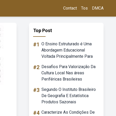
Contact
Tos
DMCA
Top Post
#1
O Ensino Estruturado é Uma
Abordagem Educacional
Voltada Principalmente Para
#2
Desafios Para Valorização Da
Cultura Local Nas áreas
Periféricas Brasileiras
#3
Segundo O Instituto Brasileiro
De Geografia E Estatística
Produtos Sazonais
#4
Caracterize As Condições De