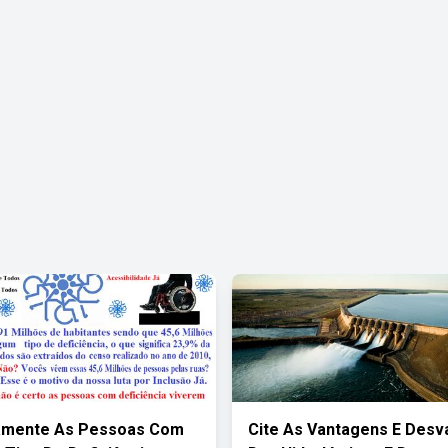
camente As Pessoas Com
Cite As Vantagens E Des