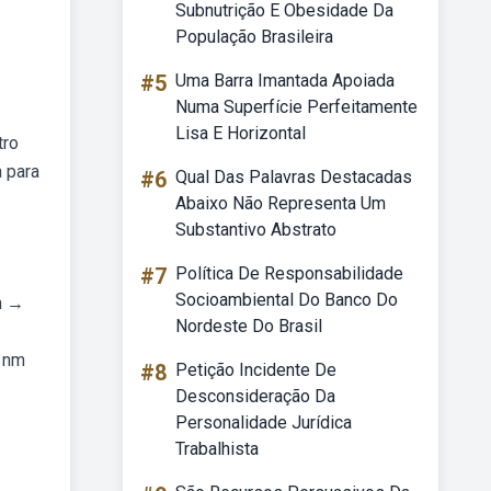
Subnutrição E Obesidade Da
População Brasileira
#5
Uma Barra Imantada Apoiada
Numa Superfície Perfeitamente
Lisa E Horizontal
tro
 para
#6
Qual Das Palavras Destacadas
Abaixo Não Representa Um
Substantivo Abstrato
#7
Política De Responsabilidade
Socioambiental Do Banco Do
nm →
Nordeste Do Brasil
r nm
#8
Petição Incidente De
Desconsideração Da
Personalidade Jurídica
Trabalhista