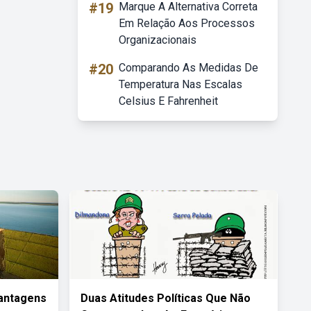
#19
Marque A Alternativa Correta
Em Relação Aos Processos
Organizacionais
#20
Comparando As Medidas De
Temperatura Nas Escalas
Celsius E Fahrenheit
vantagens
Duas Atitudes Políticas Que Não