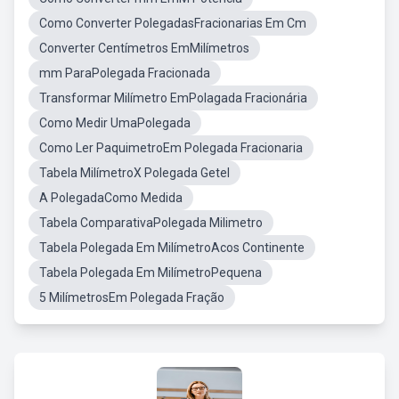
Como Converter PolegadasFracionarias Em Cm
Converter Centímetros EmMilímetros
mm ParaPolegada Fracionada
Transformar Milímetro EmPolagada Fracionária
Como Medir UmaPolegada
Como Ler PaquimetroEm Polegada Fracionaria
Tabela MilímetroX Polegada Getel
A PolegadaComo Medida
Tabela ComparativaPolegada Milimetro
Tabela Polegada Em MilímetroAcos Continente
Tabela Polegada Em MilímetroPequena
5 MilímetrosEm Polegada Fração