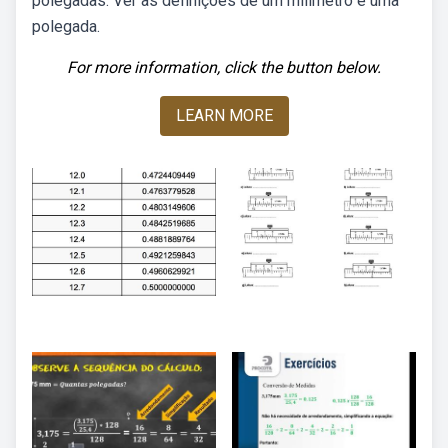
polegadas. Ver as definições de um milímetro e uma
polegada.
For more information, click the button below.
LEARN MORE