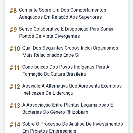
#8
Comente Sobre Um Dos Comportamentos
Adequados Em Relação Aos Superiores
#9
Senso Colaborativo E Disposição Para Somar
Pontos De Vista Divergentes
#10
Qual Dos Seguintes Grupos Inclui Organismos
Mais Relacionados Entre Si
#11
Contribuição Dos Povos Indígenas Para A
Formação Da Cultura Brasileira
#12
Assinale A Alternativa Que Apresenta Exemplos
Ineficazes De Liderança.
#13
A Associação Entre Plantas Leguminosas E
Bactérias Do Gênero Rhizobium
#14
Sobre O Processo De Análise De Investimentos
Em Projetos Empresariais