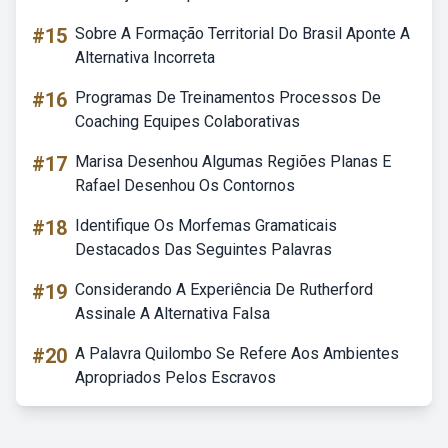
#15
Sobre A Formação Territorial Do Brasil Aponte A
Alternativa Incorreta
#16
Programas De Treinamentos Processos De
Coaching Equipes Colaborativas
#17
Marisa Desenhou Algumas Regiões Planas E
Rafael Desenhou Os Contornos
#18
Identifique Os Morfemas Gramaticais
Destacados Das Seguintes Palavras
#19
Considerando A Experiência De Rutherford
Assinale A Alternativa Falsa
#20
A Palavra Quilombo Se Refere Aos Ambientes
Apropriados Pelos Escravos