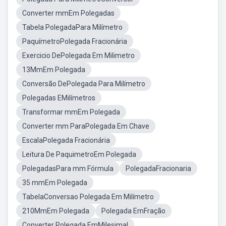
Converter mmEm Polegadas
Tabela PolegadaPara Milímetro
PaquímetroPolegada Fracionária
Exercicio DePolegada Em Milimetro
13MmEm Polegada
Conversão DePolegada Para Milímetro
Polegadas EMilímetros
Transformar mmEm Polegada
Converter mm ParaPolegada Em Chave
EscalaPolegada Fracionária
Leitura De PaquimetroEm Polegada
PolegadasPara mm Fórmula
PolegadaFracionaria
35 mmEm Polegada
TabelaConversao Polegada Em Milímetro
210MmEm Polegada
Polegada EmFração
Converter Polegada EmMilesimal