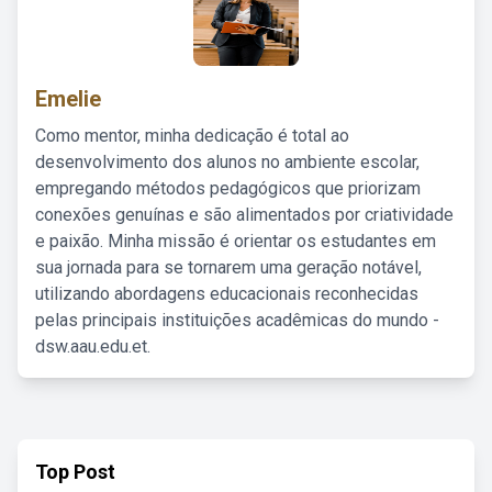
Emelie
Como mentor, minha dedicação é total ao
desenvolvimento dos alunos no ambiente escolar,
empregando métodos pedagógicos que priorizam
conexões genuínas e são alimentados por criatividade
e paixão. Minha missão é orientar os estudantes em
sua jornada para se tornarem uma geração notável,
utilizando abordagens educacionais reconhecidas
pelas principais instituições acadêmicas do mundo -
dsw.aau.edu.et.
Top Post