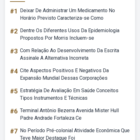
#1
Deixar De Administrar Um Medicamento No
Horário Previsto Caracteriza-se Como
#2
Dentre Os Diferentes Usos Da Epidemiologia
Propostos Por Morris Incluem-se
#3
Com Relação Ao Desenvolvimento Da Escrita
Assinale A Alternativa Incorreta
#4
Cite Aspectos Positivos E Negativos Da
Expansão Mundial Dessas Corporações
#5
Estratégia De Avaliação Em Saúde Conceitos
Tipos Instrumentos E Técnicas
#6
Terminal Antônio Bezerra Avenida Mister Hull
Padre Andrade Fortaleza Ce
#7
No Período Pré-colonial Atividade Econômica Que
Teve Maior Destaque Foi