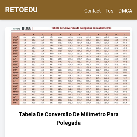
RETOEDU
Contact
Tos
DMCA
Tabela De Conversão De Milimetro Para
Polegada