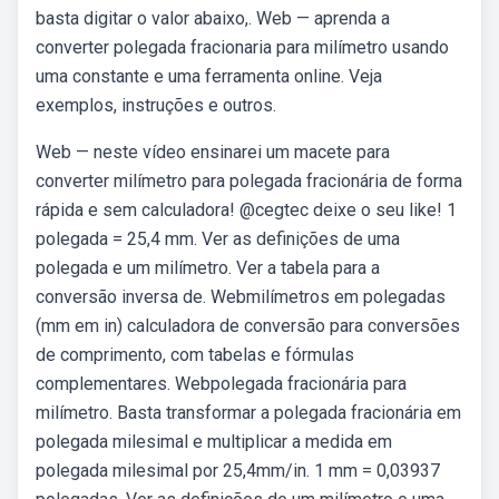
basta digitar o valor abaixo,. Web — aprenda a
converter polegada fracionaria para milímetro usando
uma constante e uma ferramenta online. Veja
exemplos, instruções e outros.
Web — neste vídeo ensinarei um macete para
converter milímetro para polegada fracionária de forma
rápida e sem calculadora! @cegtec deixe o seu like! 1
polegada = 25,4 mm. Ver as definições de uma
polegada e um milímetro. Ver a tabela para a
conversão inversa de. Webmilímetros em polegadas
(mm em in) calculadora de conversão para conversões
de comprimento, com tabelas e fórmulas
complementares. Webpolegada fracionária para
milímetro. Basta transformar a polegada fracionária em
polegada milesimal e multiplicar a medida em
polegada milesimal por 25,4mm/in. 1 mm = 0,03937