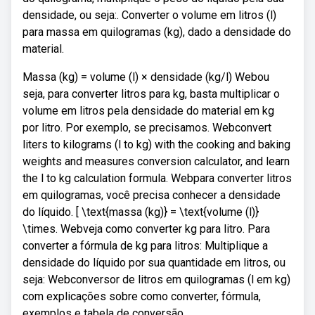
densidade, ou seja:. Converter o volume em litros (l)
para massa em quilogramas (kg), dado a densidade do
material.
Massa (kg) = volume (l) × densidade (kg/l) Webou
seja, para converter litros para kg, basta multiplicar o
volume em litros pela densidade do material em kg
por litro. Por exemplo, se precisamos. Webconvert
liters to kilograms (l to kg) with the cooking and baking
weights and measures conversion calculator, and learn
the l to kg calculation formula. Webpara converter litros
em quilogramas, você precisa conhecer a densidade
do líquido. [ \text{massa (kg)} = \text{volume (l)}
\times. Webveja como converter kg para litro. Para
converter a fórmula de kg para litros: Multiplique a
densidade do líquido por sua quantidade em litros, ou
seja: Webconversor de litros em quilogramas (l em kg)
com explicações sobre como converter, fórmula,
exemplos e tabela de conversão.