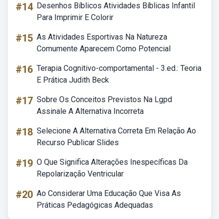
#14
Desenhos Bíblicos Atividades Bíblicas Infantil
Para Imprimir E Colorir
#15
As Atividades Esportivas Na Natureza
Comumente Aparecem Como Potencial
#16
Terapia Cognitivo-comportamental - 3.ed.: Teoria
E Prática Judith Beck
#17
Sobre Os Conceitos Previstos Na Lgpd
Assinale A Alternativa Incorreta
#18
Selecione A Alternativa Correta Em Relação Ao
Recurso Publicar Slides
#19
O Que Significa Alterações Inespecíficas Da
Repolarização Ventricular
#20
Ao Considerar Uma Educação Que Visa As
Práticas Pedagógicas Adequadas