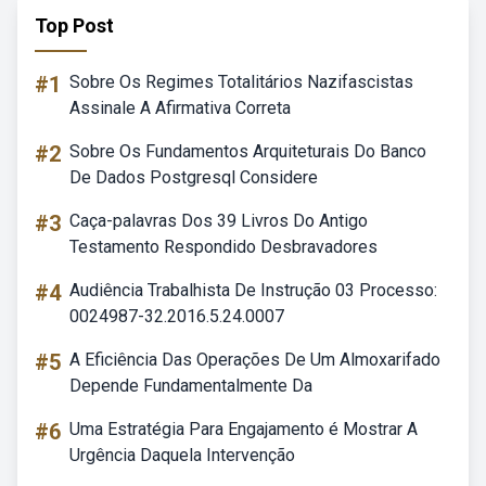
Top Post
#1
Sobre Os Regimes Totalitários Nazifascistas
Assinale A Afirmativa Correta
#2
Sobre Os Fundamentos Arquiteturais Do Banco
De Dados Postgresql Considere
#3
Caça-palavras Dos 39 Livros Do Antigo
Testamento Respondido Desbravadores
#4
Audiência Trabalhista De Instrução 03 Processo:
0024987-32.2016.5.24.0007
#5
A Eficiência Das Operações De Um Almoxarifado
Depende Fundamentalmente Da
#6
Uma Estratégia Para Engajamento é Mostrar A
Urgência Daquela Intervenção