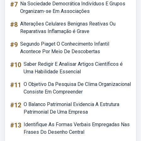
#7
Na Sociedade Democrática Indivíduos E Grupos
Organizam-se Em Associações
#8
Alterações Celulares Benignas Reativas Ou
Reparativas Inflamação é Grave
#9
Segundo Piaget O Conhecimento Infantil
Acontece Por Meio De Descobertas
#10
Saber Redigir E Analisar Artigos Científicos é
Uma Habilidade Essencial
#11
O Objetivo Da Pesquisa De Clima Organizacional
Consiste Em Compreender
#12
O Balanco Patrimonial Evidencia A Estrutura
Patrimonial De Uma Empresa
#13
Identifique As Formas Verbais Empregadas Nas
Frases Do Desenho Central