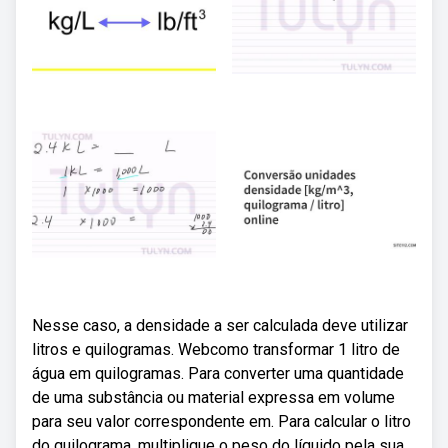
Nesse caso, a densidade a ser calculada deve utilizar
litros e quilogramas. Webcomo transformar 1 litro de
água em quilogramas. Para converter uma quantidade
de uma substância ou material expressa em volume
para seu valor correspondente em. Para calcular o litro
do quilograma, multiplique o peso do líquido pela sua