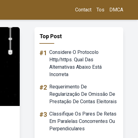
Contact
Tos
DMCA
Top Post
#1
Considere O Protocolo
Http/https. Qual Das
Alternativas Abaixo Está
Incorreta
#2
Requerimento De
Regularização De Omissão De
Prestação De Contas Eleitorais
#3
Classifique Os Pares De Retas
Em Paralelas Concorrentes Ou
Perpendiculares