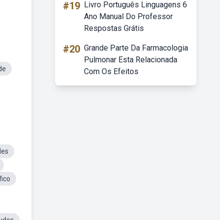
#19
Livro Português Linguagens 6
Ano Manual Do Professor
Respostas Grátis
#20
Grande Parte Da Farmacologia
Pulmonar Esta Relacionada
de
Com Os Efeitos
des
fico