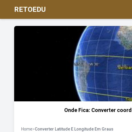
RETOEDU
Onde Fica: Converter coord
Home
>
Converter Latitude E Longitude Em Graus