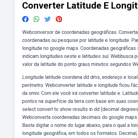
Converter Latitude E Long
Webconversor de coordenadas geográficas. Converta
coordenadas ou pesquise por latitude e longitude. Pa
longitude no google maps. Coordenadas geográficas 
indicam longitudes oeste e latitudes sul. Webbusca po
valor da latitude do ponto graus minutos segundos 
Longitude latitude coordena dd dms, endereço e localiza
perímetro. Webconverter latitude e longitude ficou f
da omni. Com ele você irá converter latitude e. Latitud
pontos na superfície da terra com base em suas coord
select convert to show results in dd (decimal degre
Webconverta coordenadas decimais do google maps (ex
Basta digitar o nome do lugar abaixo, para o qual a l
longitude geográfica, em todos os formatos: Decimal