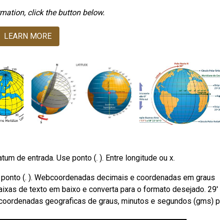
mation, click the button below.
LEARN MORE
atum de entrada. Use ponto (. ). Entre longitude ou x.
se ponto (. ). Webcoordenadas decimais e coordenadas em graus
xas de texto em baixo e converta para o formato desejado. 29' 
r coordenadas geograficas de graus, minutos e segundos (gms) p