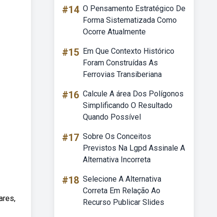
#14
O Pensamento Estratégico De
Forma Sistematizada Como
Ocorre Atualmente
#15
Em Que Contexto Histórico
Foram Construídas As
Ferrovias Transiberiana
#16
Calcule A área Dos Polígonos
Simplificando O Resultado
Quando Possível
#17
Sobre Os Conceitos
Previstos Na Lgpd Assinale A
Alternativa Incorreta
#18
Selecione A Alternativa
Correta Em Relação Ao
ares,
Recurso Publicar Slides