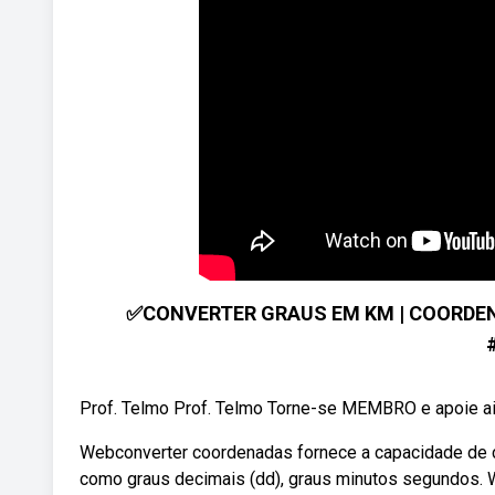
✅CONVERTER GRAUS EM KM | COORDEN
Prof. Telmo Prof. Telmo Torne-se MEMBRO e apoie ai
Webconverter coordenadas fornece a capacidade de c
como graus decimais (dd), graus minutos segundos. 