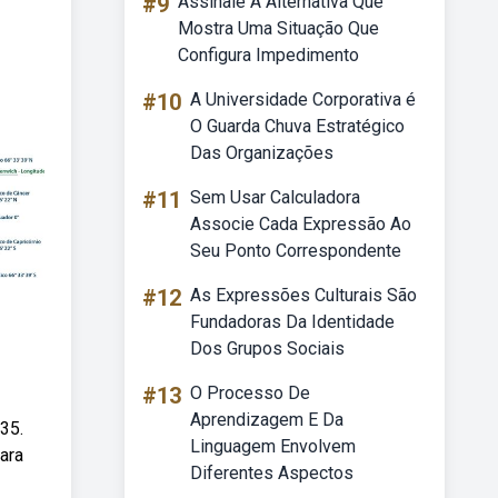
#9
Assinale A Alternativa Que
Mostra Uma Situação Que
Configura Impedimento
#10
A Universidade Corporativa é
O Guarda Chuva Estratégico
Das Organizações
#11
Sem Usar Calculadora
Associe Cada Expressão Ao
Seu Ponto Correspondente
#12
As Expressões Culturais São
Fundadoras Da Identidade
Dos Grupos Sociais
#13
O Processo De
Aprendizagem E Da
35.
Linguagem Envolvem
ara
Diferentes Aspectos