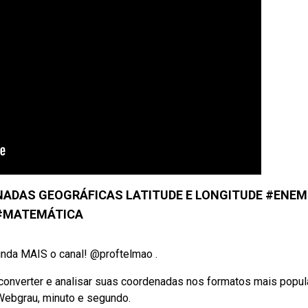
ADAS GEOGRÁFICAS LATITUDE E LONGITUDE #ENEM
#MATEMÁTICA
nda MAIS o canal! @proftelmao .
onverter e analisar suas coordenadas nos formatos mais popul
Webgrau, minuto e segundo.