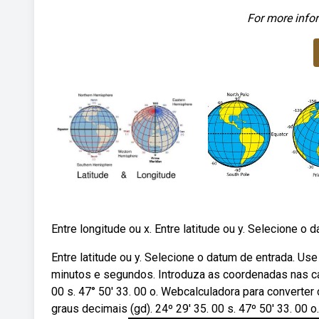
For more infor
Entre longitude ou x. Entre latitude ou y. Selecione o d
Entre latitude ou y. Selecione o datum de entrada. U
minutos e segundos. Introduza as coordenadas nas cai
00 s. 47° 50' 33. 00 o. Webcalculadora para converte
graus decimais (gd). 24º 29' 35. 00 s. 47º 50' 33. 00 o.