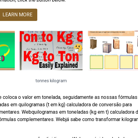
LEARN MORE
tonnes kilogram
 coloca o valor em tonelada, seguidamente as nossas fórmulas
ladas em quilogramas (t em kg) calculadora de conversão para
entares. Webquilogramas em toneladas (kg em t) calculadora 
fórmulas complementares. Webjá sabe como transformar kilogr