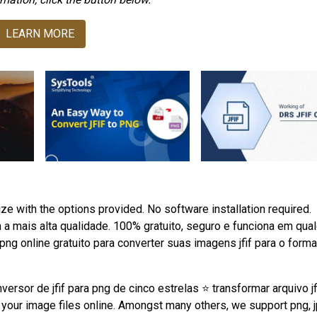
LEARN MORE
size with the options provided. No software installation required.
 a mais alta qualidade. 100% gratuito, seguro e funciona em qua
ng online gratuito para converter suas imagens jfif para o form
ersor de jfif para png de cinco estrelas ⭐ transformar arquivo j
s your image files online. Amongst many others, we support png, j