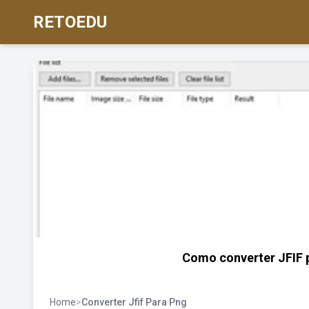
RETOEDU
Como converter JFIF 
Home
>
Converter Jfif Para Png