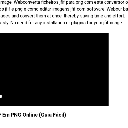
l image. Webconverta ficheiros jfif para png com este conversor o
tos jfif e png e como editar imagens jfif com software. Webour b
 images and convert them at once, thereby saving time and effort.
ssly. No need for any installation or plugins for your jfif image
F Em PNG Online (Guia Fácil)