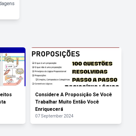
rdagens
feitos
Considere A Proposição Se Você
sta
Trabalhar Muito Então Você
Enriquecerá
07 September 2024