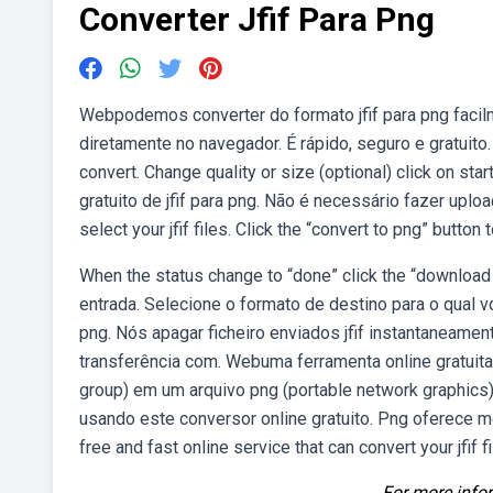
Converter Jfif Para Png
Webpodemos converter do formato jfif para png fa
diretamente no navegador. É rápido, seguro e gratuito. 
convert. Change quality or size (optional) click on sta
gratuito de jfif para png. Não é necessário fazer uplo
select your jfif files. Click the “convert to png” button 
When the status change to “done” click the “download
entrada. Selecione o formato de destino para o qual 
png. Nós apagar ficheiro enviados jfif instantaneamen
transferência com. Webuma ferramenta online gratuita e
group) em um arquivo png (portable network graphics)
usando este conversor online gratuito. Png oferece 
free and fast online service that can convert your jfif f
For more infor