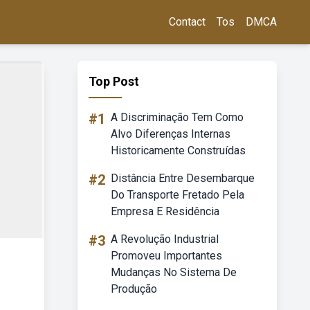
Contact
Tos
DMCA
Top Post
#1
A Discriminação Tem Como
Alvo Diferenças Internas
Historicamente Construídas
#2
Distância Entre Desembarque
Do Transporte Fretado Pela
Empresa E Residência
#3
A Revolução Industrial
Promoveu Importantes
Mudanças No Sistema De
Produção