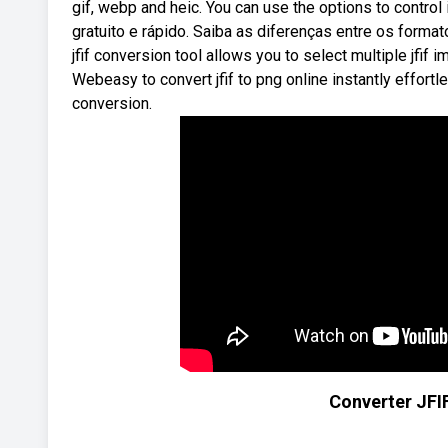
gif, webp and heic. You can use the options to contro
gratuito e rápido. Saiba as diferenças entre os forma
jfif conversion tool allows you to select multiple jfif
Webeasy to convert jfif to png online instantly effortle
conversion.
Converter JFI