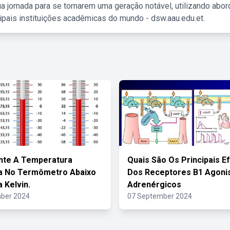
a jornada para se tornarem uma geração notável, utilizando abo
ipais instituições acadêmicas do mundo - dsw.aau.edu.et.
nte A Temperatura
Quais São Os Principais E
a No Termômetro Abaixo
Dos Receptores B1 Agoni
 Kelvin.
Adrenérgicos
ber 2024
07 September 2024