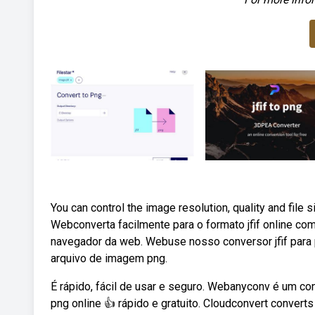
You can control the image resolution, quality and file 
Webconverta facilmente para o formato jfif online com
navegador da web. Webuse nosso conversor jfif para p
arquivo de imagem png.
É rápido, fácil de usar e seguro. Webanyconv é um conv
png online 👍 rápido e gratuito. Cloudconvert convert