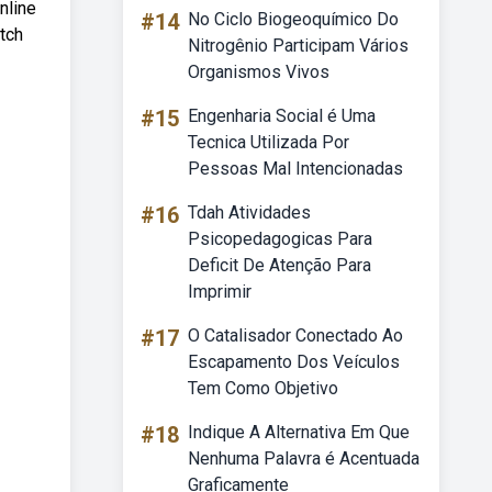
nline
#14
No Ciclo Biogeoquímico Do
atch
Nitrogênio Participam Vários
Organismos Vivos
#15
Engenharia Social é Uma
Tecnica Utilizada Por
Pessoas Mal Intencionadas
#16
Tdah Atividades
Psicopedagogicas Para
Deficit De Atenção Para
Imprimir
#17
O Catalisador Conectado Ao
Escapamento Dos Veículos
Tem Como Objetivo
#18
Indique A Alternativa Em Que
Nenhuma Palavra é Acentuada
Graficamente