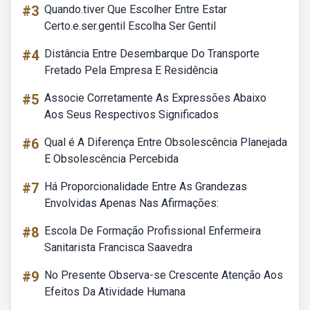
#3
Quando.tiver Que Escolher Entre Estar
Certo.e.ser.gentil Escolha Ser Gentil
#4
Distância Entre Desembarque Do Transporte
Fretado Pela Empresa E Residência
#5
Associe Corretamente As Expressões Abaixo
Aos Seus Respectivos Significados
#6
Qual é A Diferença Entre Obsolescência Planejada
E Obsolescência Percebida
#7
Há Proporcionalidade Entre As Grandezas
Envolvidas Apenas Nas Afirmações:
#8
Escola De Formação Profissional Enfermeira
Sanitarista Francisca Saavedra
#9
No Presente Observa-se Crescente Atenção Aos
Efeitos Da Atividade Humana