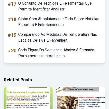
#17
O Conjunto De Tecnicas E Ferramentas Que
Permite Identificar Analisar
#18
Globo Com Absolutamente Tudo Sobre Notícias
Esportes E Entretenimento
#19
Comparando As Medidas De Temperatura Nas
Escalas Celsius E Fahrenheit
#20
Cada Figura Da Sequencia Abaixo é Formada
Por.numeros.inteiros Iguais
Related Posts