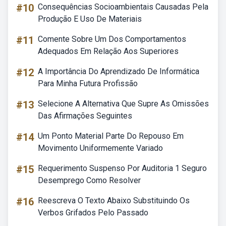
#10
Consequências Socioambientais Causadas Pela
Produção E Uso De Materiais
#11
Comente Sobre Um Dos Comportamentos
Adequados Em Relação Aos Superiores
#12
A Importância Do Aprendizado De Informática
Para Minha Futura Profissão
#13
Selecione A Alternativa Que Supre As Omissões
Das Afirmações Seguintes
#14
Um Ponto Material Parte Do Repouso Em
Movimento Uniformemente Variado
#15
Requerimento Suspenso Por Auditoria 1 Seguro
Desemprego Como Resolver
#16
Reescreva O Texto Abaixo Substituindo Os
Verbos Grifados Pelo Passado