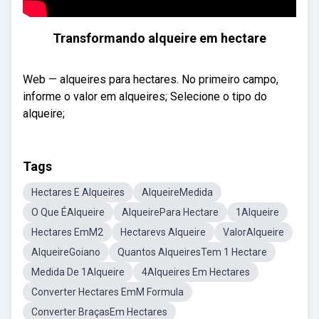
Transformando alqueire em hectare
Web — alqueires para hectares. No primeiro campo,
informe o valor em alqueires; Selecione o tipo do
alqueire;
Tags
Hectares E Alqueires
AlqueireMedida
O Que ÉAlqueire
AlqueirePara Hectare
1Alqueire
Hectares EmM2
Hectarevs Alqueire
ValorAlqueire
AlqueireGoiano
Quantos AlqueiresTem 1 Hectare
Medida De 1Alqueire
4Alqueires Em Hectares
Converter Hectares EmM Formula
Converter BraçasEm Hectares