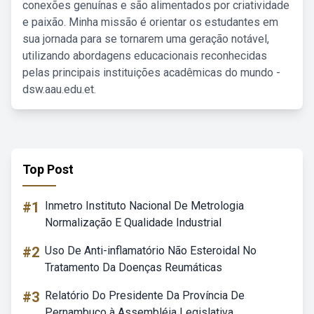
conexões genuínas e são alimentados por criatividade
e paixão. Minha missão é orientar os estudantes em
sua jornada para se tornarem uma geração notável,
utilizando abordagens educacionais reconhecidas
pelas principais instituições acadêmicas do mundo -
dsw.aau.edu.et.
Top Post
#1
Inmetro Instituto Nacional De Metrologia
Normalização E Qualidade Industrial
#2
Uso De Anti-inflamatório Não Esteroidal No
Tratamento Da Doenças Reumáticas
#3
Relatório Do Presidente Da Província De
Pernambuco à Assembléia Legislativa