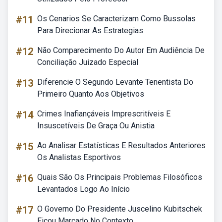
#11
Os Cenarios Se Caracterizam Como Bussolas
Para Direcionar As Estrategias
#12
Não Comparecimento Do Autor Em Audiência De
Conciliação Juizado Especial
#13
Diferencie O Segundo Levante Tenentista Do
Primeiro Quanto Aos Objetivos
#14
Crimes Inafiançáveis Imprescritíveis E
Insuscetíveis De Graça Ou Anistia
#15
Ao Analisar Estatísticas E Resultados Anteriores
Os Analistas Esportivos
#16
Quais São Os Principais Problemas Filosóficos
Levantados Logo Ao Início
#17
O Governo Do Presidente Juscelino Kubitschek
Ficou Marcado No Contexto