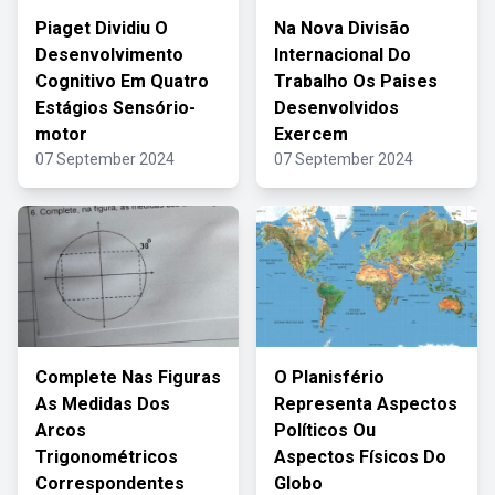
Piaget Dividiu O
Na Nova Divisão
Desenvolvimento
Internacional Do
Cognitivo Em Quatro
Trabalho Os Paises
Estágios Sensório-
Desenvolvidos
motor
Exercem
07 September 2024
07 September 2024
Complete Nas Figuras
O Planisfério
As Medidas Dos
Representa Aspectos
Arcos
Políticos Ou
Trigonométricos
Aspectos Físicos Do
Correspondentes
Globo