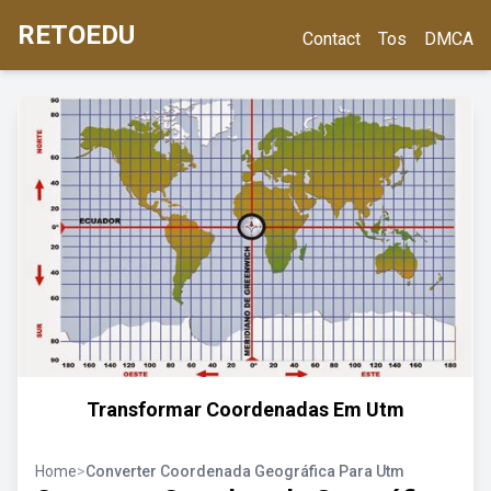
RETOEDU
Contact
Tos
DMCA
Transformar Coordenadas Em Utm
Home
>
Converter Coordenada Geográfica Para Utm