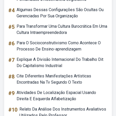
#4
Algumas Dessas Configurações São Ocultas Ou
Gerenciadas Por Sua Organização
#5
Para Transformar Uma Cultura Burocrática Em Uma
Cultura Intraempreendedora
#6
Para O Socioconstrutivismo Como Acontece O
Processo De Ensino-aprendizagem
#7
Explique A Divisão Internacional Do Trabalho Dit
Do Capitalismo Industrial
#8
Cite Diferentes Manifestações Artísticas
Encontradas Na Tv Segundo O Texto
#9
Atividades De Localização Espacial Usando
Direita E Esquerda Alfabetização
#10
Relato Da Análise Dos Instrumentos Avaliativos
Utilizados Pelo Professor