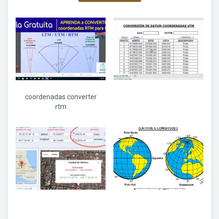
coordenadas converter
rtm