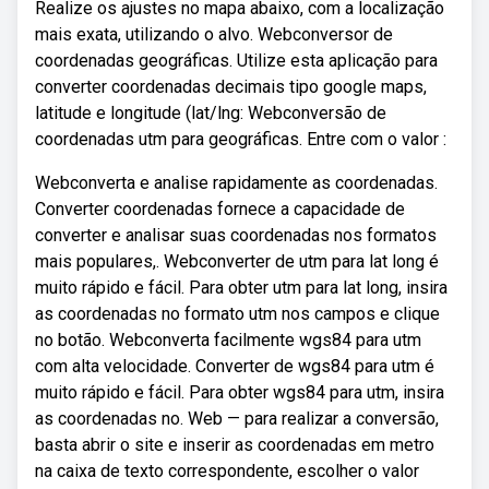
Realize os ajustes no mapa abaixo, com a localização
mais exata, utilizando o alvo. Webconversor de
coordenadas geográficas. Utilize esta aplicação para
converter coordenadas decimais tipo google maps,
latitude e longitude (lat/lng: Webconversão de
coordenadas utm para geográficas. Entre com o valor :
Webconverta e analise rapidamente as coordenadas.
Converter coordenadas fornece a capacidade de
converter e analisar suas coordenadas nos formatos
mais populares,. Webconverter de utm para lat long é
muito rápido e fácil. Para obter utm para lat long, insira
as coordenadas no formato utm nos campos e clique
no botão. Webconverta facilmente wgs84 para utm
com alta velocidade. Converter de wgs84 para utm é
muito rápido e fácil. Para obter wgs84 para utm, insira
as coordenadas no. Web — para realizar a conversão,
basta abrir o site e inserir as coordenadas em metro
na caixa de texto correspondente, escolher o valor