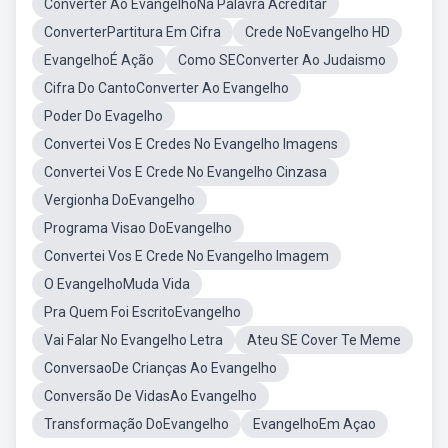
Converter Ao EvangelhoNa Palavra Acreditar
ConverterPartitura Em Cifra
Crede NoEvangelho HD
EvangelhoÉ Ação
Como SEConverter Ao Judaismo
Cifra Do CantoConverter Ao Evangelho
Poder Do Evagelho
Convertei Vos E Credes No Evangelho Imagens
Convertei Vos E Crede No Evangelho Cinzasa
Vergionha DoEvangelho
Programa Visao DoEvangelho
Convertei Vos E Crede No Evangelho Imagem
O EvangelhoMuda Vida
Pra Quem Foi EscritoEvangelho
Vai Falar No Evangelho Letra
Ateu SE Cover Te Meme
ConversaoDe Crianças Ao Evangelho
Conversão De VidasAo Evangelho
Transformação DoEvangelho
EvangelhoEm Açao