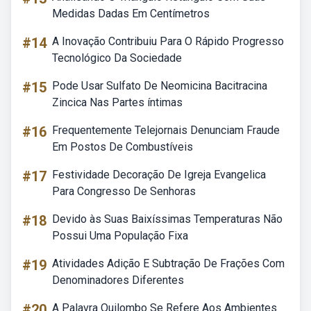
Medidas Dadas Em Centímetros
#14
A Inovação Contribuiu Para O Rápido Progresso
Tecnológico Da Sociedade
#15
Pode Usar Sulfato De Neomicina Bacitracina
Zincica Nas Partes íntimas
#16
Frequentemente Telejornais Denunciam Fraude
Em Postos De Combustíveis
#17
Festividade Decoração De Igreja Evangelica
Para Congresso De Senhoras
#18
Devido às Suas Baixíssimas Temperaturas Não
Possui Uma População Fixa
#19
Atividades Adição E Subtração De Frações Com
Denominadores Diferentes
#20
A Palavra Quilombo Se Refere Aos Ambientes