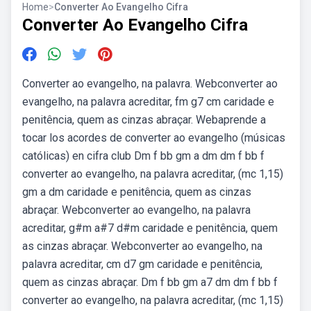
Home
>
Converter Ao Evangelho Cifra
Converter Ao Evangelho Cifra
Converter ao evangelho, na palavra. Webconverter ao
evangelho, na palavra acreditar, fm g7 cm caridade e
penitência, quem as cinzas abraçar. Webaprende a
tocar los acordes de converter ao evangelho (músicas
católicas) en cifra club Dm f bb gm a dm dm f bb f
converter ao evangelho, na palavra acreditar, (mc 1,15)
gm a dm caridade e penitência, quem as cinzas
abraçar. Webconverter ao evangelho, na palavra
acreditar, g#m a#7 d#m caridade e penitência, quem
as cinzas abraçar. Webconverter ao evangelho, na
palavra acreditar, cm d7 gm caridade e penitência,
quem as cinzas abraçar. Dm f bb gm a7 dm dm f bb f
converter ao evangelho, na palavra acreditar, (mc 1,15)