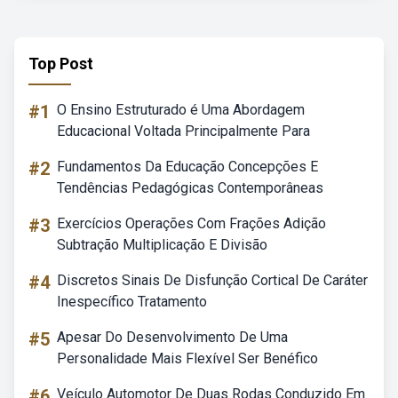
Top Post
#1
O Ensino Estruturado é Uma Abordagem
Educacional Voltada Principalmente Para
#2
Fundamentos Da Educação Concepções E
Tendências Pedagógicas Contemporâneas
#3
Exercícios Operações Com Frações Adição
Subtração Multiplicação E Divisão
#4
Discretos Sinais De Disfunção Cortical De Caráter
Inespecífico Tratamento
#5
Apesar Do Desenvolvimento De Uma
Personalidade Mais Flexível Ser Benéfico
#6
Veículo Automotor De Duas Rodas Conduzido Em