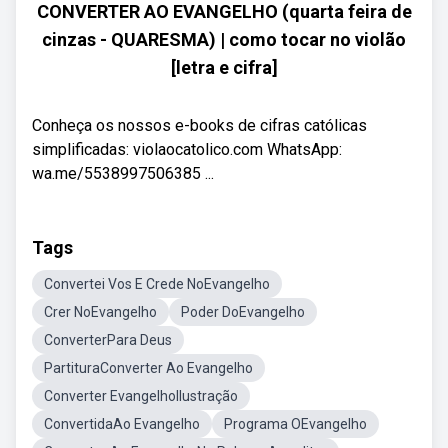
CONVERTER AO EVANGELHO (quarta feira de
cinzas - QUARESMA) | como tocar no violão
[letra e cifra]
Conheça os nossos e-books de cifras católicas
simplificadas: violaocatolico.com WhatsApp:
wa.me/5538997506385 ...
Tags
Convertei Vos E Crede NoEvangelho
Crer NoEvangelho
Poder DoEvangelho
ConverterPara Deus
PartituraConverter Ao Evangelho
Converter EvangelhoIlustração
ConvertidaAo Evangelho
Programa OEvangelho