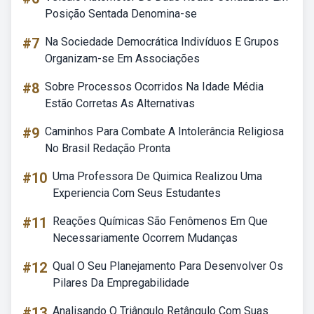
Posição Sentada Denomina-se
#7
Na Sociedade Democrática Indivíduos E Grupos
Organizam-se Em Associações
#8
Sobre Processos Ocorridos Na Idade Média
Estão Corretas As Alternativas
#9
Caminhos Para Combate A Intolerância Religiosa
No Brasil Redação Pronta
#10
Uma Professora De Quimica Realizou Uma
Experiencia Com Seus Estudantes
#11
Reações Químicas São Fenômenos Em Que
Necessariamente Ocorrem Mudanças
#12
Qual O Seu Planejamento Para Desenvolver Os
Pilares Da Empregabilidade
#13
Analisando O Triângulo Retângulo Com Suas