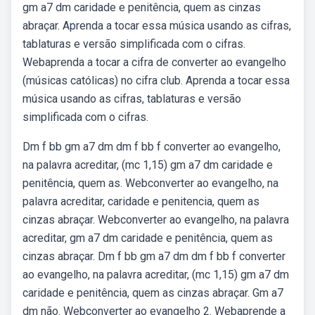
gm a7 dm caridade e penitência, quem as cinzas
abraçar. Aprenda a tocar essa música usando as cifras,
tablaturas e versão simplificada com o cifras.
Webaprenda a tocar a cifra de converter ao evangelho
(músicas católicas) no cifra club. Aprenda a tocar essa
música usando as cifras, tablaturas e versão
simplificada com o cifras.
Dm f bb gm a7 dm dm f bb f converter ao evangelho,
na palavra acreditar, (mc 1,15) gm a7 dm caridade e
penitência, quem as. Webconverter ao evangelho, na
palavra acreditar, caridade e penitencia, quem as
cinzas abraçar. Webconverter ao evangelho, na palavra
acreditar, gm a7 dm caridade e penitência, quem as
cinzas abraçar. Dm f bb gm a7 dm dm f bb f converter
ao evangelho, na palavra acreditar, (mc 1,15) gm a7 dm
caridade e penitência, quem as cinzas abraçar. Gm a7
dm não. Webconverter ao evangelho 2. Webaprende a