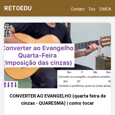
RETOEDU
Contact
Tos
DMCA
CONVERTER AO EVANGELHO (quarta feira de
cinzas - QUARESMA) | como tocar