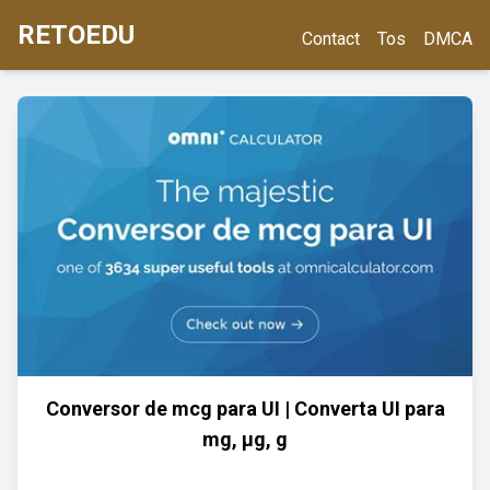
RETOEDU
Contact
Tos
DMCA
Conversor de mcg para UI | Converta UI para
mg, μg, g