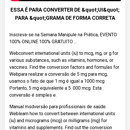
ESSA É PARA CONVERTER DE &quot;UI&quot;
PARA &quot;GRAMA DE FORMA CORRETA
Inscreva-se na Semana Manipule na Prática, EVENTO
100% ONLINE 100% GRATUITO ...
Webconvert international units (iu) to mcg, mg, or g for
various substances, such as vitamins, hormones, or
vaccines. Find the conversion factors and formulas for.
Webpara realizar a conversão de 5 mg para mcg,
usamos o fato de que 1 mg é igual a 1000 mcg.
Portanto, 5 mg equivalente a 5. 000 mcg. Esta
conversão é simples e.
Manual msdversão para profissionais de saúde.
Weblearn how to convert between international units
(iu) and micrograms (mcg) or milligrams (mg) for
vitamins and supplements. Find out the conversion