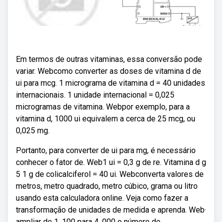
Em termos de outras vitaminas, essa conversão pode
variar. Webcomo converter as doses de vitamina d de
ui para mcg. 1 micrograma de vitamina d = 40 unidades
internacionais. 1 unidade internacional = 0,025
microgramas de vitamina. Webpor exemplo, para a
vitamina d, 1000 ui equivalem a cerca de 25 mcg, ou
0,025 mg.
Portanto, para converter de ui para mg, é necessário
conhecer o fator de. Web1 ui = 0,3 g de re. Vitamina d g
5 1 g de colicalciferol = 40 ui. Webconverta valores de
metros, metro quadrado, metro cúbico, grama ou litro
usando esta calculadora online. Veja como fazer a
transformação de unidades de medida e aprenda. Web·
ampliar de 1. 100 para 4. 000 o número de