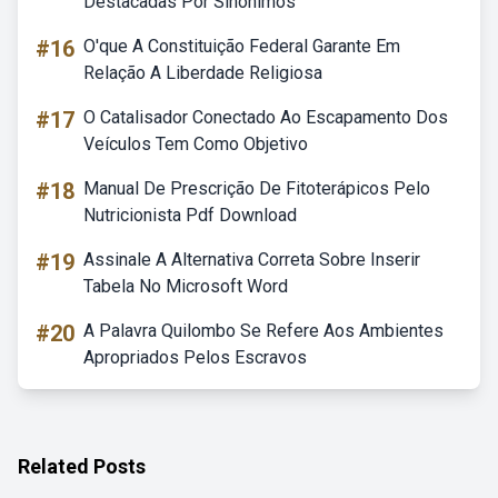
Destacadas Por Sinônimos
#16
O'que A Constituição Federal Garante Em
Relação A Liberdade Religiosa
#17
O Catalisador Conectado Ao Escapamento Dos
Veículos Tem Como Objetivo
#18
Manual De Prescrição De Fitoterápicos Pelo
Nutricionista Pdf Download
#19
Assinale A Alternativa Correta Sobre Inserir
Tabela No Microsoft Word
#20
A Palavra Quilombo Se Refere Aos Ambientes
Apropriados Pelos Escravos
Related Posts