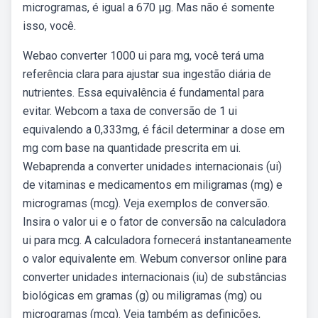
microgramas, é igual a 670 µg. Mas não é somente
isso, você.
Webao converter 1000 ui para mg, você terá uma
referência clara para ajustar sua ingestão diária de
nutrientes. Essa equivalência é fundamental para
evitar. Webcom a taxa de conversão de 1 ui
equivalendo a 0,333mg, é fácil determinar a dose em
mg com base na quantidade prescrita em ui.
Webaprenda a converter unidades internacionais (ui)
de vitaminas e medicamentos em miligramas (mg) e
microgramas (mcg). Veja exemplos de conversão.
Insira o valor ui e o fator de conversão na calculadora
ui para mcg. A calculadora fornecerá instantaneamente
o valor equivalente em. Webum conversor online para
converter unidades internacionais (iu) de substâncias
biológicas em gramas (g) ou miligramas (mg) ou
microgramas (mcg). Veja também as definições,