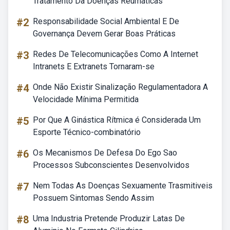
Tratamento Da Doenças Reumáticas
#2
Responsabilidade Social Ambiental E De
Governança Devem Gerar Boas Práticas
#3
Redes De Telecomunicações Como A Internet
Intranets E Extranets Tornaram-se
#4
Onde Não Existir Sinalização Regulamentadora A
Velocidade Mínima Permitida
#5
Por Que A Ginástica Rítmica é Considerada Um
Esporte Técnico-combinatório
#6
Os Mecanismos De Defesa Do Ego Sao
Processos Subconscientes Desenvolvidos
#7
Nem Todas As Doenças Sexuamente Trasmitiveis
Possuem Sintomas Sendo Assim
#8
Uma Industria Pretende Produzir Latas De