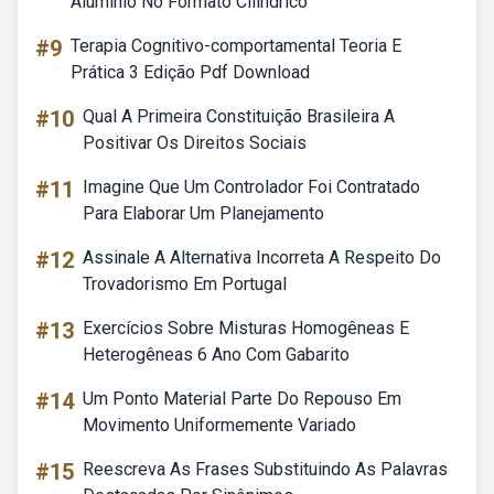
Aluminio No Formato Cilindrico
#9
Terapia Cognitivo-comportamental Teoria E
Prática 3 Edição Pdf Download
#10
Qual A Primeira Constituição Brasileira A
Positivar Os Direitos Sociais
#11
Imagine Que Um Controlador Foi Contratado
Para Elaborar Um Planejamento
#12
Assinale A Alternativa Incorreta A Respeito Do
Trovadorismo Em Portugal
#13
Exercícios Sobre Misturas Homogêneas E
Heterogêneas 6 Ano Com Gabarito
#14
Um Ponto Material Parte Do Repouso Em
Movimento Uniformemente Variado
#15
Reescreva As Frases Substituindo As Palavras