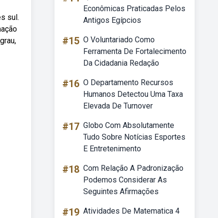
Econômicas Praticadas Pelos
s sul.
Antigos Egípcios
mação
#15
O Voluntariado Como
grau,
Ferramenta De Fortalecimento
Da Cidadania Redação
#16
O Departamento Recursos
Humanos Detectou Uma Taxa
Elevada De Turnover
#17
Globo Com Absolutamente
Tudo Sobre Notícias Esportes
E Entretenimento
#18
Com Relação A Padronização
Podemos Considerar As
Seguintes Afirmações
#19
Atividades De Matematica 4