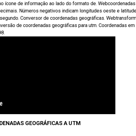
no ícone de informação ao lado do formato de. Webcoordenadas
ecimais. Números negativos indicam longitudes oeste e latitude
e segundo. Conversor de coordenadas geográficas. Webtransfor
versão de coordenadas geográficas para utm. Coordenadas em 
98.
DENADAS GEOGRÁFICAS A UTM