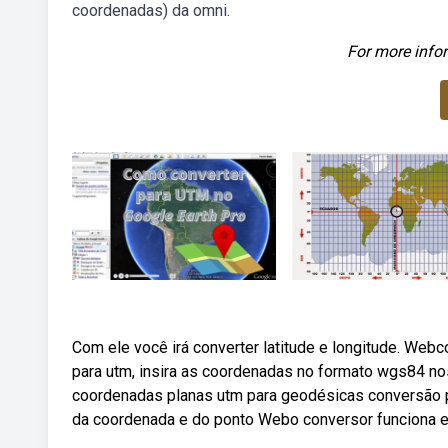
coordenadas) da omni.
For more infor
Com ele você irá converter latitude e longitude. Webc
para utm, insira as coordenadas no formato wgs84 n
coordenadas planas utm para geodésicas conversão po
da coordenada e do ponto Webo conversor funciona e