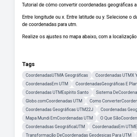
Tutorial de cómo convertir coordenadas geográficas a 
Entre longitude ou x. Entre latitude ou y. Selecione o
de coordenadas para utm.
Realize os ajustes no mapa abaixo, com a localização 
Tags
CoordenadasUTMA Geográficas
Coordenadas UTMX 
CoordenadasEm UTM
CoordenadasGeográficas E Pla
Coordenadas UTMEspírito Santo
Sistema DeCoordena
Globo.comCoordenadas UTM
Como ConverterCoorden
Coordenadas Geográficas UTM22J
Coordenadas Geog
Mapa Mundi EmCoordenadas UTM
O Que SãoCoorde
Coordenadsas GeográficaUTM
CoordenadasEm UTME 
Transformação DeCoordenadas Geodesicas Para UTM