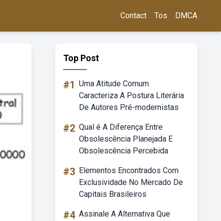
Contact
Tos
DMCA
Top Post
#1
Uma Atitude Comum
Caracteriza A Postura Literária
De Autores Pré-modernistas
#2
Qual é A Diferença Entre
Obsolescência Planejada E
Obsolescência Percebida
#3
Elementos Encontrados Com
Exclusividade No Mercado De
Capitais Brasileiros
#4
Assinale A Alternativa Que