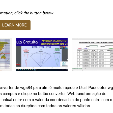
mation, click the button below.
LEARN MORE
onverter de wgs84 para utm é muito rápido e fácil. Para obter w
os campos e clique no botão converter. Webtransformação de
ntual entre com o valor da coordenada n do ponto entre com o 
m todas as direções com todos os valores válidos.