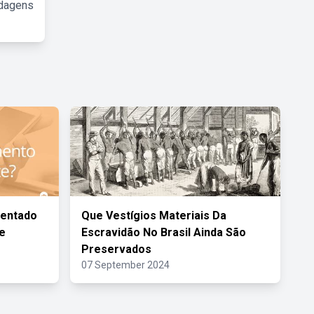
rdagens
sentado
Que Vestígios Materiais Da
De
Escravidão No Brasil Ainda São
Preservados
07 September 2024