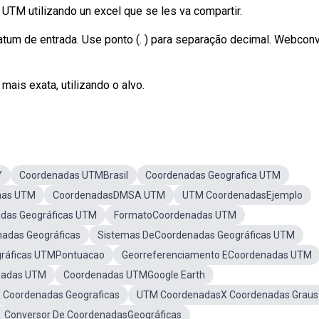
UTM utilizando un excel que se les va compartir.
 datum de entrada. Use ponto (. ) para separação decimal. Webcon
mais exata, utilizando o alvo.
Y
Coordenadas UTMBrasil
Coordenadas Geografica UTM
nas UTM
CoordenadasDMSA UTM
UTM CoordenadasEjemplo
das Geográficas UTM
FormatoCoordenadas UTM
adas Geográficas
Sistemas DeCoordenadas Geográficas UTM
ráficas UTMPontuacao
Georreferenciamento ECoordenadas UTM
nadas UTM
Coordenadas UTMGoogle Earth
Coordenadas Geograficas
UTM CoordenadasX Coordenadas Graus
Conversor De CoordenadasGeográficas