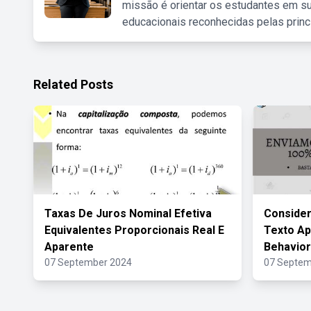
missão é orientar os estudantes em su
educacionais reconhecidas pelas princ
Related Posts
Taxas De Juros Nominal Efetiva
Conside
Equivalentes Proporcionais Real E
Texto Ap
Aparente
Behavio
07 September 2024
07 Septem