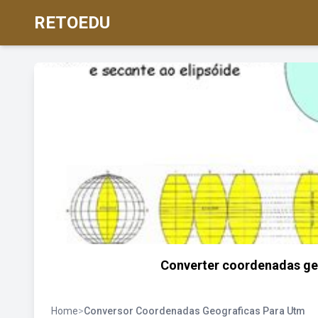
RETOEDU
Converter coordenadas geo
Home
>
Conversor Coordenadas Geograficas Para Utm