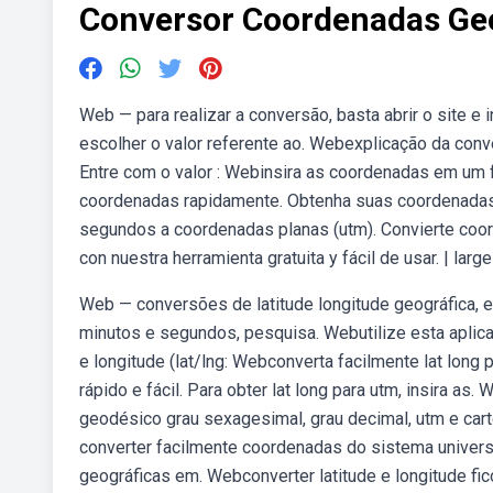
Conversor Coordenadas Ge
Web — para realizar a conversão, basta abrir o site e
escolher o valor referente ao. Webexplicação da con
Entre com o valor : Webinsira as coordenadas em um f
coordenadas rapidamente. Obtenha suas coordenadas
segundos a coordenadas planas (utm). Convierte coor
con nuestra herramienta gratuita y fácil de usar. | larg
Web — conversões de latitude longitude geográfica,
minutos e segundos, pesquisa. Webutilize esta aplic
e longitude (lat/lng: Webconverta facilmente lat long 
rápido e fácil. Para obter lat long para utm, insira 
geodésico grau sexagesimal, grau decimal, utm e cart
converter facilmente coordenadas do sistema univers
geográficas em. Webconverter latitude e longitude fi