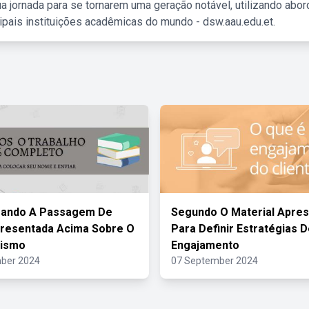
a jornada para se tornarem uma geração notável, utilizando abo
ipais instituições acadêmicas do mundo - dsw.aau.edu.et.
rando A Passagem De
Segundo O Material Apre
resentada Acima Sobre O
Para Definir Estratégias 
rismo
Engajamento
ber 2024
07 September 2024