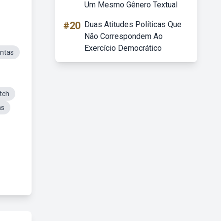
Um Mesmo Gênero Textual
#20
Duas Atitudes Políticas Que
Não Correspondem Ao
Exercício Democrático
ntas
tch
as