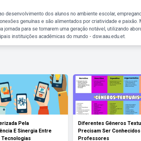
 ao desenvolvimento dos alunos no ambiente escolar, empregan
nexões genuínas e são alimentados por criatividade e paixão. 
a jornada para se tornarem uma geração notável, utilizando abo
ipais instituições acadêmicas do mundo - dsw.aau.edu.et.
erizada Pela
Diferentes Gêneros Textu
ncia E Sinergia Entre
Precisam Ser Conhecidos
 Tecnologias
Professores