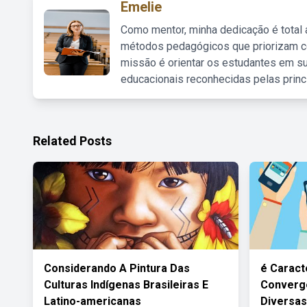
Emelie
Como mentor, minha dedicação é total
métodos pedagógicos que priorizam co
missão é orientar os estudantes em su
educacionais reconhecidas pelas princ
Related Posts
Considerando A Pintura Das
é Caract
Culturas Indígenas Brasileiras E
Convergê
Latino-americanas
Diversas