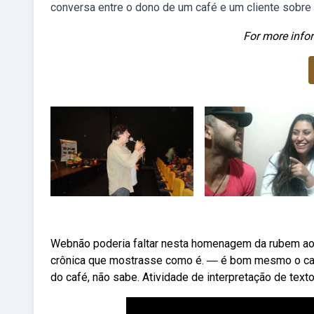
conversa entre o dono de um café e um cliente sobre p
For more infor
Webnão poderia faltar nesta homenagem da rubem ao
crônica que mostrasse como é. ― é bom mesmo o caf
do café, não sabe. Atividade de interpretação de texto