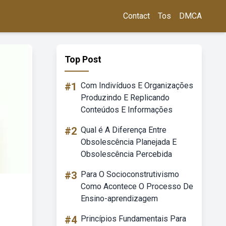
Contact
Tos
DMCA
Top Post
#1
Com Indivíduos E Organizações
Produzindo E Replicando
Conteúdos E Informações
#2
Qual é A Diferença Entre
Obsolescência Planejada E
Obsolescência Percebida
#3
Para O Socioconstrutivismo
Como Acontece O Processo De
Ensino-aprendizagem
#4
Princípios Fundamentais Para