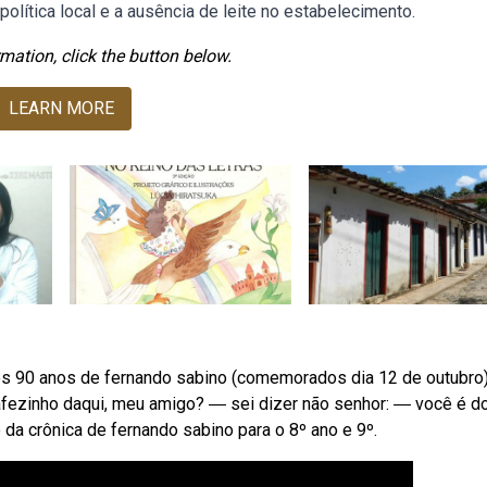
olítica local e a ausência de leite no estabelecimento.
mation, click the button below.
LEARN MORE
s 90 anos de fernando sabino (comemorados dia 12 de outubro
ezinho daqui, meu amigo? ― sei dizer não senhor: ― você é d
 da crônica de fernando sabino para o 8º ano e 9º.