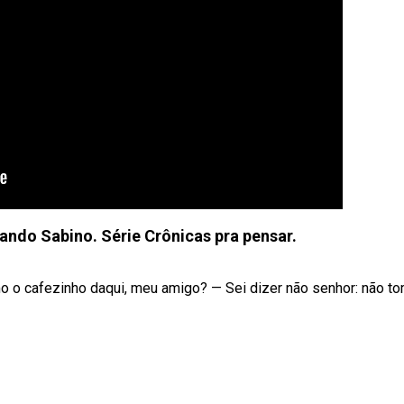
ando Sabino. Série Crônicas pra pensar.
 o cafezinho daqui, meu amigo? — Sei dizer não senhor: não t