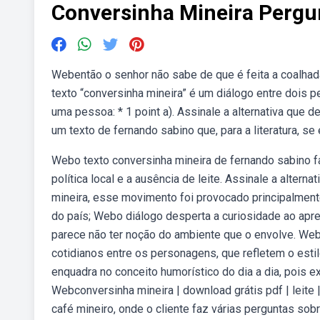
Conversinha Mineira Pergu
Webentão o senhor não sabe de que é feita a coalhad
texto “conversinha mineira” é um diálogo entre dois p
uma pessoa: * 1 point a). Assinale a alternativa que d
um texto de fernando sabino que, para a literatura, s
Webo texto conversinha mineira de fernando sabino f
política local e a ausência de leite. Assinale a alter
mineira, esse movimento foi provocado principalmente
do país; Webo diálogo desperta a curiosidade ao apr
parece não ter noção do ambiente que o envolve. Webo
cotidianos entre os personagens, que refletem o estil
enquadra no conceito humorístico do dia a dia, pois 
Webconversinha mineira | download grátis pdf | leit
café mineiro, onde o cliente faz várias perguntas sob