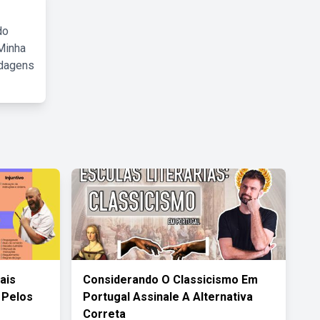
do
Minha
rdagens
ais
Considerando O Classicismo Em
 Pelos
Portugal Assinale A Alternativa
Correta