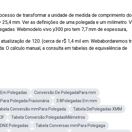
rocesso de transformar a unidade de medida de comprimento do
= 25,4 mm. Ver as definições de uma polegada e um milímetro. V
olegadas. Webmodelo vivo y300 pro tem 7,7 mm de espessura,.
 atualização de 120. (cerca de r$ 1,4 mil em. Webabordaremos t
: O cálculo manual, a consulta em tabelas de equivalência de
Em Polegadas
Conversão De PolegadaPara mm
ara Polegada Fracionária
3 8Polegadas Em mm
abela Conversão mmPara Polegada
Tabela DePolegadas XMM
DF
Tabela Conversão PolegadasMilímetros
DNX Polegadas
Tabela Conversao mmPara Polegaga