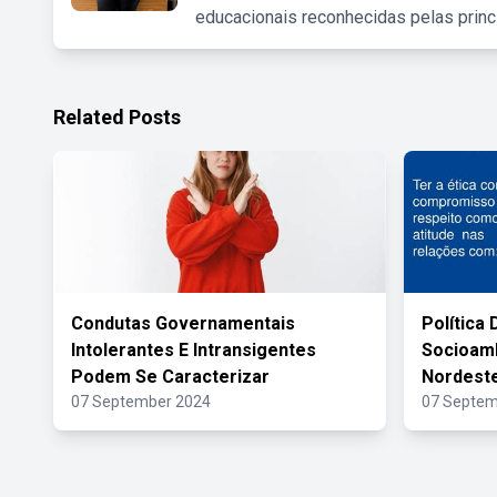
educacionais reconhecidas pelas princ
Related Posts
Condutas Governamentais
Política
Intolerantes E Intransigentes
Socioamb
Podem Se Caracterizar
Nordeste
07 September 2024
07 Septem