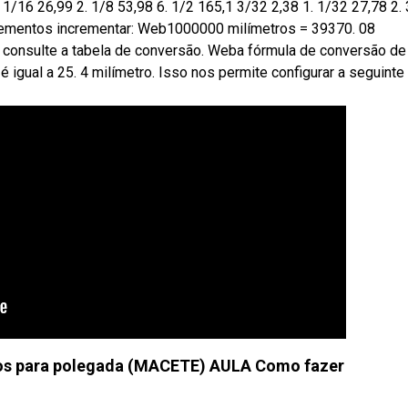
 1/16 26,99 2. 1/8 53,98 6. 1/2 165,1 3/32 2,38 1. 1/32 27,78 2.
crementos incrementar: Web1000000 milímetros = 39370. 08
 consulte a tabela de conversão. Weba fórmula de conversão de
igual a 25. 4 milímetro. Isso nos permite configurar a seguinte
tros para polegada (MACETE) AULA Como fazer