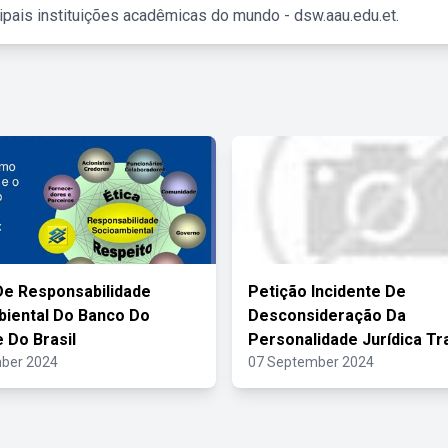
ipais instituições acadêmicas do mundo - dsw.aau.edu.et.
 De Responsabilidade
Petição Incidente De
iental Do Banco Do
Desconsideração Da
 Do Brasil
Personalidade Jurídica Tr
ber 2024
07 September 2024