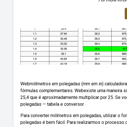
Webmilímetros em polegadas (mm em in) calculadora
fórmulas complementares. Webexiste uma maneira sim
25,4 que é aproximadamente multiplicar por 25. Se vo
polegadas — tabela e conversor.
Para converter milímetros em polegadas, utilizar o f
polegadas é bem fácil. Para realizarmos o processo 