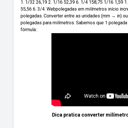
1. 1/32 26,19 2. 1/16 52,39 6. 1/4 158,75 1/16 1,59 1.
55,56 6. 3/4. Webpolegadas em milímetros início in
polegadas. Converter entre as unidades (mm → in) ou
polegadas para milímetros. Sabemos que 1 polegada é 
fórmula::
Dica pratica converter milíme