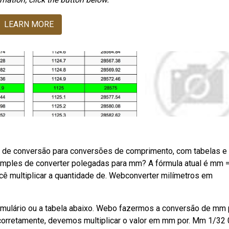
LEARN MORE
 de conversão para conversões de comprimento, com tabelas e
ples de converter polegadas para mm? A fórmula atual é mm =
cê multiplicar a quantidade de. Webconverter milímetros em
ormulário ou a tabela abaixo. Webo fazermos a conversão de mm 
corretamente, devemos multiplicar o valor em mm por. Mm 1/32 