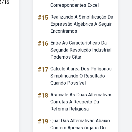
 3/16
Correspondentes Excel
#15
Realizando A Simplificação Da
Expressão Algébrica A Seguir
Encontramos
#16
Entre As Características Da
Segunda Revolução Industrial
Podemos Citar
#17
Calcule A área Dos Polígonos
Simplificando O Resultado
Quando Possível
#18
Assinale As Duas Alternativas
Corretas A Respeito Da
Reforma Religiosa.
#19
Qual Das Alternativas Abaixo
Contém Apenas órgãos Do