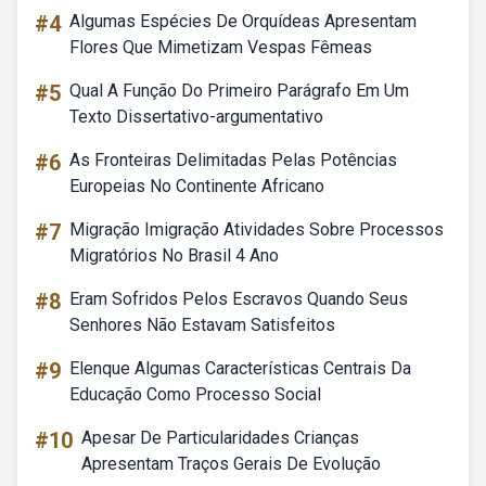
#4
Algumas Espécies De Orquídeas Apresentam
Flores Que Mimetizam Vespas Fêmeas
#5
Qual A Função Do Primeiro Parágrafo Em Um
Texto Dissertativo-argumentativo
#6
As Fronteiras Delimitadas Pelas Potências
Europeias No Continente Africano
#7
Migração Imigração Atividades Sobre Processos
Migratórios No Brasil 4 Ano
#8
Eram Sofridos Pelos Escravos Quando Seus
Senhores Não Estavam Satisfeitos
#9
Elenque Algumas Características Centrais Da
Educação Como Processo Social
#10
Apesar De Particularidades Crianças
Apresentam Traços Gerais De Evolução