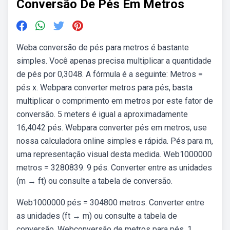
Conversão De Pés Em Metros
Weba conversão de pés para metros é bastante
simples. Você apenas precisa multiplicar a quantidade
de pés por 0,3048. A fórmula é a seguinte: Metros =
pés x. Webpara converter metros para pés, basta
multiplicar o comprimento em metros por este fator de
conversão. 5 meters é igual a aproximadamente
16,4042 pés. Webpara converter pés em metros, use
nossa calculadora online simples e rápida. Pés para m,
uma representação visual desta medida. Web1000000
metros = 3280839. 9 pés. Converter entre as unidades
(m → ft) ou consulte a tabela de conversão.
Web1000000 pés = 304800 metros. Converter entre
as unidades (ft → m) ou consulte a tabela de
conversão. Webconversão de metros para pés. 1