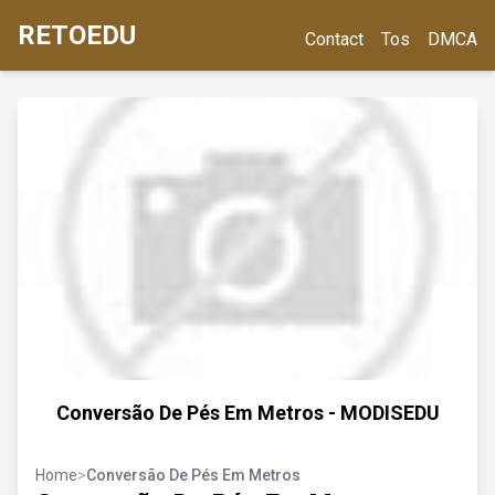
RETOEDU
Contact
Tos
DMCA
Conversão De Pés Em Metros - MODISEDU
Home
>
Conversão De Pés Em Metros