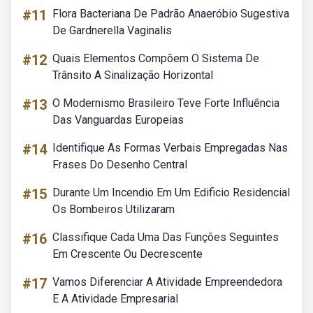
#11
Flora Bacteriana De Padrão Anaeróbio Sugestiva
De Gardnerella Vaginalis
#12
Quais Elementos Compõem O Sistema De
Trânsito A Sinalização Horizontal
#13
O Modernismo Brasileiro Teve Forte Influência
Das Vanguardas Europeias
#14
Identifique As Formas Verbais Empregadas Nas
Frases Do Desenho Central
#15
Durante Um Incendio Em Um Edificio Residencial
Os Bombeiros Utilizaram
#16
Classifique Cada Uma Das Funções Seguintes
Em Crescente Ou Decrescente
#17
Vamos Diferenciar A Atividade Empreendedora
E A Atividade Empresarial