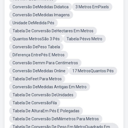
Conversão DeMedidas Didatica
3 Metros EmPixels
Conversão DeMedidas Imagens
Unidade DeMedida Pés
Tabela De Conversão DeHectares Em Metros
Quantos MetrosSão 3 Pés
Tabela Pésvs Metro
Conversão DePeso Tabela
Diferença EntrePés E Metros
Conversão Demm Para Centímetros
Conversão DeMedidas Online
17 MetrosQuantos Pés
Tabela DeFeet Para Metros
Conversão DeMedidas Antigas Em Metro
Tabela De Conversão DeUnidades
Tabela De ConversãoFila
Tabela De AlturaEm Pés E Polegadas
Tabela De Conversão DeMilimetros Para Metros
Tabela De Conversão De Peso Em MetroQuadrado Em