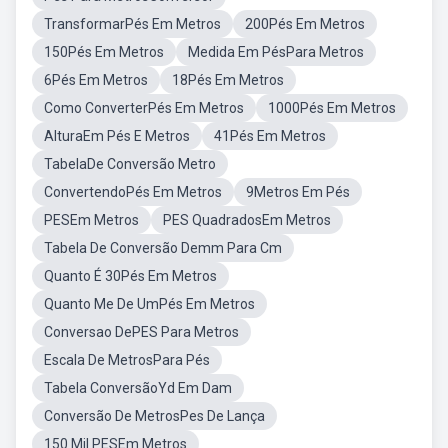
TransformarPés Em Metros
200Pés Em Metros
150Pés Em Metros
Medida Em PésPara Metros
6Pés Em Metros
18Pés Em Metros
Como ConverterPés Em Metros
1000Pés Em Metros
AlturaEm Pés E Metros
41Pés Em Metros
TabelaDe Conversão Metro
ConvertendoPés Em Metros
9Metros Em Pés
PESEm Metros
PES QuadradosEm Metros
Tabela De Conversão Demm Para Cm
Quanto É 30Pés Em Metros
Quanto Me De UmPés Em Metros
Conversao DePES Para Metros
Escala De MetrosPara Pés
Tabela ConversãoYd Em Dam
Conversão De MetrosPes De Lança
150 Mil PESEm Metros