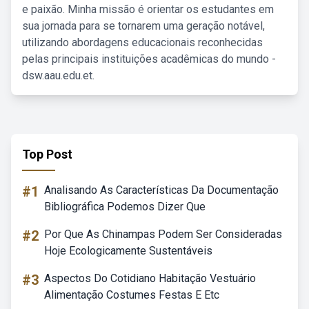
e paixão. Minha missão é orientar os estudantes em
sua jornada para se tornarem uma geração notável,
utilizando abordagens educacionais reconhecidas
pelas principais instituições acadêmicas do mundo -
dsw.aau.edu.et.
Top Post
#1
Analisando As Características Da Documentação
Bibliográfica Podemos Dizer Que
#2
Por Que As Chinampas Podem Ser Consideradas
Hoje Ecologicamente Sustentáveis
#3
Aspectos Do Cotidiano Habitação Vestuário
Alimentação Costumes Festas E Etc