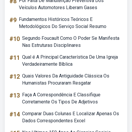
#8
Por Falta De Manutenção Preventiva Dos
Veículos Automotores Liberam Gases
#9
Fundamentos Históricos Teóricos E
Metodológicos Do Serviço Social Resumo
#10
Segundo Foucault Como O Poder Se Manifesta
Nas Estruturas Disciplinares
#11
Qual é A Principal Característica De Uma Igreja
Verdadeiramente Bíblica
#12
Quais Valores Da Antiguidade Clássica Os
Humanistas Procuraram Resgatar
#13
Faça A Correspondência E Classifique
Corretamente Os Tipos De Adjetivos
#14
Comparar Duas Colunas E Localizar Apenas Os
Dados Correspondentes Excel