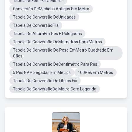
Tabela DeFeet Para Metros
Conversão DeMedidas Antigas Em Metro
Tabela De Conversão DeUnidades
Tabela De ConversãoFila
Tabela De AlturaEm Pés E Polegadas
Tabela De Conversão DeMilimetros Para Metros
Tabela De Conversão De Peso EmMetro Quadrado Em
Cães
Tabela De Conversão DeCentimetro Para Pes
5 Pés E9 Polegadas Em Metros
100Pés Em Metros
Tabela De Conversão DeTítulos Fio
Tabela De ConversãoDo Metro Com Legenda