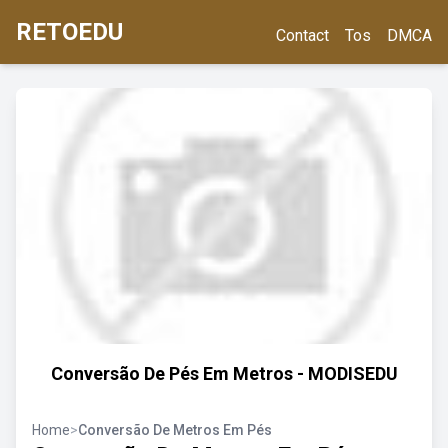
RETOEDU
Contact
Tos
DMCA
Conversão De Pés Em Metros - MODISEDU
Home
>
Conversão De Metros Em Pés