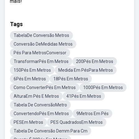
mais!
Tags
TabelaDe Conversão Metros
Conversão DeMedidas Metros
Pés Para MetrosConversor
TransformarPés Em Metros
200Pés Em Metros
150Pés Em Metros
Medida Em PésPara Metros
6Pés Em Metros
18Pés Em Metros
Como ConverterPés Em Metros
1000Pés Em Metros
AlturaEm Pés E Metros
41Pés Em Metros
Tabela De ConversãoMetro
ConvertendoPés Em Metros
9Metros Em Pés
PESEm Metros
PES QuadradosEm Metros
Tabela De Conversão Demm Para Cm