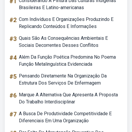
#1
Considerando A Pintura Das Culturas Indígenas
Brasileiras E Latino-americanas
#2
Com Indivíduos E Organizações Produzindo E
Replicando Conteúdos E Informações
#3
Quais São As Consequências Ambientais E
Sociais Decorrentes Desses Conflitos
#4
Além Da Função Poética Predomina No Poema
Função Metalinguística Evidenciada
#5
Pensando Diretamente Na Organização Da
Estrutura Dos Serviços De Enfermagem
#6
Marque A Alternativa Que Apresenta A Proposta
Do Trabalho Interdisciplinar
#7
A Busca De Produtividade Competitividade E
Diferenciais Em Uma Organização