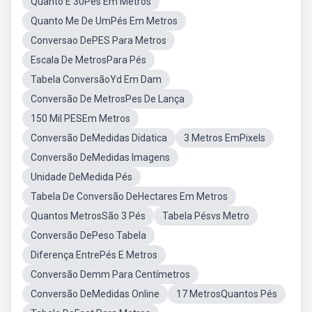
Quanto É 30Pés Em Metros
Quanto Me De UmPés Em Metros
Conversao DePES Para Metros
Escala De MetrosPara Pés
Tabela ConversãoYd Em Dam
Conversão De MetrosPes De Lança
150 Mil PESEm Metros
Conversão DeMedidas Didatica
3 Metros EmPixels
Conversão DeMedidas Imagens
Unidade DeMedida Pés
Tabela De Conversão DeHectares Em Metros
Quantos MetrosSão 3 Pés
Tabela Pésvs Metro
Conversão DePeso Tabela
Diferença EntrePés E Metros
Conversão Demm Para Centímetros
Conversão DeMedidas Online
17 MetrosQuantos Pés