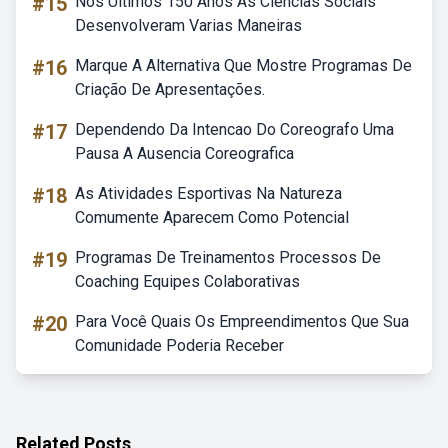
#15
Nos Ultimos 150 Anos As Ciencias Sociais
Desenvolveram Varias Maneiras
#16
Marque A Alternativa Que Mostre Programas De
Criação De Apresentações.
#17
Dependendo Da Intencao Do Coreografo Uma
Pausa A Ausencia Coreografica
#18
As Atividades Esportivas Na Natureza
Comumente Aparecem Como Potencial
#19
Programas De Treinamentos Processos De
Coaching Equipes Colaborativas
#20
Para Você Quais Os Empreendimentos Que Sua
Comunidade Poderia Receber
Related Posts