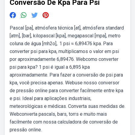
Conversão De Kpa Para Psi
Pascal [pa], atmósfera técnica [at], atmósfera standard
[atm], [bar], kilopascal [kpa], megapascal [mpa], metro
coluna de água [mh2o],. 1 psi ≈ 6,89476 kpa. Para
converter psi para kpa, multiplicamos o valor em psi
por aproximadamente 6,89476. Webcomo converter
psi para kpa? 1 psi é igual a 6,895 kpa
aproximadamente. Para fazer a conversão de psi para
kpa, você precisa apenas. Webuse nosso conversor
de pressão online para converter facilmente entre kpa
e psi. Ideal para aplicações industriais,
meteorológicas e médicas. Converta suas medidas de.
Webconverta pascals, bars, torrs e muito mais
facilmente com nossa calculadora de conversão de
pressão online.