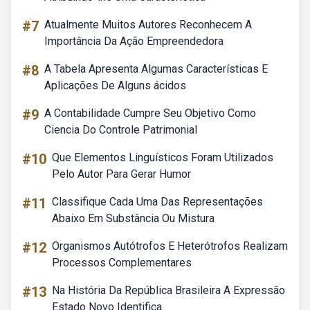
#7
Atualmente Muitos Autores Reconhecem A
Importância Da Ação Empreendedora
#8
A Tabela Apresenta Algumas Características E
Aplicações De Alguns ácidos
#9
A Contabilidade Cumpre Seu Objetivo Como
Ciencia Do Controle Patrimonial
#10
Que Elementos Linguísticos Foram Utilizados
Pelo Autor Para Gerar Humor
#11
Classifique Cada Uma Das Representações
Abaixo Em Substância Ou Mistura
#12
Organismos Autótrofos E Heterótrofos Realizam
Processos Complementares
#13
Na História Da República Brasileira A Expressão
Estado Novo Identifica