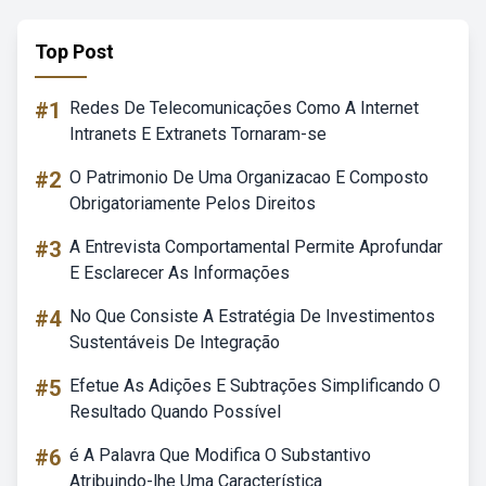
Top Post
#1
Redes De Telecomunicações Como A Internet
Intranets E Extranets Tornaram-se
#2
O Patrimonio De Uma Organizacao E Composto
Obrigatoriamente Pelos Direitos
#3
A Entrevista Comportamental Permite Aprofundar
E Esclarecer As Informações
#4
No Que Consiste A Estratégia De Investimentos
Sustentáveis De Integração
#5
Efetue As Adições E Subtrações Simplificando O
Resultado Quando Possível
#6
é A Palavra Que Modifica O Substantivo
Atribuindo-lhe Uma Característica