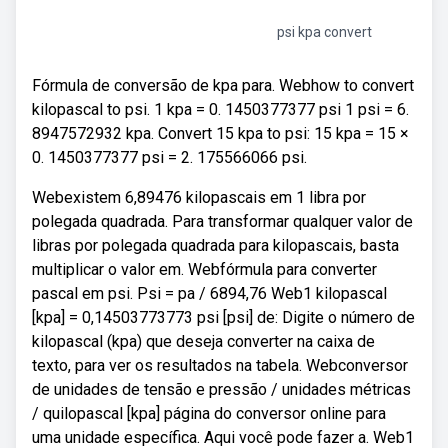
psi kpa convert
Fórmula de conversão de kpa para. Webhow to convert
kilopascal to psi. 1 kpa = 0. 1450377377 psi 1 psi = 6.
8947572932 kpa. Convert 15 kpa to psi: 15 kpa = 15 ×
0. 1450377377 psi = 2. 175566066 psi.
Webexistem 6,89476 kilopascais em 1 libra por
polegada quadrada. Para transformar qualquer valor de
libras por polegada quadrada para kilopascais, basta
multiplicar o valor em. Webfórmula para converter
pascal em psi. Psi = pa / 6894,76 Web1 kilopascal
[kpa] = 0,14503773773 psi [psi] de: Digite o número de
kilopascal (kpa) que deseja converter na caixa de
texto, para ver os resultados na tabela. Webconversor
de unidades de tensão e pressão / unidades métricas
/ quilopascal [kpa] página do conversor online para
uma unidade específica. Aqui você pode fazer a. Web1