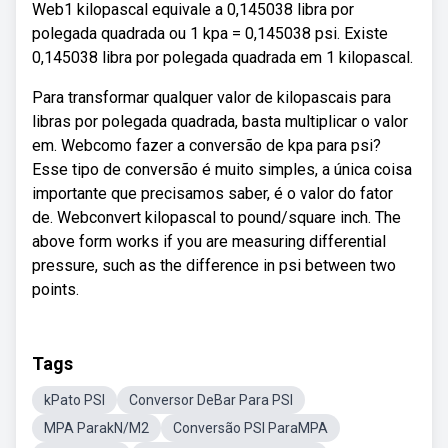
Web1 kilopascal equivale a 0,145038 libra por
polegada quadrada ou 1 kpa = 0,145038 psi. Existe
0,145038 libra por polegada quadrada em 1 kilopascal.
Para transformar qualquer valor de kilopascais para
libras por polegada quadrada, basta multiplicar o valor
em. Webcomo fazer a conversão de kpa para psi?
Esse tipo de conversão é muito simples, a única coisa
importante que precisamos saber, é o valor do fator
de. Webconvert kilopascal to pound/square inch. The
above form works if you are measuring differential
pressure, such as the difference in psi between two
points.
Tags
kPato PSI
Conversor DeBar Para PSI
MPA ParakN/M2
Conversão PSI ParaMPA