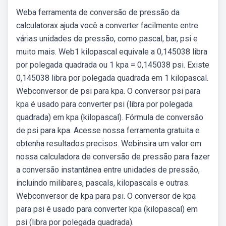
Weba ferramenta de conversão de pressão da
calculatorax ajuda você a converter facilmente entre
várias unidades de pressão, como pascal, bar, psi e
muito mais. Web1 kilopascal equivale a 0,145038 libra
por polegada quadrada ou 1 kpa = 0,145038 psi. Existe
0,145038 libra por polegada quadrada em 1 kilopascal.
Webconversor de psi para kpa. O conversor psi para
kpa é usado para converter psi (libra por polegada
quadrada) em kpa (kilopascal). Fórmula de conversão
de psi para kpa. Acesse nossa ferramenta gratuita e
obtenha resultados precisos. Webinsira um valor em
nossa calculadora de conversão de pressão para fazer
a conversão instantânea entre unidades de pressão,
incluindo milibares, pascals, kilopascals e outras.
Webconversor de kpa para psi. O conversor de kpa
para psi é usado para converter kpa (kilopascal) em
psi (libra por polegada quadrada).