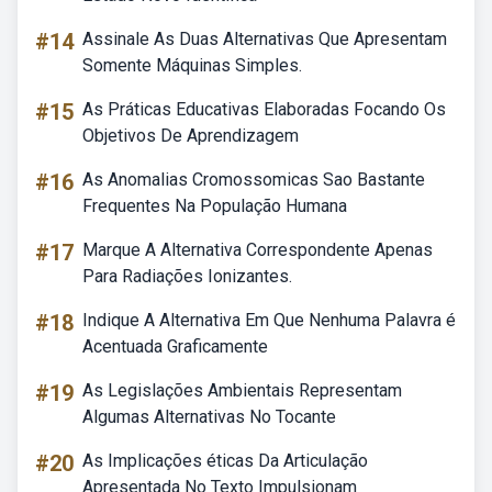
#14
Assinale As Duas Alternativas Que Apresentam
Somente Máquinas Simples.
#15
As Práticas Educativas Elaboradas Focando Os
Objetivos De Aprendizagem
#16
As Anomalias Cromossomicas Sao Bastante
Frequentes Na População Humana
#17
Marque A Alternativa Correspondente Apenas
Para Radiações Ionizantes.
#18
Indique A Alternativa Em Que Nenhuma Palavra é
Acentuada Graficamente
#19
As Legislações Ambientais Representam
Algumas Alternativas No Tocante
#20
As Implicações éticas Da Articulação
Apresentada No Texto Impulsionam