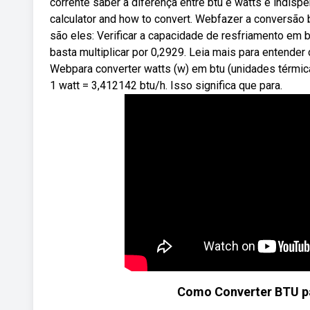
corrente saber a diferença entre btu e watts é indisp
calculator and how to convert. Webfazer a conversão 
são eles: Verificar a capacidade de resfriamento em 
basta multiplicar por 0,2929. Leia mais para entender 
Webpara converter watts (w) em btu (unidades térmica
1 watt = 3,412142 btu/h. Isso significa que para.
Como Converter BTU pa