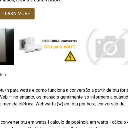
LEARN MORE
 btu
tu/h para watts e como funciona a conversão a partir de btu (bri
e. Web — no entanto, os manuais geralmente só informam a quanti
 a medida elétrica. Webwatts (w) em btu por hora, conversão de
onverter btu em watts | cálculo da potência em watts | cálculo 