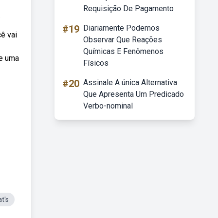
Requisição De Pagamento
.
#19
Diariamente Podemos
ê vai
Observar Que Reações
Químicas E Fenômenos
 e uma
Físicos
#20
Assinale A única Alternativa
Que Apresenta Um Predicado
Verbo-nominal
t's