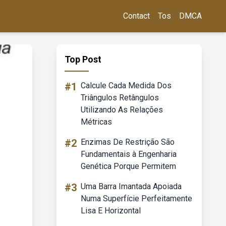
Contact
Tos
DMCA
Top Post
#1
Calcule Cada Medida Dos
Triângulos Retângulos
Utilizando As Relações
Métricas
#2
Enzimas De Restrição São
Fundamentais à Engenharia
Genética Porque Permitem
#3
Uma Barra Imantada Apoiada
Numa Superfície Perfeitamente
Lisa E Horizontal