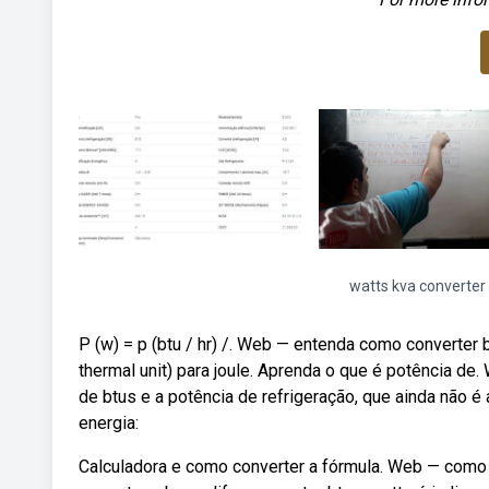
watts kva converter
P (w) = p (btu / hr) /. Web — entenda como converter b
thermal unit) para joule. Aprenda o que é potência d
de btus e a potência de refrigeração, que ainda não é
energia:
Calculadora e como converter a fórmula. Web — como c