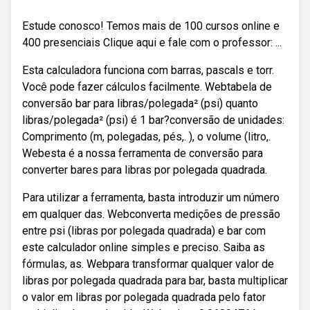
Estude conosco! Temos mais de 100 cursos online e
400 presenciais Clique aqui e fale com o professor: ...
Esta calculadora funciona com barras, pascals e torr.
Você pode fazer cálculos facilmente. Webtabela de
conversão bar para libras/polegada² (psi) quanto
libras/polegada² (psi) é 1 bar?conversão de unidades:
Comprimento (m, polegadas, pés,. ), o volume (litro,.
Webesta é a nossa ferramenta de conversão para
converter bares para libras por polegada quadrada.
Para utilizar a ferramenta, basta introduzir um número
em qualquer das. Webconverta medições de pressão
entre psi (libras por polegada quadrada) e bar com
este calculador online simples e preciso. Saiba as
fórmulas, as. Webpara transformar qualquer valor de
libras por polegada quadrada para bar, basta multiplicar
o valor em libras por polegada quadrada pelo fator