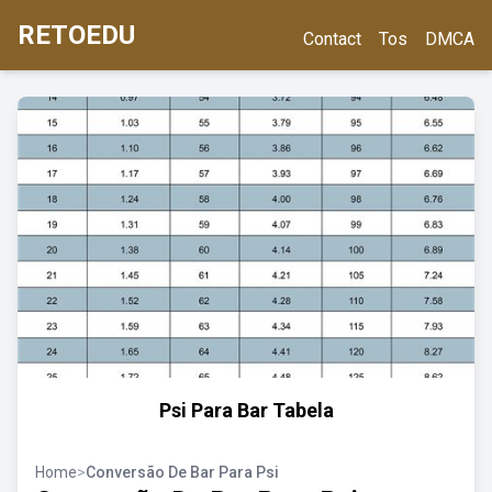
RETOEDU
Contact
Tos
DMCA
Psi Para Bar Tabela
Home
>
Conversão De Bar Para Psi