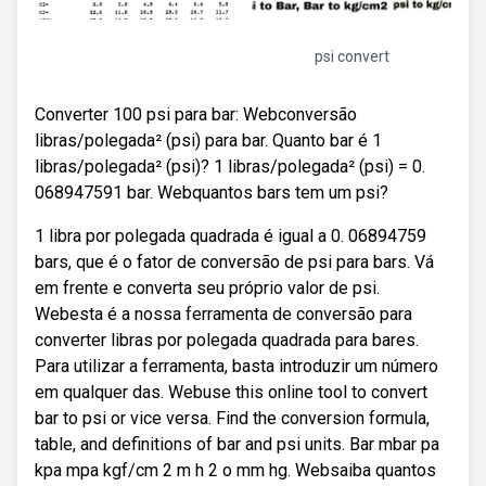
psi convert
Converter 100 psi para bar: Webconversão
libras/polegada² (psi) para bar. Quanto bar é 1
libras/polegada² (psi)? 1 libras/polegada² (psi) = 0.
068947591 bar. Webquantos bars tem um psi?
1 libra por polegada quadrada é igual a 0. 06894759
bars, que é o fator de conversão de psi para bars. Vá
em frente e converta seu próprio valor de psi.
Webesta é a nossa ferramenta de conversão para
converter libras por polegada quadrada para bares.
Para utilizar a ferramenta, basta introduzir um número
em qualquer das. Webuse this online tool to convert
bar to psi or vice versa. Find the conversion formula,
table, and definitions of bar and psi units. Bar mbar pa
kpa mpa kgf/cm 2 m h 2 o mm hg. Websaiba quantos