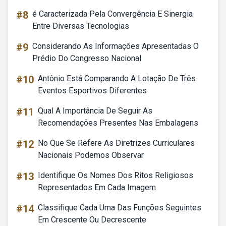
#8
é Caracterizada Pela Convergência E Sinergia
Entre Diversas Tecnologias
#9
Considerando As Informações Apresentadas O
Prédio Do Congresso Nacional
#10
Antônio Está Comparando A Lotação De Três
Eventos Esportivos Diferentes
#11
Qual A Importância De Seguir As
Recomendações Presentes Nas Embalagens
#12
No Que Se Refere As Diretrizes Curriculares
Nacionais Podemos Observar
#13
Identifique Os Nomes Dos Ritos Religiosos
Representados Em Cada Imagem
#14
Classifique Cada Uma Das Funções Seguintes
Em Crescente Ou Decrescente