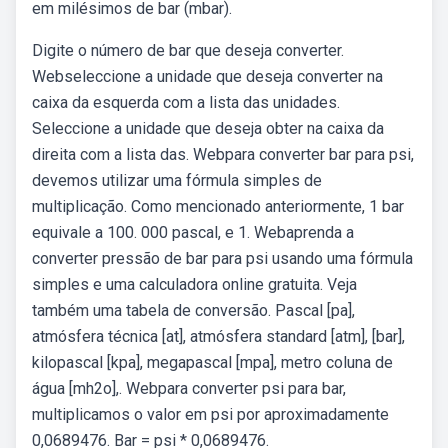
em milésimos de bar (mbar).
Digite o número de bar que deseja converter.
Webseleccione a unidade que deseja converter na
caixa da esquerda com a lista das unidades.
Seleccione a unidade que deseja obter na caixa da
direita com a lista das. Webpara converter bar para psi,
devemos utilizar uma fórmula simples de
multiplicação. Como mencionado anteriormente, 1 bar
equivale a 100. 000 pascal, e 1. Webaprenda a
converter pressão de bar para psi usando uma fórmula
simples e uma calculadora online gratuita. Veja
também uma tabela de conversão. Pascal [pa],
atmósfera técnica [at], atmósfera standard [atm], [bar],
kilopascal [kpa], megapascal [mpa], metro coluna de
água [mh2o],. Webpara converter psi para bar,
multiplicamos o valor em psi por aproximadamente
0,0689476. Bar = psi * 0,0689476.