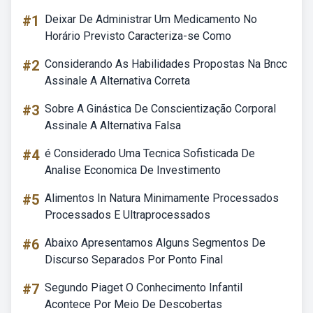
#1
Deixar De Administrar Um Medicamento No
Horário Previsto Caracteriza-se Como
#2
Considerando As Habilidades Propostas Na Bncc
Assinale A Alternativa Correta
#3
Sobre A Ginástica De Conscientização Corporal
Assinale A Alternativa Falsa
#4
é Considerado Uma Tecnica Sofisticada De
Analise Economica De Investimento
#5
Alimentos In Natura Minimamente Processados
Processados E Ultraprocessados
#6
Abaixo Apresentamos Alguns Segmentos De
Discurso Separados Por Ponto Final
#7
Segundo Piaget O Conhecimento Infantil
Acontece Por Meio De Descobertas