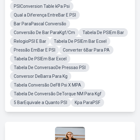
PSIConversion Table kPa Psi
Qual a Diferença EntreBar E PSI
Bar ParaPascal Conversão
Conversão De Bar ParaKgf/Cm
Tabela De PSIEm Bar
RelogioPSI E Bar
Tabela De PSIEm Bar Ecxel
Pressão EmBar E PSI
Converter 6Bar Para PA
Tabela De PSIEm Bar Excel
Tabela De ConversaoDe Pressao PSI
Conversor DeBarra Para Kg
Tabela Conversão DeF8 Psi X MPA
Tabela De Conversão DeTorque NM Para Kgf
5 BarEquivale a Quanto PSI
Kpa ParaPSF