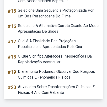
Com Necessidades Especiais
#15
Selecione Uma Sequência Protagonizada Por
Um Dos Personagens Do Filme
#16
Selecione A Alternativa Correta Quanto Ao Modo
Apresentação De Slides.
#17
Qual é A Finalidade Das Projeções
Populacionais Apresentadas Pela Onu
#18
O Que Significa Alterações Inespecíficas Da
Repolarização Ventricular
#19
Diariamente Podemos Observar Que Reações
Químicas E Fenômenos Físicos
#20
Atividades Sobre Transformações Químicas E
Físicas 4 Ano Com Gabarito