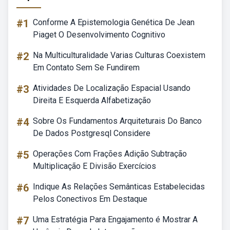
#1
Conforme A Epistemologia Genética De Jean
Piaget O Desenvolvimento Cognitivo
#2
Na Multiculturalidade Varias Culturas Coexistem
Em Contato Sem Se Fundirem
#3
Atividades De Localização Espacial Usando
Direita E Esquerda Alfabetização
#4
Sobre Os Fundamentos Arquiteturais Do Banco
De Dados Postgresql Considere
#5
Operações Com Frações Adição Subtração
Multiplicação E Divisão Exercícios
#6
Indique As Relações Semânticas Estabelecidas
Pelos Conectivos Em Destaque
#7
Uma Estratégia Para Engajamento é Mostrar A