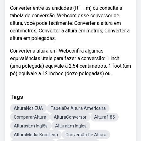
Converter entre as unidades (ft → m) ou consulte a
tabela de conversão. Webcom esse conversor de
altura, você pode facilmente: Converter a altura em
centímetros; Converter a altura em metros; Converter a
altura em polegadas;
Converter a altura em. Webconfira algumas
equivalências úteis para fazer a conversão: 1 inch
(uma polegada) equivale a 2,54 centímetros. 1 foot (um
pé) equivale a 12 inches (doze polegadas) ou.
Tags
AlturaNos EUA
TabelaDe Altura Americana
CompararAltura
AlturaConversor
Altura1 85
AlturasEm Inglês
AlturaEm Ingles
AlturaMedia Brasileira
Conversão De Altura