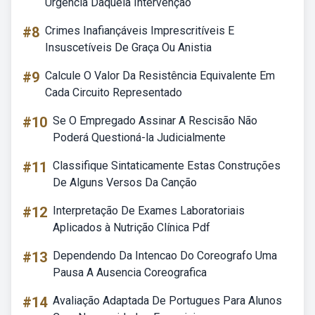
Urgência Daquela Intervenção
#8
Crimes Inafiançáveis Imprescritíveis E
Insuscetíveis De Graça Ou Anistia
#9
Calcule O Valor Da Resistência Equivalente Em
Cada Circuito Representado
#10
Se O Empregado Assinar A Rescisão Não
Poderá Questioná-la Judicialmente
#11
Classifique Sintaticamente Estas Construções
De Alguns Versos Da Canção
#12
Interpretação De Exames Laboratoriais
Aplicados à Nutrição Clínica Pdf
#13
Dependendo Da Intencao Do Coreografo Uma
Pausa A Ausencia Coreografica
#14
Avaliação Adaptada De Portugues Para Alunos