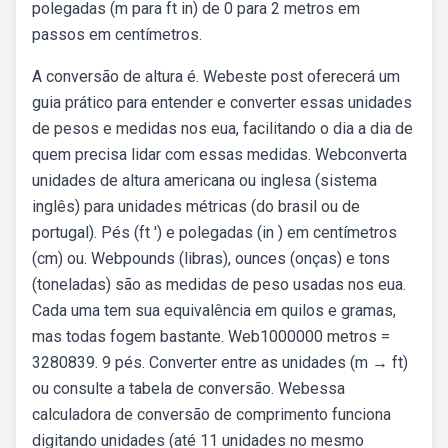
polegadas (m para ft in) de 0 para 2 metros em
passos em centímetros.
A conversão de altura é. Webeste post oferecerá um
guia prático para entender e converter essas unidades
de pesos e medidas nos eua, facilitando o dia a dia de
quem precisa lidar com essas medidas. Webconverta
unidades de altura americana ou inglesa (sistema
inglês) para unidades métricas (do brasil ou de
portugal). Pés (ft ') e polegadas (in ) em centímetros
(cm) ou. Webpounds (libras), ounces (onças) e tons
(toneladas) são as medidas de peso usadas nos eua.
Cada uma tem sua equivalência em quilos e gramas,
mas todas fogem bastante. Web1000000 metros =
3280839. 9 pés. Converter entre as unidades (m → ft)
ou consulte a tabela de conversão. Webessa
calculadora de conversão de comprimento funciona
digitando unidades (até 11 unidades no mesmo