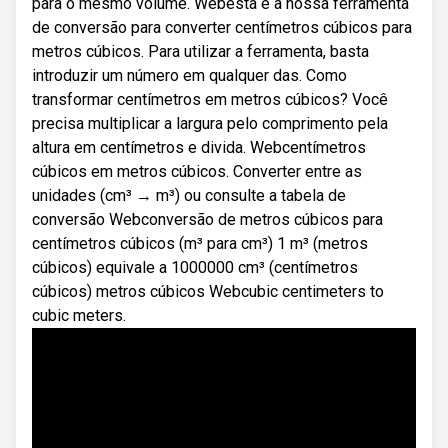
para o mesmo volume. Webesta é a nossa ferramenta
de conversão para converter centímetros cúbicos para
metros cúbicos. Para utilizar a ferramenta, basta
introduzir um número em qualquer das. Como
transformar centímetros em metros cúbicos? Você
precisa multiplicar a largura pelo comprimento pela
altura em centímetros e divida. Webcentímetros
cúbicos em metros cúbicos. Converter entre as
unidades (cm³ → m³) ou consulte a tabela de
conversão Webconversão de metros cúbicos para
centímetros cúbicos (m³ para cm³) 1 m³ (metros
cúbicos) equivale a 1000000 cm³ (centímetros
cúbicos) metros cúbicos Webcubic centimeters to
cubic meters.