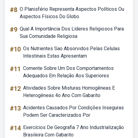
#8
O Planisfério Representa Aspectos Políticos Ou
Aspectos Físicos Do Globo
#9
Qual A Importância Dos Líderes Religiosos Para
Sua Comunidade Religiosa
#10
Os Nutrientes Sao Absorvidos Pelas Celulas
Intestinais Estas Apresentam
#11
Comente Sobre Um Dos Comportamentos
Adequados Em Relação Aos Superiores
#12
Atividades Sobre Misturas Homogêneas E
Heterogêneas 4o Ano Com Gabarito
#13
Acidentes Causados Por Condições Inseguras
Podem Ser Caracterizados Por
#14
Exercícios De Geografia 7 Ano Industrialização
Brasileira Com Gabarito