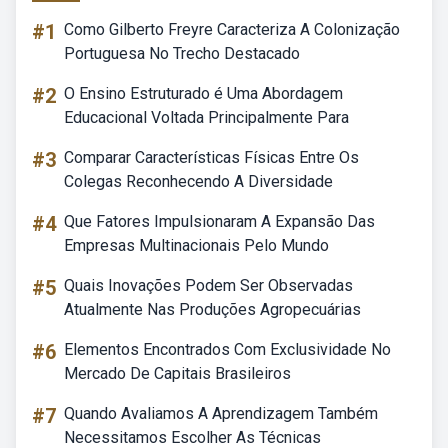
#1
Como Gilberto Freyre Caracteriza A Colonização
Portuguesa No Trecho Destacado
#2
O Ensino Estruturado é Uma Abordagem
Educacional Voltada Principalmente Para
#3
Comparar Características Físicas Entre Os
Colegas Reconhecendo A Diversidade
#4
Que Fatores Impulsionaram A Expansão Das
Empresas Multinacionais Pelo Mundo
#5
Quais Inovações Podem Ser Observadas
Atualmente Nas Produções Agropecuárias
#6
Elementos Encontrados Com Exclusividade No
Mercado De Capitais Brasileiros
#7
Quando Avaliamos A Aprendizagem Também
Necessitamos Escolher As Técnicas