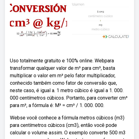
Uso totalmente gratuito e 100% online. Webpara
transformar qualquer valor de m³ para cm³, basta
multiplicar o valor em m³ pelo fator multiplicador,
conhecido também como fator de conversão que,
neste caso, é igual a. 1 metro cúbico é igual a 1. 000.
000 centímetros cúbicos. Portanto, para converter cm³
para m³, a fórmula é: M³ = cm³ / 1. 000. 000.
Webse você conhece a fórmula metros cúbicos (m3)
para centímetros cúbicos (cm3), então você pode
calcular o volume assim. O exemplo converte 500 m3