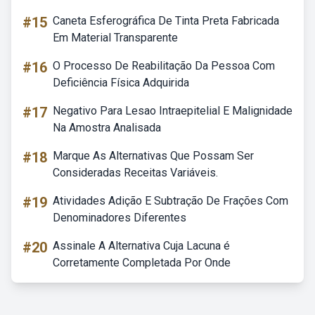
#15
Caneta Esferográfica De Tinta Preta Fabricada
Em Material Transparente
#16
O Processo De Reabilitação Da Pessoa Com
Deficiência Física Adquirida
#17
Negativo Para Lesao Intraepitelial E Malignidade
Na Amostra Analisada
#18
Marque As Alternativas Que Possam Ser
Consideradas Receitas Variáveis.
#19
Atividades Adição E Subtração De Frações Com
Denominadores Diferentes
#20
Assinale A Alternativa Cuja Lacuna é
Corretamente Completada Por Onde