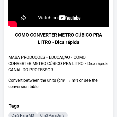
COMO CONVERTER METRO CÚBICO PRA
LITRO - Dica rápida
MABA PRODUÇÕES - EDUCAÇÃO - COMO
CONVERTER METRO CÚBICO PRA LITRO - Dica rápida
CANAL DO PROFESSOR ...
Convert between the units (cm³ → m³) or see the
conversion table.
Tags
Cm3 Para M3
Cm3 ParaDm3