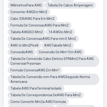
MilímetrosPara AWG
Tabela De Cabos Amperagem
Converter AWGEm Mm2
Cabo 336AWG Para Em Mm2
Formula De ConversaoAWG Para Mm2
Tabela AWGISO Mm2
14 AWGto Mm2
Tabela De ConversaoAWG Para mm E Mm2
AWG to Mm2Pirelli
AWGTabelle Mm2
ConvesãoAWG
Conversão De Mm² Em AWG
Tabela De Conversão Cabo Eletrico EPRMm2 Para AWG
Comercial Prysmian
Formula ConversaAWG Em Mm²
Tabela De Conversão mm Para AWGSegundo Norma
Americana
Tabela AWG ParaTerminal Isolado
Tabela De Correspondencia DeAWG Para Mm2
Como Convertir Mm2a AWG Formula