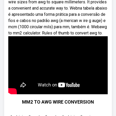
wire sizes from awg to square millimeters. It provides
a convenient and accurate way to. Webna tabela abaixo
é apresentado uma forma prática para a conversão de
fios e cabos no padrão awg (a merican w ire g auge) e
mcm (1000 circular mils) para mm, também é. Webawg
to mm2 calculator. Rules of thumb to convert awg to.
MM2 TO AWG WIRE CONVERSION