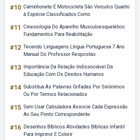
#10
Caminhonete E Motocicleta São Veículos Quanto
à Espécie Classificados Como
#11
Cinesiologia Do Aparelho Musculoesquelético:
Fundamentos Para Reabilitação
#12
Tecendo Linguagens Língua Portuguesa 7 Ano
Manual Do Professor Respostas
#13
Importância Da Relação Indissociável Da
Educação Com Os Direitos Humanos
#14
Substitua As Palavras Grifadas Por Sinônimos
Ou Por Termos Relacionados
#15
Sem Usar Calculadora Associe Cada Expressão
Ao Seu Ponto Correspondente
#16
Desenhos Bíblicos Atividades Bíblicas Infantil
Para Imprimir E Colorir