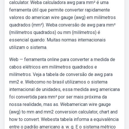
calculator. Weba calculadora awg para mm² é uma
ferramenta útil que permite converter rapidamente
valores do american wire gauge (awg) em milímetros
quadrados (mm²). Weba conversão de awg para mm²
(milímetros quadrados) ou mm (milímetros) é
essencial quando: Muitas normas internacionais
utilizam o sistema.
Web — ferramenta online para converter a medida de
cabos elétricos em milímetros quadrados e
milímetros. Veja a tabela de conversão de awg para
mm2 e. Webcomo no brasil utilizamos o sistema
internacional de unidades, essa medida awg americana
foi convertida para mm² por ser mais próxima da
nossa realidade, mas as. Webamerican wire gauge
(awg) to mm and mm2 conversion calculator, chart and
how to convert. Webesta tabela informa a equivalência
entre o padrão americano a. w. g. E o sistema métrico