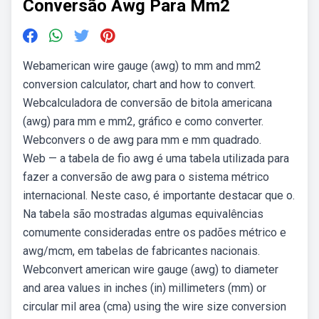
Conversão Awg Para Mm2
Webamerican wire gauge (awg) to mm and mm2
conversion calculator, chart and how to convert.
Webcalculadora de conversão de bitola americana
(awg) para mm e mm2, gráfico e como converter.
Webconvers o de awg para mm e mm quadrado.
Web — a tabela de fio awg é uma tabela utilizada para
fazer a conversão de awg para o sistema métrico
internacional. Neste caso, é importante destacar que o.
Na tabela são mostradas algumas equivalências
comumente consideradas entre os padões métrico e
awg/mcm, em tabelas de fabricantes nacionais.
Webconvert american wire gauge (awg) to diameter
and area values in inches (in) millimeters (mm) or
circular mil area (cma) using the wire size conversion