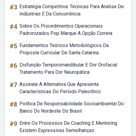
#3
Estratégia Competitiva: Técnicas Para Análise De
Indústrias E Da Concorrência
#4
Sobre Os Procedimentos Operacionais
Padronizados Pop Marque A Opção Correta
#5
Fundamentos Teóricos Metodológicos Da
Proposta Curricular De Santa Catarina.
#6
Disfunção Temporomandibular E Dor Orofacial
Tratamento Para Dor Neuropática
#7
Assinale A Alternativa Que Apresenta
Características Do Período Paleolítico
#8
Política De Responsabilidade Socioambiental Do
Banco Do Nordeste Do Brasil
#9
Entre Os Processos De Coaching E Mentoring
Existem Expressivas Semelhanças