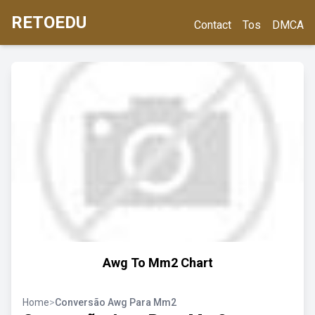
RETOEDU
Contact
Tos
DMCA
Awg To Mm2 Chart
Home
>
Conversão Awg Para Mm2