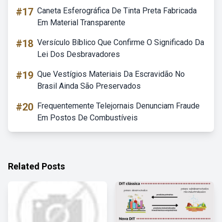
#17
Caneta Esferográfica De Tinta Preta Fabricada
Em Material Transparente
#18
Versículo Bíblico Que Confirme O Significado Da
Lei Dos Desbravadores
#19
Que Vestígios Materiais Da Escravidão No
Brasil Ainda São Preservados
#20
Frequentemente Telejornais Denunciam Fraude
Em Postos De Combustíveis
Related Posts