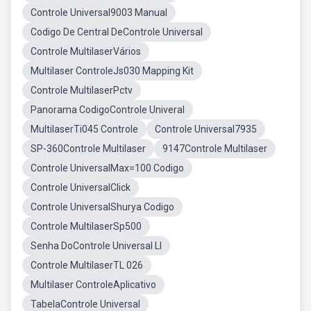
Controle Universal9003 Manual
Codigo De Central DeControle Universal
Controle MultilaserVários
Multilaser ControleJs030 Mapping Kit
Controle MultilaserPctv
Panorama CodigoControle Univeral
MultilaserTi045 Controle
Controle Universal7935
SP-360Controle Multilaser
9147Controle Multilaser
Controle UniversalMax=100 Codigo
Controle UniversalClick
Controle UniversalShurya Codigo
Controle MultilaserSp500
Senha DoControle Universal Ll
Controle MultilaserTL 026
Multilaser ControleAplicativo
TabelaControle Universal