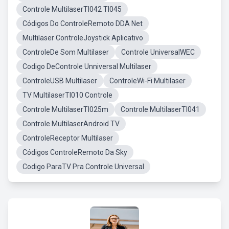
Controle MultilaserTl042 Tl045
Códigos Do ControleRemoto DDA Net
Multilaser ControleJoystick Aplicativo
ControleDe Som Multilaser
Controle UniversalWEC
Codigo DeControle Unniversal Multilaser
ControleUSB Multilaser
ControleWi-Fi Multilaser
TV MultilaserTl010 Controle
Controle MultilaserTl025m
Controle MultilaserTl041
Controle MultilaserAndroid TV
ControleReceptor Multilaser
Códigos ControleRemoto Da Sky
Codigo ParaTV Pra Controle Universal