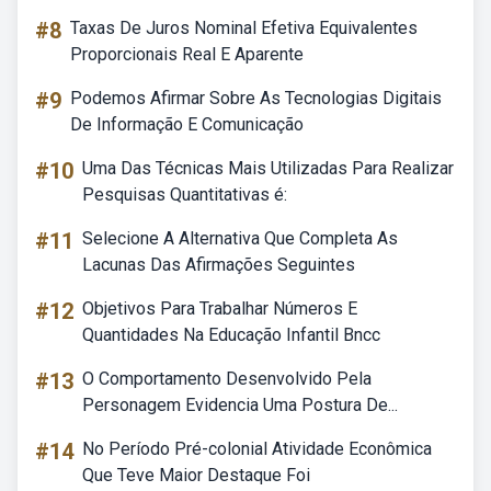
#8
Taxas De Juros Nominal Efetiva Equivalentes
Proporcionais Real E Aparente
#9
Podemos Afirmar Sobre As Tecnologias Digitais
De Informação E Comunicação
#10
Uma Das Técnicas Mais Utilizadas Para Realizar
Pesquisas Quantitativas é:
#11
Selecione A Alternativa Que Completa As
Lacunas Das Afirmações Seguintes
#12
Objetivos Para Trabalhar Números E
Quantidades Na Educação Infantil Bncc
#13
O Comportamento Desenvolvido Pela
Personagem Evidencia Uma Postura De...
#14
No Período Pré-colonial Atividade Econômica
Que Teve Maior Destaque Foi