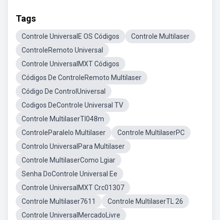
Tags
Controle UniversalE OS Códigos
Controle Multilaser
ControleRemoto Universal
Controle UniversalMXT Códigos
Códigos De ControleRemoto Multilaser
Código De ControlUniversal
Codigos DeControle Universal TV
Controle MultilaserTl048m
ControleParalelo Multilaser
Controle MultilaserPC
Controlo UniversalPara Multilaser
Controle MultilaserComo Lgiar
Senha DoControle Universal Ee
Controle UniversalMXT Crc01307
Controle Multilaser7611
Controle MultilaserTL 26
Controle UniversalMercadoLivre