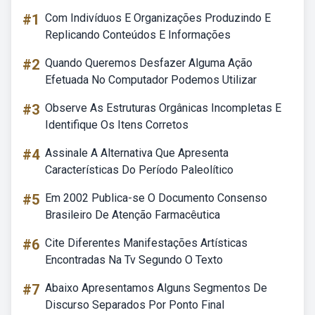
#1
Com Indivíduos E Organizações Produzindo E
Replicando Conteúdos E Informações
#2
Quando Queremos Desfazer Alguma Ação
Efetuada No Computador Podemos Utilizar
#3
Observe As Estruturas Orgânicas Incompletas E
Identifique Os Itens Corretos
#4
Assinale A Alternativa Que Apresenta
Características Do Período Paleolítico
#5
Em 2002 Publica-se O Documento Consenso
Brasileiro De Atenção Farmacêutica
#6
Cite Diferentes Manifestações Artísticas
Encontradas Na Tv Segundo O Texto
#7
Abaixo Apresentamos Alguns Segmentos De
Discurso Separados Por Ponto Final