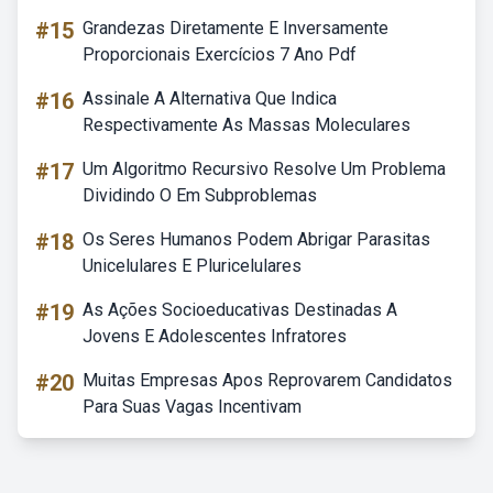
#15
Grandezas Diretamente E Inversamente
Proporcionais Exercícios 7 Ano Pdf
#16
Assinale A Alternativa Que Indica
Respectivamente As Massas Moleculares
#17
Um Algoritmo Recursivo Resolve Um Problema
Dividindo O Em Subproblemas
#18
Os Seres Humanos Podem Abrigar Parasitas
Unicelulares E Pluricelulares
#19
As Ações Socioeducativas Destinadas A
Jovens E Adolescentes Infratores
#20
Muitas Empresas Apos Reprovarem Candidatos
Para Suas Vagas Incentivam