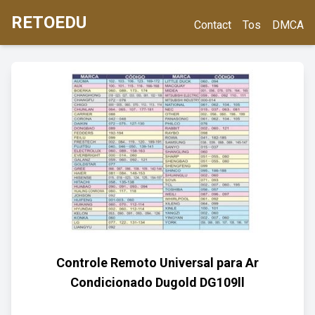
RETOEDU
Contact
Tos
DMCA
Controle Remoto Universal para Ar
Condicionado Dugold DG109ll