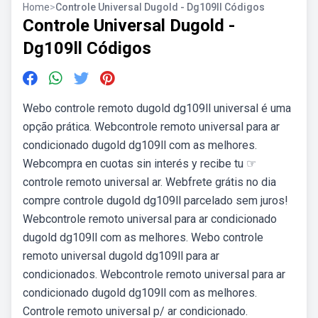
Home
>
Controle Universal Dugold - Dg109ll Códigos
Controle Universal Dugold -
Dg109ll Códigos
Webo controle remoto dugold dg109ll universal é uma
opção prática. Webcontrole remoto universal para ar
condicionado dugold dg109ll com as melhores.
Webcompra en cuotas sin interés y recibe tu ☞
controle remoto universal ar. Webfrete grátis no dia
compre controle dugold dg109ll parcelado sem juros!
Webcontrole remoto universal para ar condicionado
dugold dg109ll com as melhores. Webo controle
remoto universal dugold dg109ll para ar
condicionados. Webcontrole remoto universal para ar
condicionado dugold dg109ll com as melhores.
Controle remoto universal p/ ar condicionado.