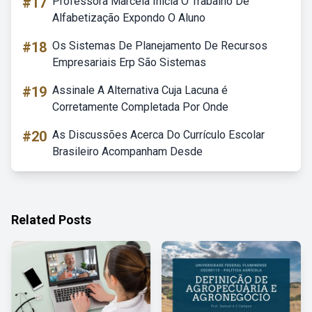
#17
Professora Marcela Inicia O Trabalho De
Alfabetização Expondo O Aluno
#18
Os Sistemas De Planejamento De Recursos
Empresariais Erp São Sistemas
#19
Assinale A Alternativa Cuja Lacuna é
Corretamente Completada Por Onde
#20
As Discussões Acerca Do Currículo Escolar
Brasileiro Acompanham Desde
Related Posts