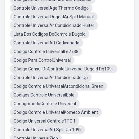
Controle UniversalAge Therme Codigo
Controle Universal DugoldAr Split Manual
Controle UniversalAr Condicionado Hulter
Lista Dos Codigos DoControle Dugold
Controle UniversalAR Codiconado
Código Controle UniversalLe7738
Código Para ControlUniversal
Código Consul DoControle Universal Dugold Dg109ll
Controle UniversalAr Condicionado Up
Codigo Controle UniversalArcondicional Green
Codigos Controle UniversalEolo
ConfigurandoControle Universal
Codigo Controle UniversalKomeco Ambient
Código Universal ControleTPC 1
Controle UniversalAR Split Up 109Ii
Controle UniversalZigb