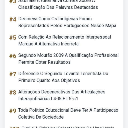
#3
Assinale A Alternativa Correta Sobre A
Classificação Das Palavras Destacadas
#4
Descreva Como Os Indígenas Foram
Representados Pelos Portugueses Nesse Mapa
#5
Com Relação Ao Relacionamento Interpessoal
Marque A Alternativa Incorreta
#6
Segundo Mourão 2009 A Qualificação Profissional
Permite Obter Resultados
#7
Diferencie O Segundo Levante Tenentista Do
Primeiro Quanto Aos Objetivos
#8
Alterações Degenerativas Das Articulações
Interapofisárias L4-l5 E L5-s1
#9
Toda Politica Educacional Deve Ter A Participacao
Coletiva Da Sociedade