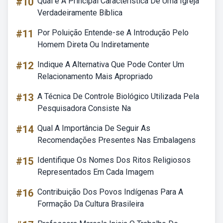
#10
Qual é A Principal Característica De Uma Igreja
Verdadeiramente Bíblica
#11
Por Poluição Entende-se A Introdução Pelo
Homem Direta Ou Indiretamente
#12
Indique A Alternativa Que Pode Conter Um
Relacionamento Mais Apropriado
#13
A Técnica De Controle Biológico Utilizada Pela
Pesquisadora Consiste Na
#14
Qual A Importância De Seguir As
Recomendações Presentes Nas Embalagens
#15
Identifique Os Nomes Dos Ritos Religiosos
Representados Em Cada Imagem
#16
Contribuição Dos Povos Indígenas Para A
Formação Da Cultura Brasileira