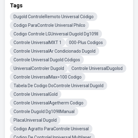
Tags
Dugold ControleRemoto Universal Código
Codigo ParaControle Universal Philco
Codigo Controle LGUniversal Dugold Dg109ll
Controle UniversalMXT 1
000-Plus Codigos
Controle UniversalAr Condicionado Dugold
Controle Universal Dugold Códigos
UniversalControler Dugold
Controle UniversalDugolsd
Controle UniversalMax=100 Codigo
Tabela De Codigo DoControle Universal Dugold
Controle UniversalGold
Controle UniversalAgetherm Codigo
Controle Dugold Dg109llManual
PlacaUniversal Dugold
Codigo Agratto ParaControle Universal
Codigo De ControleUnniversal Multilaser