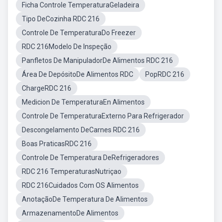
Ficha Controle TemperaturaGeladeira
Tipo DeCozinha RDC 216
Controle De TemperaturaDo Freezer
RDC 216Modelo De Inspeção
Panfletos De ManipuladorDe Alimentos RDC 216
Área De DepósitoDe Alimentos RDC
PopRDC 216
ChargeRDC 216
Medicion De TemperaturaEn Alimentos
Controle De TemperaturaExterno Para Refrigerador
Descongelamento DeCarnes RDC 216
Boas PraticasRDC 216
Controle De Temperatura DeRefrigeradores
RDC 216 TemperaturasNutriçao
RDC 216Cuidados Com OS Alimentos
AnotaçãoDe Temperatura De Alimentos
ArmazenamentoDe Alimentos