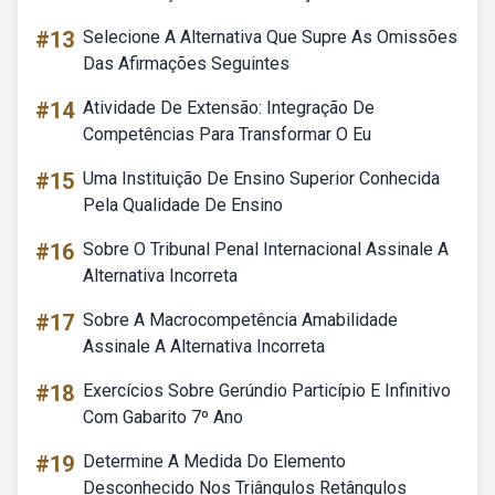
#13
Selecione A Alternativa Que Supre As Omissões
Das Afirmações Seguintes
#14
Atividade De Extensão: Integração De
Competências Para Transformar O Eu
#15
Uma Instituição De Ensino Superior Conhecida
Pela Qualidade De Ensino
#16
Sobre O Tribunal Penal Internacional Assinale A
Alternativa Incorreta
#17
Sobre A Macrocompetência Amabilidade
Assinale A Alternativa Incorreta
#18
Exercícios Sobre Gerúndio Particípio E Infinitivo
Com Gabarito 7º Ano
#19
Determine A Medida Do Elemento
Desconhecido Nos Triângulos Retângulos