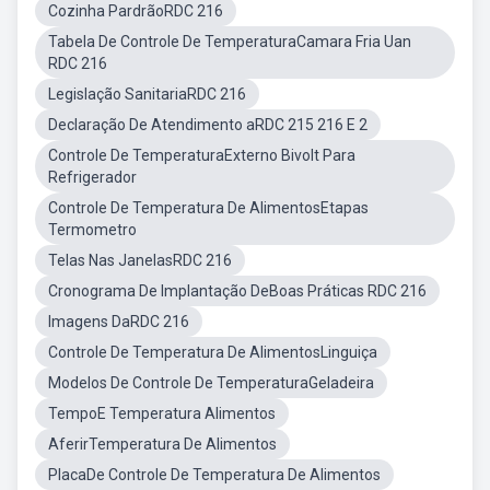
Cozinha PardrãoRDC 216
Tabela De Controle De TemperaturaCamara Fria Uan
RDC 216
Legislação SanitariaRDC 216
Declaração De Atendimento aRDC 215 216 E 2
Controle De TemperaturaExterno Bivolt Para
Refrigerador
Controle De Temperatura De AlimentosEtapas
Termometro
Telas Nas JanelasRDC 216
Cronograma De Implantação DeBoas Práticas RDC 216
Imagens DaRDC 216
Controle De Temperatura De AlimentosLinguiça
Modelos De Controle De TemperaturaGeladeira
TempoE Temperatura Alimentos
AferirTemperatura De Alimentos
PlacaDe Controle De Temperatura De Alimentos