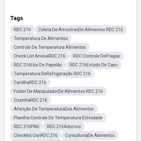
Tags
RDC 216
Coleta De AmostrasDe Alimentos RDC 216
Temperatura De Alimentos
Controle De Temperatura Alimentos
Check List AnvisaRDC 216
RDC Controle DePragas
RDC 216Uso De Papelão
RDC 216Estudo De Caso
Temperatura DeRefrigeração RDC 216
CartilhaRDC 216
Folder De ManipuladorDe Alimentos RDC 216
CozinhaRDC 216
Aferição De TemperaturaDos Alimentos
Planilha Controle De Temperatura EUmidade
RDC 216PNG
RDC 216Adornos
Checklist UanRDC 216
ConsultoriaDe Alimentos