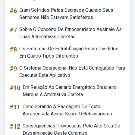
#6
Eram Sofridos Pelos Escravos Quando Seus
Senhores Não Estavam Satisfeitos
#7
Sobre O Conceito De Etnocentrismo Assinale As
Duas Alternativas Corretas
#8
Os Sistemas De Estratificação Estão Divididos
Em Quatro Tipos Diferentes
#9
O Sistema Operacional Não Está Configurado Para
Executar Este Aplicativo
#10
Em Relação Ao Cenário Energético Brasileiro
Marque A Alternativa Correta
#11
Considerando A Passagem De Texto
Apresentada Acima Sobre O Behaviorismo
#12
Consequências Provocadas Pelo Alto Grau De
Disseminação Deste Caramujo.