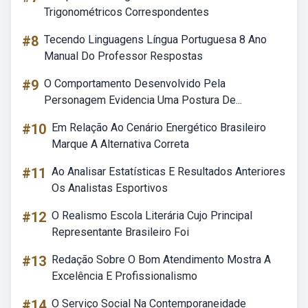
Trigonométricos Correspondentes
#8
Tecendo Linguagens Língua Portuguesa 8 Ano
Manual Do Professor Respostas
#9
O Comportamento Desenvolvido Pela
Personagem Evidencia Uma Postura De...
#10
Em Relação Ao Cenário Energético Brasileiro
Marque A Alternativa Correta
#11
Ao Analisar Estatísticas E Resultados Anteriores
Os Analistas Esportivos
#12
O Realismo Escola Literária Cujo Principal
Representante Brasileiro Foi
#13
Redação Sobre O Bom Atendimento Mostra A
Excelência E Profissionalismo
#14
O Serviço Social Na Contemporaneidade