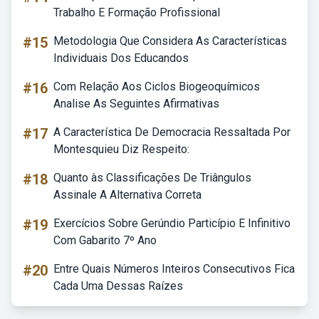
Trabalho E Formação Profissional
#15
Metodologia Que Considera As Características
Individuais Dos Educandos
#16
Com Relação Aos Ciclos Biogeoquímicos
Analise As Seguintes Afirmativas
#17
A Característica De Democracia Ressaltada Por
Montesquieu Diz Respeito:
#18
Quanto às Classificações De Triângulos
Assinale A Alternativa Correta
#19
Exercícios Sobre Gerúndio Particípio E Infinitivo
Com Gabarito 7º Ano
#20
Entre Quais Números Inteiros Consecutivos Fica
Cada Uma Dessas Raízes