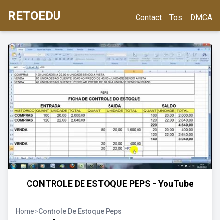
RETOEDU
Contact
Tos
DMCA
CONTROLE DE ESTOQUE PEPS - YouTube
Home
>
Controle De Estoque Peps