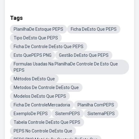
Tags
PlanilhaDe Estoque PEPS
Ficha DeEsto Que PEPS
Tipo DeEsto Que PEPS
Ficha De Controle DeEsto Que PEPS
Esto QuePEPS PNG
Gestão DeEsto Que PEPS
Formulas Usadas Na PlanilhaDe Controle De Esto Que
PEPS
Métodos DeEsto Que
Metodos De Controle DeEsto Que
Modelos DeEsto Que PEPS
Ficha De ControleMercadoria
Planilha ComPEPS
ExemploDe PEPS
SistemPEPS
SistemaPEPS
Tabela Controle DeEsto Que PEPS
PEPS No Controle DeEsto Que