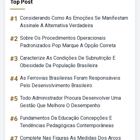
Top Post
#1
Considerando Como As Emoções Se Manifestam
Assinale A Alternativa Verdadeira
#2
Sobre Os Procedimentos Operacionais
Padronizados Pop Marque A Opção Correta
#3
Caracterize As Condições De Subnutrição E
Obesidade Da População Brasileira
#4
As Ferrovias Brasileiras Foram Responsáveis
Pelo Desenvolvimento Brasileiro
#5
Todo Administrador Procura Desenvolver Uma
Gestão Que Melhore O Desempenho
#6
Fundamentos Da Educação Concepções E
Tendências Pedagógicas Contemporâneas
#7
Complete Nas Figuras As Medidas Dos Arcos