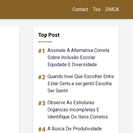
Contact
Tos
DMCA
Top Post
#1
Assinale A Alternativa Correta
Sobre Inclusão Escolar
Equidade E Diversidade
#2
Quando.tiver Que Escolher Entre
Estar Certo.e.ser.gentil Escolha
Ser Gentil
#3
Observe As Estruturas
Orgânicas Incompletas E
Identifique Os Itens Corretos
#4
A Busca De Produtividade