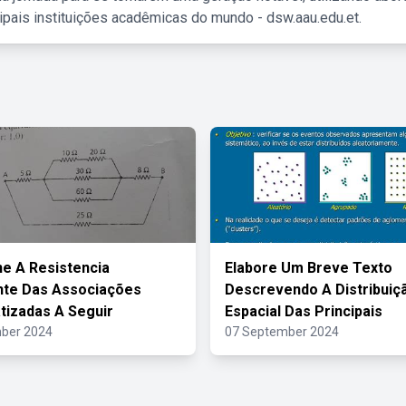
ipais instituições acadêmicas do mundo - dsw.aau.edu.et.
e A Resistencia
Elabore Um Breve Texto
nte Das Associações
Descrevendo A Distribuiç
izadas A Seguir
Espacial Das Principais
ber 2024
07 September 2024