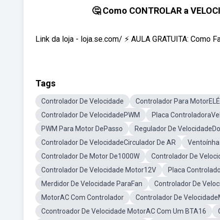
🤔 Como CONTROLAR a VELOC
Link da loja - loja.se.com/ ⚡️ AULA GRATUITA: Como Fa
Tags
Controlador De Velocidade
Controlador Para MotorEL
Controlador De VelocidadePWM
Placa ControladoraVe
PWM Para Motor DePasso
Regulador De VelocidadeD
Controlador De VelocidadeCirculador De AR
Ventoínha
Controlador De Motor De1000W
Controlador De Veloc
Controlador De Velocidade Motor12V
Placa Controlad
Merdidor De Velocidade ParaFan
Controlador De Velo
MotorAC Com Controlador
Controlador De Velocidad
Ccontroador De Velocidade MotorAC Com Um BTA16