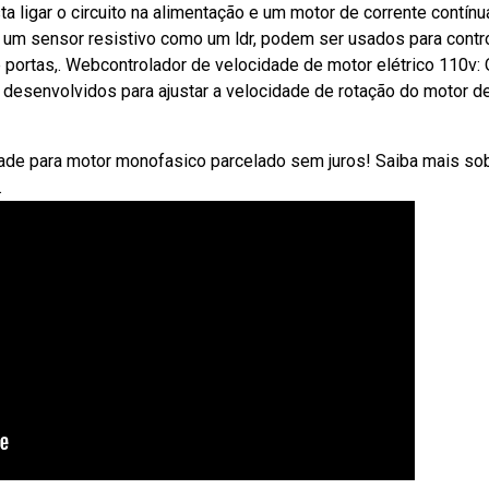
a ligar o circuito na alimentação e um motor de corrente contín
m sensor resistivo como um ldr, podem ser usados para contro
portas,. Webcontrolador de velocidade de motor elétrico 110v: 
 desenvolvidos para ajustar a velocidade de rotação do motor d
dade para motor monofasico parcelado sem juros! Saiba mais so
.