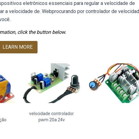
positivos eletrônicos essenciais para regular a velocidade de
ar a velocidade de. Webprocurando por controlador de velocida
você.
mation, click the button below.
LEARN MORE
velocidade controlador
ção
pwm 20a 24v