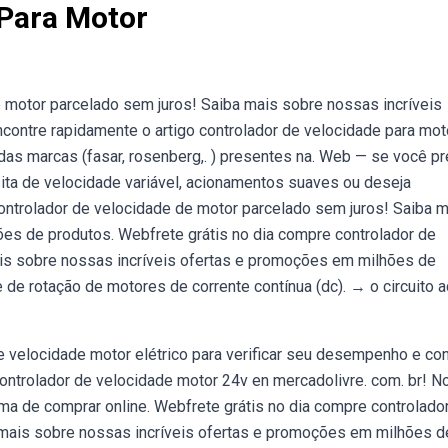
 Para Motor
e motor parcelado sem juros! Saiba mais sobre nossas incríveis
ontre rapidamente o artigo controlador de velocidade para mot
as marcas (fasar, rosenberg,. ) presentes na. Web — se você pr
sita de velocidade variável, acionamentos suaves ou deseja
ontrolador de velocidade de motor parcelado sem juros! Saiba 
es de produtos. Webfrete grátis no dia compre controlador de
ais sobre nossas incríveis ofertas e promoções em milhões de
 de rotação de motores de corrente contínua (dc). → o circuito 
 velocidade motor elétrico para verificar seu desempenho e con
trolador de velocidade motor 24v en mercadolivre. com. br! 
ma de comprar online. Webfrete grátis no dia compre controlado
 mais sobre nossas incríveis ofertas e promoções em milhões d