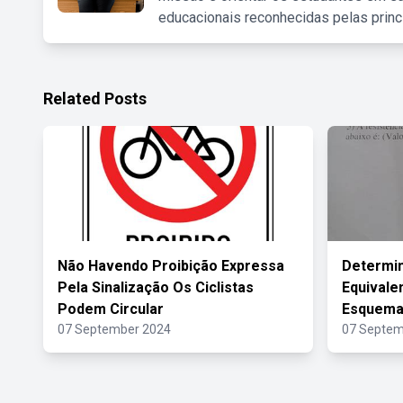
educacionais reconhecidas pelas princ
Related Posts
Não Havendo Proibição Expressa
Determin
Pela Sinalização Os Ciclistas
Equivale
Podem Circular
Esquemat
07 September 2024
07 Septem