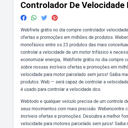
Controlador De Velocidade
Webfrete grátis no dia compre controlador velocidad
ofertas e promoções em milhões de produtos. Webenc
monofásico entre os 23 produtos das mais conceituad
controlar a velocidade de um motor trifásico e neces
economizar energia,. Webfrete grátis no dia compre c
sobre nossas incríveis ofertas e promoções em milhõ
velocidade para motor parcelado sem juros! Saiba m
produtos. Web — será capaz de controlar a velocidade
é usado para controlar a velocidade dos.
Webtodo e qualquer veículo precisa de um controle de
seus movimentos com mais precisão. Webencontre con
incríveis ofertas e promoções. Descubra a melhor for
velocidade para motores parcelado sem juros! Saiba