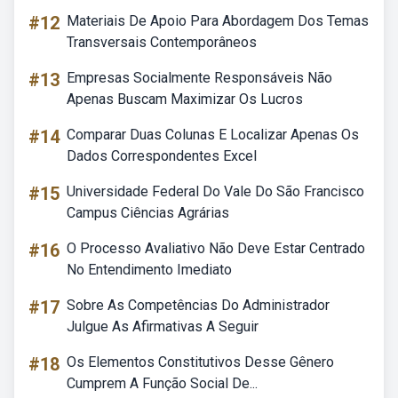
#12
Materiais De Apoio Para Abordagem Dos Temas
Transversais Contemporâneos
#13
Empresas Socialmente Responsáveis Não
Apenas Buscam Maximizar Os Lucros
#14
Comparar Duas Colunas E Localizar Apenas Os
Dados Correspondentes Excel
#15
Universidade Federal Do Vale Do São Francisco
Campus Ciências Agrárias
#16
O Processo Avaliativo Não Deve Estar Centrado
No Entendimento Imediato
#17
Sobre As Competências Do Administrador
Julgue As Afirmativas A Seguir
#18
Os Elementos Constitutivos Desse Gênero
Cumprem A Função Social De...