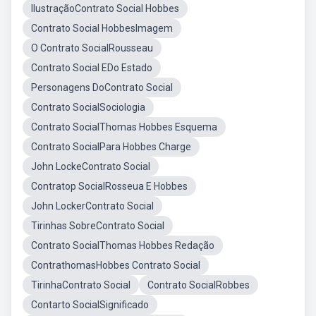
IlustraçãoContrato Social Hobbes
Contrato Social HobbesImagem
O Contrato SocialRousseau
Contrato Social EDo Estado
Personagens DoContrato Social
Contrato SocialSociologia
Contrato SocialThomas Hobbes Esquema
Contrato SocialPara Hobbes Charge
John LockeContrato Social
Contratop SocialRosseua E Hobbes
John LockerContrato Social
Tirinhas SobreContrato Social
Contrato SocialThomas Hobbes Redação
ContrathomasHobbes Contrato Social
TirinhaContrato Social
Contrato SocialRobbes
Contarto SocialSignificado