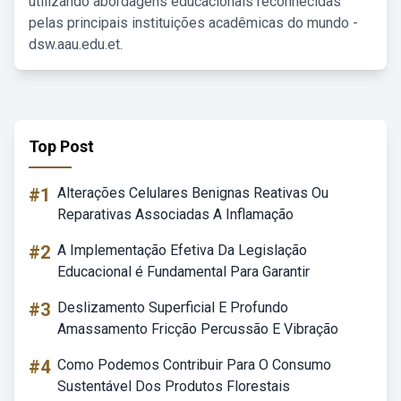
utilizando abordagens educacionais reconhecidas
pelas principais instituições acadêmicas do mundo -
dsw.aau.edu.et.
Top Post
#1
Alterações Celulares Benignas Reativas Ou
Reparativas Associadas A Inflamação
#2
A Implementação Efetiva Da Legislação
Educacional é Fundamental Para Garantir
#3
Deslizamento Superficial E Profundo
Amassamento Fricção Percussão E Vibração
#4
Como Podemos Contribuir Para O Consumo
Sustentável Dos Produtos Florestais