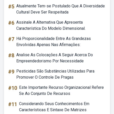
#5
Atualmente Tem-se Postulado Que A Diversidade
Cultural Deve Ser Respeitada
#6
Assinale A Alternativa Que Apresenta
Característica Do Modelo Dimensional.
#7
Há Proporcionalidade Entre As Grandezas
Envolvidas Apenas Nas Afirmações:
#8
Analise As Colocações A Seguir Acerca Do
Empreendedorismo Por Necessidade
#9
Pesticidas São Substâncias Utilizadas Para
Promover O Controle De Pragas
#10
Este Importante Recurso Organizacional Refere
Se Ao Conjunto De Recursos
#11
Considerando Seus Conhecimentos Em
Características E Sintaxe De Matrizes