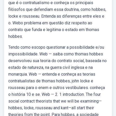
que é o contratualismo e conheça os principais
filósofos que defendiam essa doutrina, como hobbes,
locke e rousseau. Entenda as diferenças entre eles e
o. Webo problema em questão diz respeito ao
contrato que funda e legitima o estado em thomas
hobbes.
Tendo como escopo questionar a possibilidade e/ou
impossibilidade. Web — saiba como thomas hobbes
desenvolveu sua teoria do contrato social, baseada no
estado de natureza, na guerra civil inglesa e na
monarquia. Web — entenda e conheça as teorias
contratualistas de thomas hobbes, john locke e
rousseau para o enem e outros vestibulares. conheça
o história 10 e se. Web — 2. 1 introduction. The four
social contract theorists that we will be examining—
hobbes, locke, rousseau and kant—all start their
theories from the point. Para hobbes, a sociedade