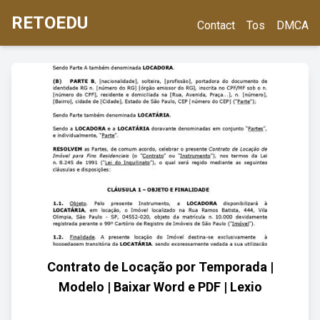
RETOEDU
Contact
Tos
DMCA
Contrato de Locação por Temporada |
Modelo | Baixar Word e PDF | Lexio