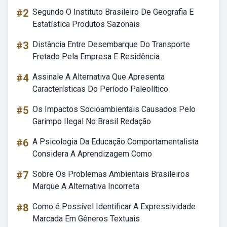
#2
Segundo O Instituto Brasileiro De Geografia E
Estatística Produtos Sazonais
#3
Distância Entre Desembarque Do Transporte
Fretado Pela Empresa E Residência
#4
Assinale A Alternativa Que Apresenta
Características Do Período Paleolítico
#5
Os Impactos Socioambientais Causados Pelo
Garimpo Ilegal No Brasil Redação
#6
A Psicologia Da Educação Comportamentalista
Considera A Aprendizagem Como
#7
Sobre Os Problemas Ambientais Brasileiros
Marque A Alternativa Incorreta
#8
Como é Possível Identificar A Expressividade
Marcada Em Gêneros Textuais