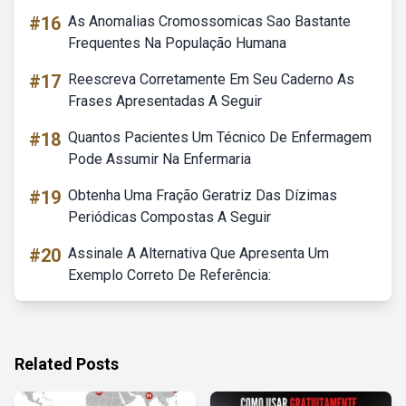
#16
As Anomalias Cromossomicas Sao Bastante
Frequentes Na População Humana
#17
Reescreva Corretamente Em Seu Caderno As
Frases Apresentadas A Seguir
#18
Quantos Pacientes Um Técnico De Enfermagem
Pode Assumir Na Enfermaria
#19
Obtenha Uma Fração Geratriz Das Dízimas
Periódicas Compostas A Seguir
#20
Assinale A Alternativa Que Apresenta Um
Exemplo Correto De Referência:
Related Posts