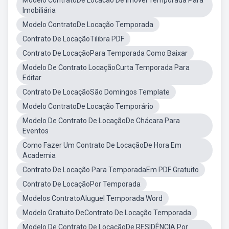
Modelo ContratoDe Locacao De Imovel Temporada Para
Imobiliária
Modelo ContratoDe Locação Temporada
Contrato De LocaçãoTilibra PDF
Contrato De LocaçãoPara Temporada Como Baixar
Modelo De Contrato LocaçãoCurta Temporada Para
Editar
Contrato De LocaçãoSão Domingos Template
Modelo ContratoDe Locação Temporário
Modelo De Contrato De LocaçãoDe Chácara Para
Eventos
Como Fazer Um Contrato De LocaçãoDe Hora Em
Academia
Contrato De Locação Para TemporadaEm PDF Gratuito
Contrato De LocaçãoPor Temporada
Modelos ContratoAluguel Temporada Word
Modelo Gratuito DeContrato De Locação Temporada
Modelo De Contrato De LocaçãoDe RESIDÊNCIA Por