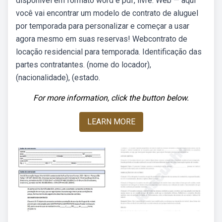
disponível em formato word e pdf, livre. Web — aqui
você vai encontrar um modelo de contrato de aluguel
por temporada para personalizar e começar a usar
agora mesmo em suas reservas! Webcontrato de
locação residencial para temporada. Identificação das
partes contratantes. (nome do locador),
(nacionalidade), (estado.
For more information, click the button below.
LEARN MORE