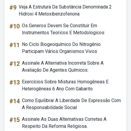
#9
Veja A Estrutura Da Substância Denominada 2
Hidroxi 4 Metoxibenzofenona
#10
Os Generos Devem Se Constituir Em
Instrumentos Teoricos E Metodologicos
#11
No Ciclo Biogeoquímico Do Nitrogênio
Participam Vários Organismos Vivos
#12
Assinale A Alternativa Incorreta Sobre A
Avaliação De Agentes Químicos:
#13
Exercícios Sobre Misturas Homogêneas E
Heterogêneas 6 Ano Com Gabarito
#14
Como Equilibrar A Liberdade De Expressão Com
A Responsabilidade Social
#15
Assinale As Duas Alternativas Corretas A
Respeito Da Reforma Religiosa.