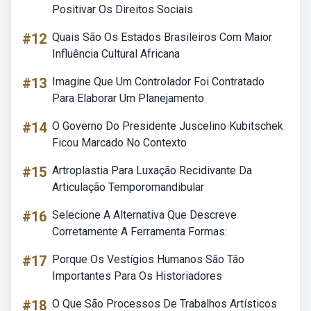
Positivar Os Direitos Sociais
#12
Quais São Os Estados Brasileiros Com Maior
Influência Cultural Africana
#13
Imagine Que Um Controlador Foi Contratado
Para Elaborar Um Planejamento
#14
O Governo Do Presidente Juscelino Kubitschek
Ficou Marcado No Contexto
#15
Artroplastia Para Luxação Recidivante Da
Articulação Temporomandibular
#16
Selecione A Alternativa Que Descreve
Corretamente A Ferramenta Formas:
#17
Porque Os Vestígios Humanos São Tão
Importantes Para Os Historiadores
#18
O Que São Processos De Trabalhos Artísticos