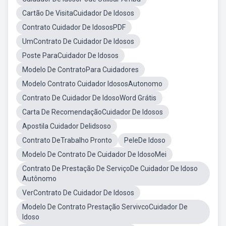
Cartão De VisitaCuidador De Idosos
Contrato Cuidador De IdososPDF
UmContrato De Cuidador De Idosos
Poste ParaCuidador De Idosos
Modelo De ContratoPara Cuidadores
Modelo Contrato Cuidador IdososAutonomo
Contrato De Cuidador De IdosoWord Grátis
Carta De RecomendaçãoCuidador De Idosos
Apostila Cuidador DeIidsoso
Contrato DeTrabalho Pronto
PeleDe Idoso
Modelo De Contrato De Cuidador De IdosoMei
Contrato De Prestação De ServiçoDe Cuidador De Idoso
Autônomo
VerContrato De Cuidador De Idosos
Modelo De Contrato Prestação ServivcoCuidador De
Idoso