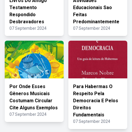
Livros Do Antigo
Atividades
Testamento
Educacionais Sao
Respondido
Feitas
Desbravadores
Predominantemente
07 September 2024
07 September 2024
Por Onde Esses
Para Habermas O
Gêneros Musicais
Respeito Pela
Costumam Circular
Democracia E Pelos
Cite Alguns Exemplos
Direitos
07 September 2024
Fundamentais
07 September 2024