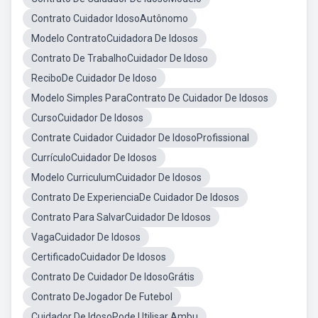
Contrato Cuidador IdosoAutônomo
Modelo ContratoCuidadora De Idosos
Contrato De TrabalhoCuidador De Idoso
ReciboDe Cuidador De Idoso
Modelo Simples ParaContrato De Cuidador De Idosos
CursoCuidador De Idosos
Contrate Cuidador Cuidador De IdosoProfissional
CurrículoCuidador De Idosos
Modelo CurriculumCuidador De Idosos
Contrato De ExperienciaDe Cuidador De Idosos
Contrato Para SalvarCuidador De Idosos
VagaCuidador De Idosos
CertificadoCuidador De Idosos
Contrato De Cuidador De IdosoGrátis
Contrato DeJogador De Futebol
Cuidador De IdosoPode Utilisar Ambu