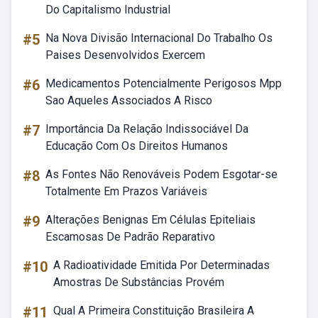
Do Capitalismo Industrial
#5
Na Nova Divisão Internacional Do Trabalho Os
Paises Desenvolvidos Exercem
#6
Medicamentos Potencialmente Perigosos Mpp
Sao Aqueles Associados A Risco
#7
Importância Da Relação Indissociável Da
Educação Com Os Direitos Humanos
#8
As Fontes Não Renováveis Podem Esgotar-se
Totalmente Em Prazos Variáveis
#9
Alterações Benignas Em Células Epiteliais
Escamosas De Padrão Reparativo
#10
A Radioatividade Emitida Por Determinadas
Amostras De Substâncias Provém
#11
Qual A Primeira Constituição Brasileira A