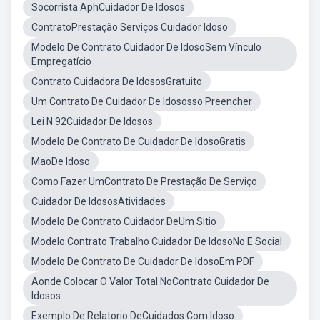
Socorrista AphCuidador De Idosos
ContratoPrestação Serviços Cuidador Idoso
Modelo De Contrato Cuidador De IdosoSem Vínculo
Empregatício
Contrato Cuidadora De IdososGratuito
Um Contrato De Cuidador De Idososso Preencher
Lei N 92Cuidador De Idosos
Modelo De Contrato De Cuidador De IdosoGratis
MaoDe Idoso
Como Fazer UmContrato De Prestação De Serviço
Cuidador De IdososAtividades
Modelo De Contrato Cuidador DeUm Sitio
Modelo Contrato Trabalho Cuidador De IdosoNo E Social
Modelo De Contrato De Cuidador De IdosoEm PDF
Aonde Colocar O Valor Total NoContrato Cuidador De
Idosos
Exemplo De Relatorio DeCuidados Com Idoso