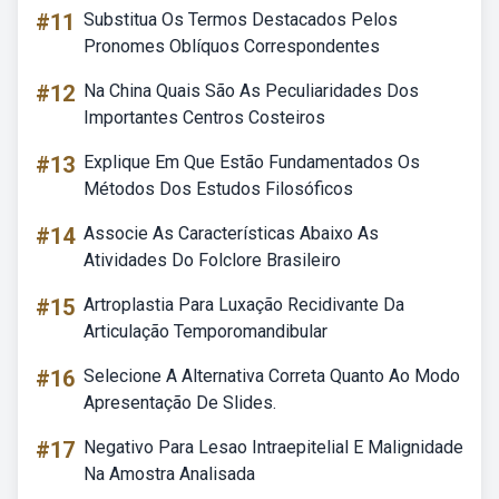
#11
Substitua Os Termos Destacados Pelos
Pronomes Oblíquos Correspondentes
#12
Na China Quais São As Peculiaridades Dos
Importantes Centros Costeiros
#13
Explique Em Que Estão Fundamentados Os
Métodos Dos Estudos Filosóficos
#14
Associe As Características Abaixo As
Atividades Do Folclore Brasileiro
#15
Artroplastia Para Luxação Recidivante Da
Articulação Temporomandibular
#16
Selecione A Alternativa Correta Quanto Ao Modo
Apresentação De Slides.
#17
Negativo Para Lesao Intraepitelial E Malignidade
Na Amostra Analisada