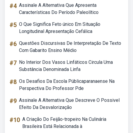
#4
Assinale A Alternativa Que Apresenta
Características Do Período Paleolítico
#5
O Que Significa Feto único Em Situação
Longitudinal Apresentação Cefálica
#6
Questões Discursivas De Interpretação De Texto
Com Gabarito Ensino Médio
#7
No Interior Dos Vasos Linfáticos Circula Uma
Substância Denominada Linfa
#8
Os Desafios Da Escola Públicaparanaense Na
Perspectiva Do Professor Pde
#9
Assinale A Alternativa Que Descreve O Possivel
Efeito Da Desvalorização
#10
A Criação Do Feijão-tropeiro Na Culinária
Brasileira Está Relacionada à