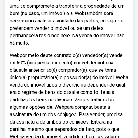
uma se compromete a transferir a propriedade de um
bem (no caso, um imóvel) e a. Webtambém será
necessário analisar a vontade das partes, ou seja, se
pretendem vender o imóvel ou se um deles
permanecerá residindo nele. Na venda do imóvel, não
há muito.
Webpor meio deste contrato o(a) vendedor(a) vende
os 50% (cinquenta por cento) imóvel descrito na
cláusula anterior ao(à) comprador(a), que se torna
único(a) proprietário(a) e possuidor(a) do imóvel. Weba
venda do imóvel após o divórcio irá depender de qual
era o regime de bens do casal e como foi feita a
partilha dos bens no divórcio. Vamos tratar sobre
algumas opções de. Webpara comprar, basta a
assinatura de um dos cônjuges. Para vender, precisa
da assinatura de ambos os cônjuges. Entrará na
partilha, mesmo que separados de fato, pois o que.
Webna venda do imóvel, vendido o bem, os valores