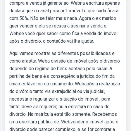
compra e venda já garante ao. Webna escritura apenas
declara que o casal possui 1 imóvel e que cada ficará
com 50%. Não se falar mais nada. Agora o ex marido
quer vender e ela se recusa a assinar a venda e.
Webse você quer saber como fica a venda de imóvel
após o divórcio, o conteúdo vai lhe ajudar.
Aqui vamos mostrar as diferentes possibilidades e
como afastar. Weba divisão de imóvel após o divórcio
depende do regime de bens adotado pelo casal. A
partilha de bens é a consequência jurídica do fim da
união estável ou do casamento. Webapós a realização
do divórcio tanto via extrajudicial ou via judicial,
necessário regularizar a situação do imóvel , para
tanto, deve se requerer, ou a escritura no caso de
divórcio. Na matrícula está tão somente. Recebemos
uma escritura pública de. Webvender o imóvel após o
divórcio pode parecer complexo, e se for comprar a