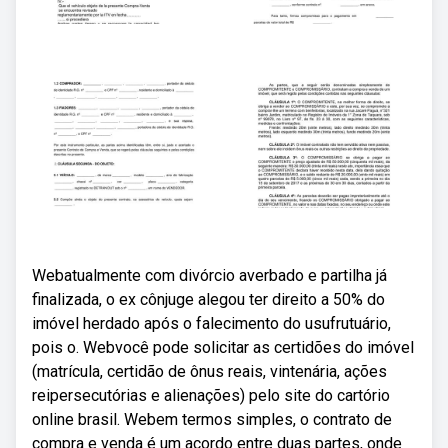
Webatualmente com divórcio averbado e partilha já
finalizada, o ex cônjuge alegou ter direito a 50% do
imóvel herdado após o falecimento do usufrutuário,
pois o. Webvocê pode solicitar as certidões do imóvel
(matrícula, certidão de ônus reais, vintenária, ações
reipersecutórias e alienações) pelo site do cartório
online brasil. Webem termos simples, o contrato de
compra e venda é um acordo entre duas partes, onde