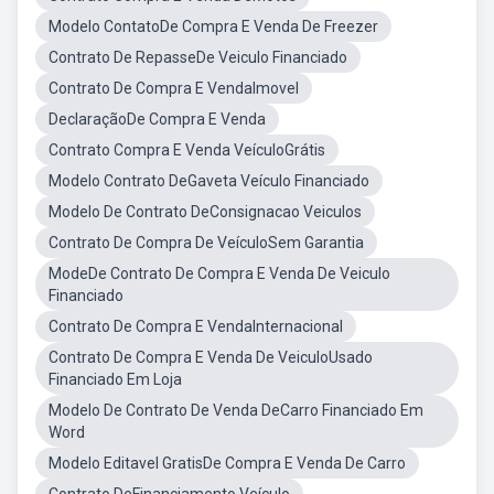
Modelo ContatoDe Compra E Venda De Freezer
Contrato De RepasseDe Veiculo Financiado
Contrato De Compra E VendaImovel
DeclaraçãoDe Compra E Venda
Contrato Compra E Venda VeículoGrátis
Modelo Contrato DeGaveta Veículo Financiado
Modelo De Contrato DeConsignacao Veiculos
Contrato De Compra De VeículoSem Garantia
ModeDe Contrato De Compra E Venda De Veiculo
Financiado
Contrato De Compra E VendaInternacional
Contrato De Compra E Venda De VeiculoUsado
Financiado Em Loja
Modelo De Contrato De Venda DeCarro Financiado Em
Word
Modelo Editavel GratisDe Compra E Venda De Carro