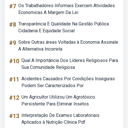
#7
Os Trabalhadores Informais Exercem Atividades
Economicas A Margem Da Lei
#8
Transparência E Qualidade Na Gestão Pública
Cidadania E Equidade Social
#9
Sobre Outras áreas Voltadas à Economia Assinale
A Alternativa Incorreta
#10
Qual A Importância Dos Líderes Religiosos Para
Sua Comunidade Religiosa
#11
Acidentes Causados Por Condições Inseguras
Podem Ser Caracterizados Por
#12
Um Agricultor Utilizou Um Agrotóxico
Persistente Para Eliminar Insetos
#13
Interpretação De Exames Laboratoriais
Aplicados à Nutrição Clínica Pdf