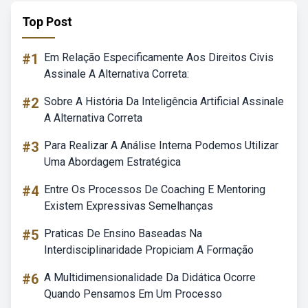
Top Post
#1
Em Relação Especificamente Aos Direitos Civis
Assinale A Alternativa Correta:
#2
Sobre A História Da Inteligência Artificial Assinale
A Alternativa Correta
#3
Para Realizar A Análise Interna Podemos Utilizar
Uma Abordagem Estratégica
#4
Entre Os Processos De Coaching E Mentoring
Existem Expressivas Semelhanças
#5
Praticas De Ensino Baseadas Na
Interdisciplinaridade Propiciam A Formação
#6
A Multidimensionalidade Da Didática Ocorre
Quando Pensamos Em Um Processo