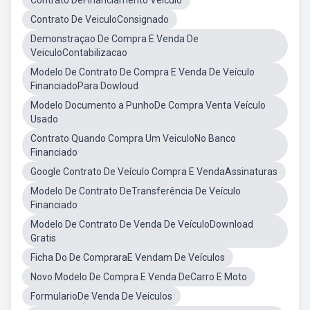
Contrato DeFinanciamento Veículo
Contrato De VeiculoConsignado
Demonstraçao De Compra E Venda De
VeiculoContabilizacao
Modelo De Contrato De Compra E Venda De Veículo
FinanciadoPara Dowloud
Modelo Documento a PunhoDe Compra Venta Veículo
Usado
Contrato Quando Compra Um VeiculoNo Banco
Financiado
Google Contrato De Veículo Compra E VendaAssinaturas
Modelo De Contrato DeTransferência De Veículo
Financiado
Modelo De Contrato De Venda De VeículoDownload
Gratis
Ficha Do De CompraraE Vendam De Veículos
Novo Modelo De Compra E Venda DeCarro E Moto
FormularioDe Venda De Veiculos