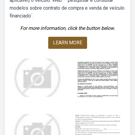
aplicável) o veículo. Web — pesquisar e consultar
modelos sobre contrato de compra e venda de veículo
financiado´.
For more information, click the button below.
LEARN MORE