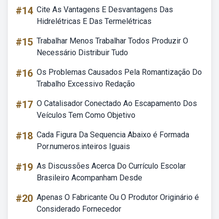
#14
Cite As Vantagens E Desvantagens Das
Hidrelétricas E Das Termelétricas
#15
Trabalhar Menos Trabalhar Todos Produzir O
Necessário Distribuir Tudo
#16
Os Problemas Causados Pela Romantização Do
Trabalho Excessivo Redação
#17
O Catalisador Conectado Ao Escapamento Dos
Veículos Tem Como Objetivo
#18
Cada Figura Da Sequencia Abaixo é Formada
Por.numeros.inteiros Iguais
#19
As Discussões Acerca Do Currículo Escolar
Brasileiro Acompanham Desde
#20
Apenas O Fabricante Ou O Produtor Originário é
Considerado Fornecedor