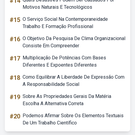
#14
Motivos Naturais E Tecnológicos
#15
O Serviço Social Na Contemporaneidade
Trabalho E Formação Profissional
#16
O Objetivo Da Pesquisa De Clima Organizacional
Consiste Em Compreender
#17
Multiplicação De Potências Com Bases
Diferentes E Expoentes Diferentes
#18
Como Equilibrar A Liberdade De Expressão Com
A Responsabilidade Social
#19
Sobre As Propriedades Gerais Da Matéria
Escolha A Alternativa Correta
#20
Podemos Afirmar Sobre Os Elementos Textuais
De Um Trabalho Científico