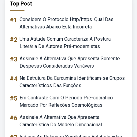
Top Post
#1
Considere O Protocolo Http/https. Qual Das
Alternativas Abaixo Está Incorreta
#2
Uma Atitude Comum Caracteriza A Postura
Literária De Autores Pré-modernistas
#3
Assinale A Alternativa Que Apresenta Somente
Despesas Consideradas Variáveis
#4
Na Estrutura Da Curcumina Identificam-se Grupos
Característicos Das Funções
#5
Em Contraste Com O Período Pré-socrático
Marcado Por Reflexões Cosmológicas
#6
Assinale A Alternativa Que Apresenta
Característica Do Modelo Dimensional.
Indique As Relações Semânticas Estabelecidas