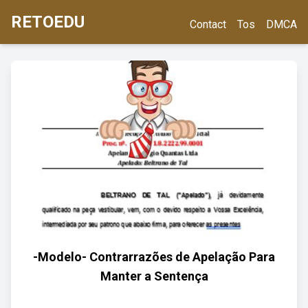
RETOEDU
Contact
Tos
DMCA
-Modelo- Contrarrazões de Apelação Para
Manter a Sentença