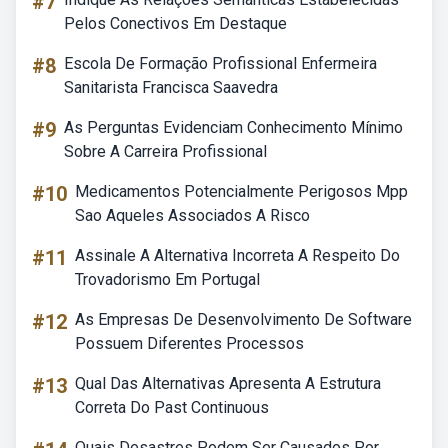
#7
Pelos Conectivos Em Destaque
#8
Escola De Formação Profissional Enfermeira
Sanitarista Francisca Saavedra
#9
As Perguntas Evidenciam Conhecimento Mínimo
Sobre A Carreira Profissional
#10
Medicamentos Potencialmente Perigosos Mpp
Sao Aqueles Associados A Risco
#11
Assinale A Alternativa Incorreta A Respeito Do
Trovadorismo Em Portugal
#12
As Empresas De Desenvolvimento De Software
Possuem Diferentes Processos
#13
Qual Das Alternativas Apresenta A Estrutura
Correta Do Past Continuous
Quais Desastres Podem Ser Causados Por