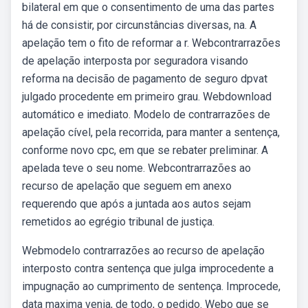
bilateral em que o consentimento de uma das partes
há de consistir, por circunstâncias diversas, na. A
apelação tem o fito de reformar a r. Webcontrarrazões
de apelação interposta por seguradora visando
reforma na decisão de pagamento de seguro dpvat
julgado procedente em primeiro grau. Webdownload
automático e imediato. Modelo de contrarrazões de
apelação cível, pela recorrida, para manter a sentença,
conforme novo cpc, em que se rebater preliminar. A
apelada teve o seu nome. Webcontrarrazões ao
recurso de apelação que seguem em anexo
requerendo que após a juntada aos autos sejam
remetidos ao egrégio tribunal de justiça.
Webmodelo contrarrazões ao recurso de apelação
interposto contra sentença que julga improcedente a
impugnação ao cumprimento de sentença. Improcede,
data maxima venia, de todo, o pedido. Webo que se