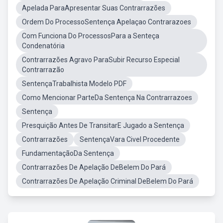
Apelada ParaApresentar Suas Contrarrazões
Ordem Do ProcessoSentença Apelaçao Contrarazoes
Com Funciona Do ProcessosPara a Senteça
Condenatória
Contrarrazões Agravo ParaSubir Recurso Especial
Contrarrazão
SentençaTrabalhista Modelo PDF
Como Mencionar ParteDa Sentença Na Contrarrazoes
Sentença
Presquição Antes De TransitarE Jugado a Sentença
Contrarrazões
SentençaVara Civel Procedente
FundamentaçãoDa Sentença
Contrarrazões De Apelação DeBelem Do Pará
Contrarrazões De Apelação Criminal DeBelem Do Pará